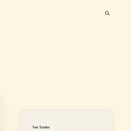
Sidebar
ilbet giriş yap
Son Yazılar