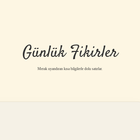
Günlük Fikirler
Merak uyandıran kısa bilgilerle dolu satırlar.