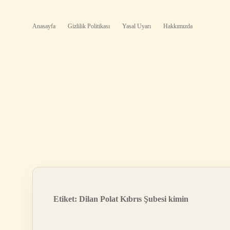
Anasayfa
Gizlilik Politikası
Yasal Uyarı
Hakkımızda
Etiket:
Dilan Polat Kıbrıs Şubesi kimin