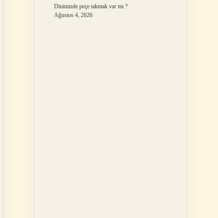
Dinimizde peçe takmak var mı ?
Ağustos 4, 2026