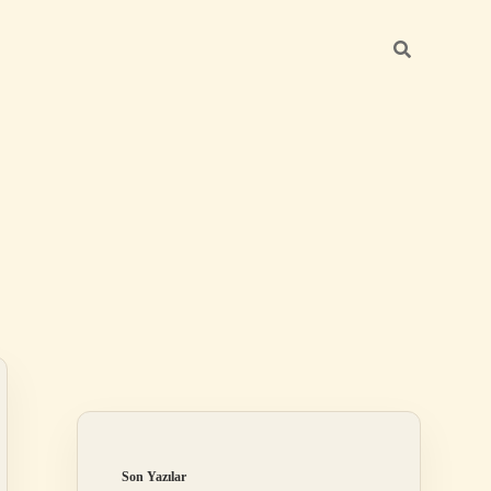
Sidebar
ilbet giriş yap
Son Yazılar