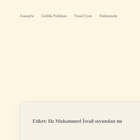
Anasayfa
Gizlilik Politikası
Yasal Uyarı
Hakkımızda
Etiket:
Hz Muhammed İsrail soyundan mı