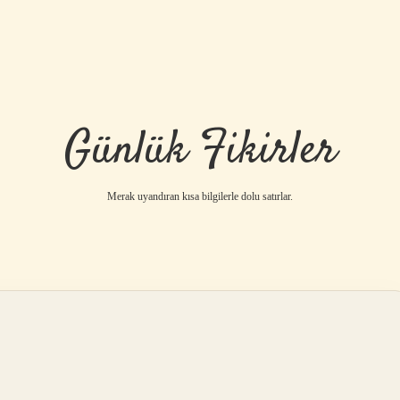
Günlük Fikirler
Merak uyandıran kısa bilgilerle dolu satırlar.