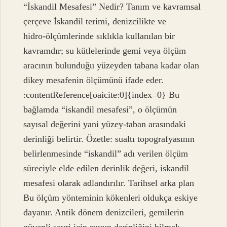
“İskandil Mesafesi” Nedir? Tanım ve kavramsal
çerçeve İskandil terimi, denizcilikte ve
hidro‑ölçümlerinde sıklıkla kullanılan bir
kavramdır; su kütlelerinde gemi veya ölçüm
aracının bulunduğu yüzeyden tabana kadar olan
dikey mesafenin ölçümünü ifade eder.
:contentReference[oaicite:0]{index=0} Bu
bağlamda “iskandil mesafesi”, o ölçümün
sayısal değerini yani yüzey‑taban arasındaki
derinliği belirtir. Özetle: sualtı topografyasının
belirlenmesinde “iskandil” adı verilen ölçüm
süreciyle elde edilen derinlik değeri, iskandil
mesafesi olarak adlandırılır. Tarihsel arka plan
Bu ölçüm yönteminin kökenleri oldukça eskiye
dayanır. Antik dönem denizcileri, gemilerin