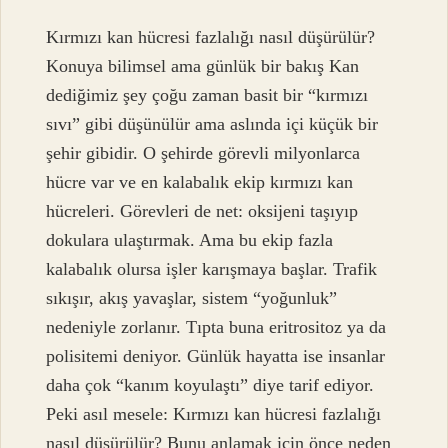
Kırmızı kan hücresi fazlalığı nasıl düşürülür?
Konuya bilimsel ama günlük bir bakış Kan
dediğimiz şey çoğu zaman basit bir “kırmızı
sıvı” gibi düşünülür ama aslında içi küçük bir
şehir gibidir. O şehirde görevli milyonlarca
hücre var ve en kalabalık ekip kırmızı kan
hücreleri. Görevleri de net: oksijeni taşıyıp
dokulara ulaştırmak. Ama bu ekip fazla
kalabalık olursa işler karışmaya başlar. Trafik
sıkışır, akış yavaşlar, sistem “yoğunluk”
nedeniyle zorlanır. Tıpta buna eritrositoz ya da
polisitemi deniyor. Günlük hayatta ise insanlar
daha çok “kanım koyulaştı” diye tarif ediyor.
Peki asıl mesele: Kırmızı kan hücresi fazlalığı
nasıl düşürülür? Bunu anlamak için önce neden