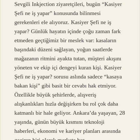
Sevgili Inkjection ziyaretçileri, bugün “Kasiyer
Şefi ne iş yapar” konusunda bilinmesi
gerekenleri ele alıyoruz. Kasiyer Şefi ne iş
yapar? Günlük hayatın içinde çoğu zaman fark
etmeden geçtiğimiz bir meslek var: kasaların
başındaki düzeni sağlayan, yoğun saatlerde
mağazanın ritmini ayakta tutan, müşteri akışını
yöneten ve ekip içi dengeyi kuran kişi. Kasiyer
Şefi ne iş yapar? sorusu aslında sadece “kasaya
bakan kişi” gibi basit bir cevabı hak etmiyor.
Özellikle büyük şehirlerde, alışveriş
alışkanlıkları hızla değişirken bu rol çok daha
katmanlı bir hale geliyor. Ankara’da yaşayan, 28
yaşında, günün büyük kısmını teknoloji
haberleri, ekonomi ve kariyer planları arasında