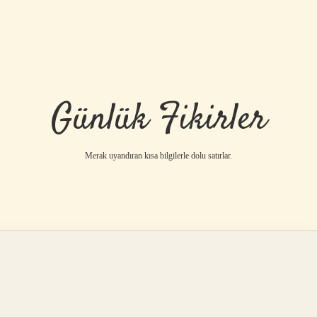
Günlük Fikirler
Merak uyandıran kısa bilgilerle dolu satırlar.