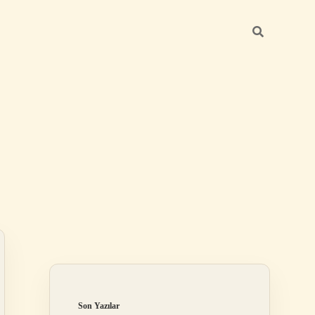
Sidebar
ilbet giriş yap
Son Yazılar