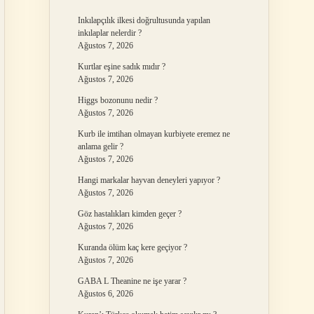
Inkılapçılık ilkesi doğrultusunda yapılan
inkılaplar nelerdir ?
Ağustos 7, 2026
Kurtlar eşine sadık mıdır ?
Ağustos 7, 2026
Higgs bozonunu nedir ?
Ağustos 7, 2026
Kurb ile imtihan olmayan kurbiyete eremez ne
anlama gelir ?
Ağustos 7, 2026
Hangi markalar hayvan deneyleri yapıyor ?
Ağustos 7, 2026
Göz hastalıkları kimden geçer ?
Ağustos 7, 2026
Kuranda ölüm kaç kere geçiyor ?
Ağustos 7, 2026
GABA L Theanine ne işe yarar ?
Ağustos 6, 2026