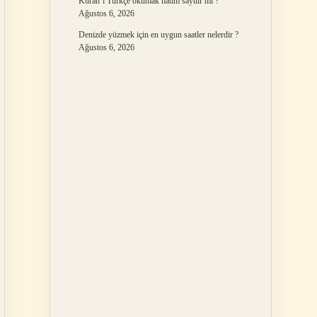
Kuran’ı Türkçe okumak hatim sayılır mı ?
Ağustos 6, 2026
Denizde yüzmek için en uygun saatler nelerdir ?
Ağustos 6, 2026