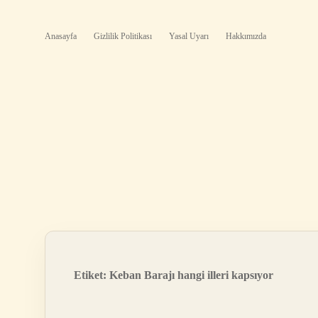
Anasayfa
Gizlilik Politikası
Yasal Uyarı
Hakkımızda
Etiket:
Keban Barajı hangi illeri kapsıyor