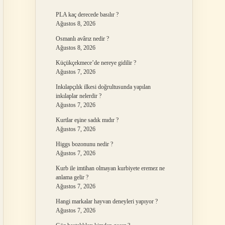
PLA kaç derecede basılır ?
Ağustos 8, 2026
Osmanlı avârız nedir ?
Ağustos 8, 2026
Küçükçekmece’de nereye gidilir ?
Ağustos 7, 2026
Inkılapçılık ilkesi doğrultusunda yapılan
inkılaplar nelerdir ?
Ağustos 7, 2026
Kurtlar eşine sadık mıdır ?
Ağustos 7, 2026
Higgs bozonunu nedir ?
Ağustos 7, 2026
Kurb ile imtihan olmayan kurbiyete eremez ne
anlama gelir ?
Ağustos 7, 2026
Hangi markalar hayvan deneyleri yapıyor ?
Ağustos 7, 2026