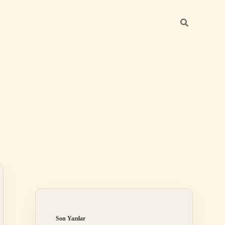
Sidebar
ilbet giriş yap
Son Yazılar