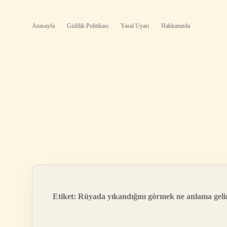
Anasayfa
Gizlilik Politikası
Yasal Uyarı
Hakkımızda
Etiket:
Rüyada yıkandığını görmek ne anlama geli