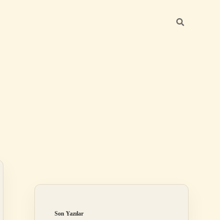
Sidebar
ilbet giriş yap
Son Yazılar