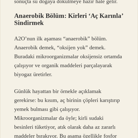
sonuçta su doğaya dökülmeye hazır hale gelir.
Anaerobik Bölüm: Kirleri ‘Aç Karınla’
Sindirmek
A2O’nun ilk aşaması “anaerobik” bölüm.
Anaerobik demek, “oksijen yok” demek.
Buradaki mikroorganizmalar oksijensiz ortamda
çalışıyor ve organik maddeleri parçalayarak
biyogaz üretirler.
Günlük hayattan bir örnekle açıklamak
gerekirse: bu kısım, aç birinin çöpleri karıştırıp
yemek bulması gibi çalışıyor.
Mikroorganizmalar da öyle; kirli sudaki
besinleri tüketiyor, atık olarak daha az zararlı
maddeler bırakıyor. Bu aşama özellikle fosfor