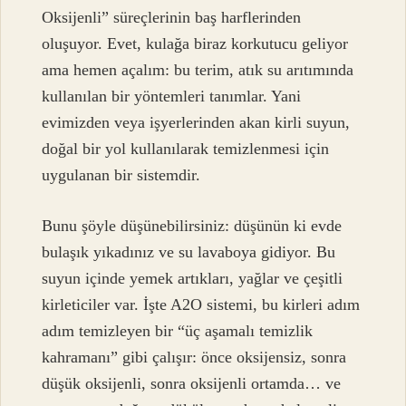
Oksijenli” süreçlerinin baş harflerinden
oluşuyor. Evet, kulağa biraz korkutucu geliyor
ama hemen açalım: bu terim, atık su arıtımında
kullanılan bir yöntemleri tanımlar. Yani
evimizden veya işyerlerinden akan kirli suyun,
doğal bir yol kullanılarak temizlenmesi için
uygulanan bir sistemdir.
Bunu şöyle düşünebilirsiniz: düşünün ki evde
bulaşık yıkadınız ve su lavaboya gidiyor. Bu
suyun içinde yemek artıkları, yağlar ve çeşitli
kirleticiler var. İşte A2O sistemi, bu kirleri adım
adım temizleyen bir “üç aşamalı temizlik
kahramanı” gibi çalışır: önce oksijensiz, sonra
düşük oksijenli, sonra oksijenli ortamda… ve