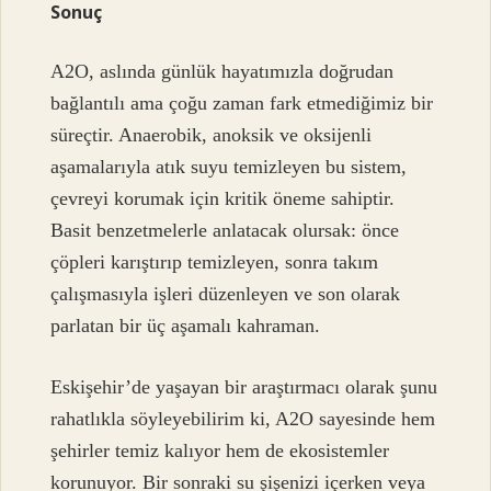
Sonuç
A2O, aslında günlük hayatımızla doğrudan
bağlantılı ama çoğu zaman fark etmediğimiz bir
süreçtir. Anaerobik, anoksik ve oksijenli
aşamalarıyla atık suyu temizleyen bu sistem,
çevreyi korumak için kritik öneme sahiptir.
Basit benzetmelerle anlatacak olursak: önce
çöpleri karıştırıp temizleyen, sonra takım
çalışmasıyla işleri düzenleyen ve son olarak
parlatan bir üç aşamalı kahraman.
Eskişehir’de yaşayan bir araştırmacı olarak şunu
rahatlıkla söyleyebilirim ki, A2O sayesinde hem
şehirler temiz kalıyor hem de ekosistemler
korunuyor. Bir sonraki su şişenizi içerken veya