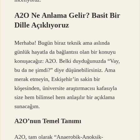
A2O Ne Anlama Gelir? Basit Bir
Dille Açıklıyoruz
Merhaba! Bugün biraz teknik ama aslında
günlük hayatla da bağlantısı olan bir konuyu
konuşacağız: A2O. Belki duyduğunuzda “Vay,
bu da ne şimdi?” diye düşünebilirsiniz. Ama
merak etmeyin, Eskişehir’in sakin bir
köşesinden, üniversite araştırmacısı kafasıyla
size hem bilimsel hem anlaşılır bir açıklama
sunacağım.
A2O’nun Temel Tanımı
A2O, tam olarak “Anaerobik-Anoksik-