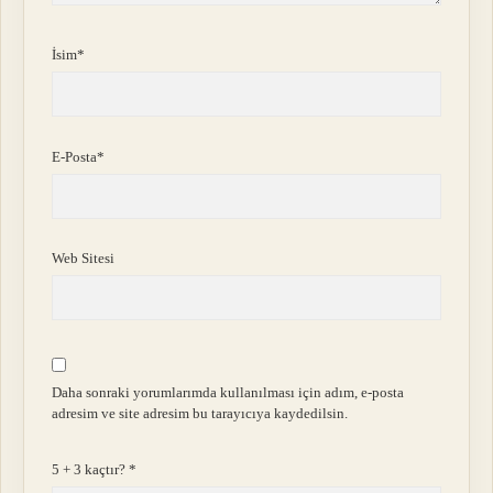
İsim*
E-Posta*
Web Sitesi
Daha sonraki yorumlarımda kullanılması için adım, e-posta
adresim ve site adresim bu tarayıcıya kaydedilsin.
5 + 3 kaçtır?
*