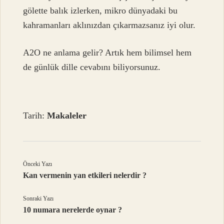
gölette balık izlerken, mikro dünyadaki bu
kahramanları aklınızdan çıkarmazsanız iyi olur.
A2O ne anlama gelir? Artık hem bilimsel hem
de günlük dille cevabını biliyorsunuz.
Tarih:
Makaleler
Önceki Yazı
Kan vermenin yan etkileri nelerdir ?
Sonraki Yazı
10 numara nerelerde oynar ?