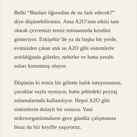
Belki “Bunları öğrendim de ne fark edecek?”
diye düşünebilirsiniz. Ama A2O’nun etkisi tam
olarak çevremizi temiz tutmamızda kendini
gösteriyor. Eskişehir’de ya da başka bir yerde,
evimizden çıkan atık su A2O gibi sistemlerle
arıtıldığında göletler, nehirler ve hatta yeraltı
suları korunmuş oluyor.
Düşünün ki temiz bir gölette balık tutuyorsunuz,
çocuklar suyla oynuyor, hatta şehirdeki peyzaj
sulamalarında kullanılıyor. Hepsi A2O gibi
sistemlerin dolaylı bir sonucu. Yani
mikroorganizmaların gece gündüz çalışmasını
biraz da biz keyifle yaşıyoruz.