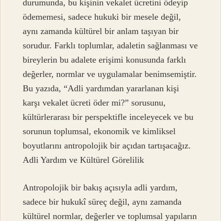
durumunda, bu kişinin vekalet ücretini ödeyip
ödememesi, sadece hukuki bir mesele değil,
aynı zamanda kültürel bir anlam taşıyan bir
sorudur. Farklı toplumlar, adaletin sağlanması ve
bireylerin bu adalete erişimi konusunda farklı
değerler, normlar ve uygulamalar benimsemiştir.
Bu yazıda, “Adli yardımdan yararlanan kişi
karşı vekalet ücreti öder mi?” sorusunu,
kültürlerarası bir perspektifle inceleyecek ve bu
sorunun toplumsal, ekonomik ve kimliksel
boyutlarını antropolojik bir açıdan tartışacağız.
Adli Yardım ve Kültürel Görelilik
Antropolojik bir bakış açısıyla adli yardım,
sadece bir hukukî süreç değil, aynı zamanda
kültürel normlar, değerler ve toplumsal yapıların