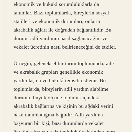
ekonomik ve hukuki sorumluluklarla da
tanımlar. Bazı toplumlarda, bireylerin sosyal
statüleri ve ekonomik durumları, onların
akrabalık ağları ile doğrudan bağlantılıdır. Bu
durum, adli yardımın nasıl sağlanacağını ve
vekalet ücretinin nasıl belirleneceğini de etkiler.
Örneğin, geleneksel bir tarım toplumunda, aile
ve akrabalık grupları genellikle ekonomik
yardımlaşma ve hukukî temsili üstlenir. Bu
toplumlarda, bireylerin adli yardım alabilme
durumu, büyük ölçüde topluluk içindeki
akrabalık bağlarına ve kişinin bu ağdaki yerini
nasıl tanımladığına bağlıdır. Adli yardıma
başvuran bir kişi, bazı durumlarda vekalet
ücretini akraba ya da topluluk üyelerinden borç