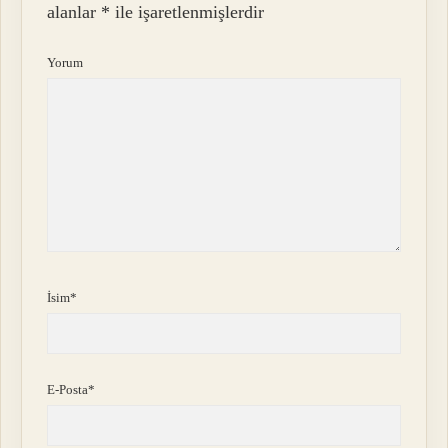
alanlar
*
ile işaretlenmişlerdir
Yorum
İsim*
E-Posta*