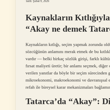
Tarih: Şubat 9, 2026
Kaynakların Kıtlığıyla
“Akay ne demek Tatar
Kaynakların kıtlığı, seçim yapmak zorunda old
sözcüğünün anlamını merak etmek de bu kıtlıkla 
vardır — belki birkaç sözlük girişi, farklı kült
fırsat maliyeti üretir; bir anlamı seçmek, diğer
verilen yanıtlar da böyle bir seçim sürecinden 
mikroekonomi, makroekonomi ve davranışsal ek
refah ile bireysel karar mekanizmaları bağlamı
Tatarca’da “Akay”: Dil