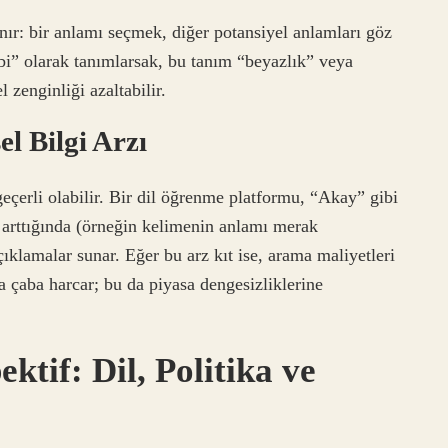
r: bir anlamı seçmek, diğer potansiyel anlamları göz
bi” olarak tanımlarsak, bu tanım “beyazlık” veya
l zenginliği azaltabilir.
l Bilgi Arzı
 geçerli olabilir. Bir dil öğrenme platformu, “Akay” gibi
p arttığında (örneğin kelimenin anlamı merak
çıklamalar sunar. Eğer bu arz kıt ise, arama maliyetleri
la çaba harcar; bu da piyasa dengesizliklerine
tif: Dil, Politika ve