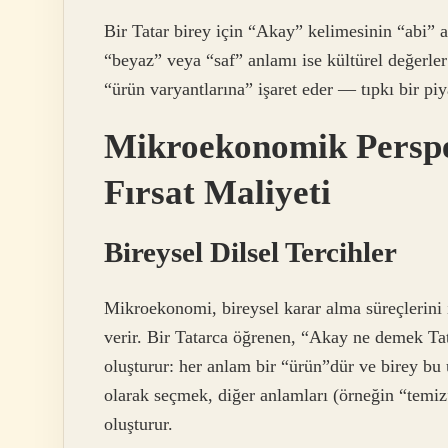
Bir Tatar birey için “Akay” kelimesinin “abi” an
“beyaz” veya “saf” anlamı ise kültürel değerler
“ürün varyantlarına” işaret eder — tıpkı bir pi
Mikroekonomik Perspek
Fırsat Maliyeti
Bireysel Dilsel Tercihler
Mikroekonomi, bireysel karar alma süreçlerini in
verir. Bir Tatarca öğrenen, “Akay ne demek Tat
oluşturur: her anlam bir “ürün”dür ve birey bu 
olarak seçmek, diğer anlamları (örneğin “temiz”
oluşturur.