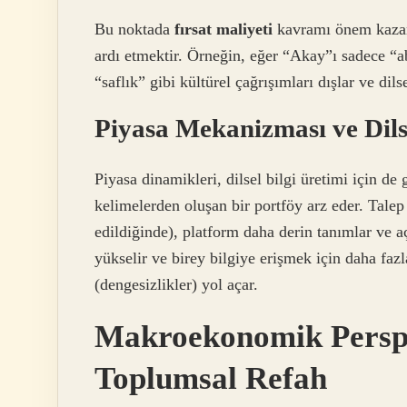
Bu noktada
fırsat maliyeti
kavramı önem kazanı
ardı etmektir. Örneğin, eğer “Akay”ı sadece “a
“saflık” gibi kültürel çağrışımları dışlar ve dilse
Piyasa Mekanizması ve Dilse
Piyasa dinamikleri, dilsel bilgi üretimi için de
kelimelerden oluşan bir portföy arz eder. Tale
edildiğinde), platform daha derin tanımlar ve a
yükselir ve birey bilgiye erişmek için daha faz
(dengesizlikler) yol açar.
Makroekonomik Perspek
Toplumsal Refah