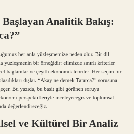
 Başlayan Analitik Bakış:
ca?”
uğumuz her anla yüzleşmemize neden olur. Bir dil
yüzleşmenin bir örneğidir: elimizde sınırlı kriterler
ürel bağlamlar ve çeşitli ekonomik teoriler. Her seçim bir
 olasılıkları dışlar. “Akay ne demek Tatarca?” sorusuna
geçer. Bu yazıda, bu basit gibi görünen soruyu
onomi perspektifleriyle inceleyeceğiz ve toplumsal
nda değerlendireceğiz.
sel ve Kültürel Bir Analiz