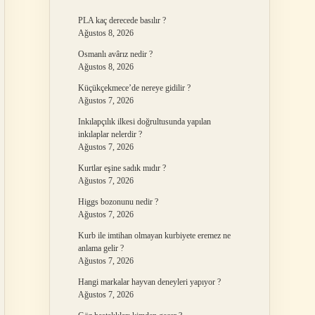
PLA kaç derecede basılır ?
Ağustos 8, 2026
Osmanlı avârız nedir ?
Ağustos 8, 2026
Küçükçekmece’de nereye gidilir ?
Ağustos 7, 2026
Inkılapçılık ilkesi doğrultusunda yapılan
inkılaplar nelerdir ?
Ağustos 7, 2026
Kurtlar eşine sadık mıdır ?
Ağustos 7, 2026
Higgs bozonunu nedir ?
Ağustos 7, 2026
Kurb ile imtihan olmayan kurbiyete eremez ne
anlama gelir ?
Ağustos 7, 2026
Hangi markalar hayvan deneyleri yapıyor ?
Ağustos 7, 2026