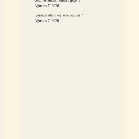
Göz hastalıkları kimden geçer ?
Ağustos 7, 2026
Kuranda ölüm kaç kere geçiyor ?
Ağustos 7, 2026