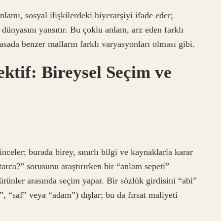
lamı, sosyal ilişkilerdeki hiyerarşiyi ifade eder;
 dünyasını yansıtır. Bu çoklu anlam, arz eden farklı
yasada benzer malların farklı varyasyonları olması gibi.
tif: Bireysel Seçim ve
celer; burada birey, sınırlı bilgi ve kaynaklarla karar
arca?” sorusunu araştırırken bir “anlam sepeti”
ürünler arasında seçim yapar. Bir sözlük girdisini “abi”
, “saf” veya “adam”) dışlar; bu da fırsat maliyeti