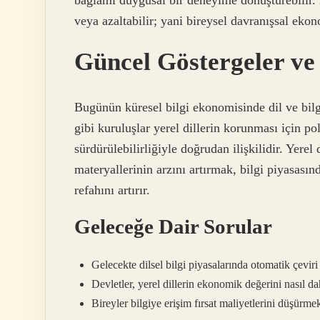
veya azaltabilir; yani bireysel davranışsal ek
Güncel Göstergeler v
Bugünün küresel bilgi ekonomisinde dil ve bil
gibi kuruluşlar yerel dillerin korunması için poli
sürdürülebilirliğiyle doğrudan ilişkilidir. Yerel 
materyallerinin arzını artırmak, bilgi piyasasın
refahını artırır.
Geleceğe Dair Sorular
Gelecekte dilsel bilgi piyasalarında otomatik çevir
Devletler, yerel dillerin ekonomik değerini nasıl da
Bireyler bilgiye erişim fırsat maliyetlerini düşürmek i