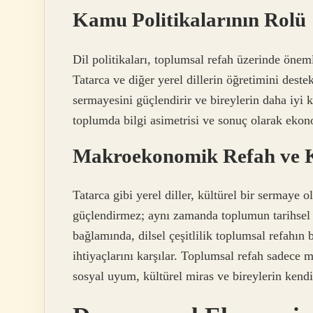
Kamu Politikalarının Rolü
Dil politikaları, toplumsal refah üzerinde önemli
Tatarca ve diğer yerel dillerin öğretimini destek
sermayesini güçlendirir ve bireylerin daha iyi k
toplumda bilgi asimetrisi ve sonuç olarak ekono
Makroekonomik Refah ve K
Tatarca gibi yerel diller, kültürel bir sermaye 
güçlendirmez; aynı zamanda toplumun tarihsel 
bağlamında, dilsel çeşitlilik toplumsal refahın b
ihtiyaçlarını karşılar. Toplumsal refah sadece m
sosyal uyum, kültürel miras ve bireylerin kendin