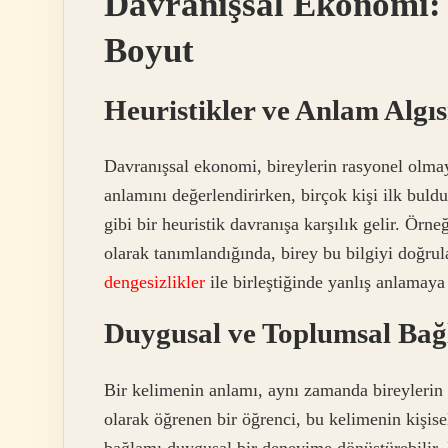
Davranışsal Ekonomi: 
Boyut
Heuristikler ve Anlam Algıs
Davranışsal ekonomi, bireylerin rasyonel olmay
anlamını değerlendirirken, birçok kişi ilk buld
gibi bir heuristik davranışa karşılık gelir. Ör
olarak tanımlandığında, birey bu bilgiyi doğru
dengesizlikler
ile birleştiğinde yanlış anlamaya 
Duygusal ve Toplumsal Ba
Bir kelimenin anlamı, aynı zamanda bireylerin 
olarak öğrenen bir öğrenci, bu kelimenin kişisel
bağlamı duygusal bir deneyime dönüştürebilir.