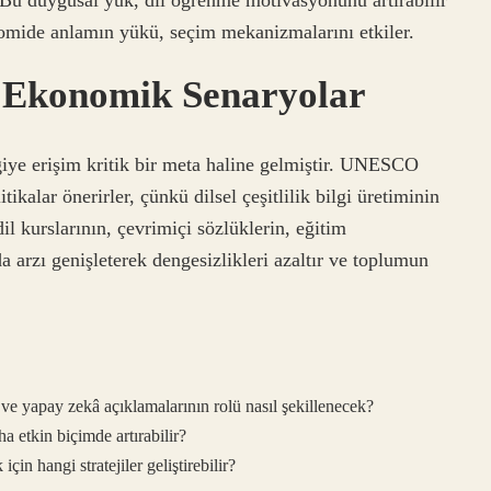
onomide anlamın yükü, seçim mekanizmalarını etkiler.
e Ekonomik Senaryolar
giye erişim kritik bir meta haline gelmiştir. UNESCO
tikalar önerirler, çünkü dilsel çeşitlilik bilgi üretiminin
dil kurslarının, çevrimiçi sözlüklerin, eğitim
da arzı genişleterek dengesizlikleri azaltır ve toplumun
i ve yapay zekâ açıklamalarının rolü nasıl şekillenecek?
ha etkin biçimde artırabilir?
çin hangi stratejiler geliştirebilir?