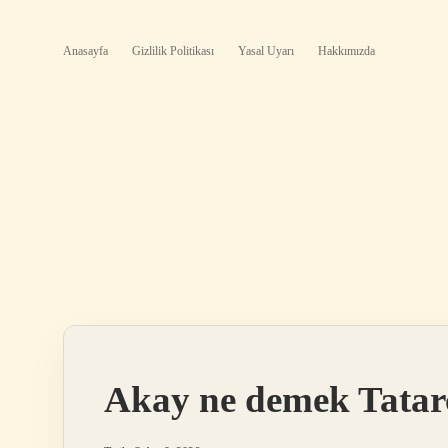
Anasayfa
Gizlilik Politikası
Yasal Uyarı
Hakkımızda
Akay ne demek Tatar