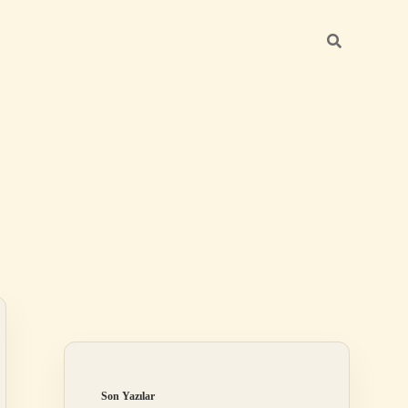
Sidebar
ilbet giriş yap
Son Yazılar