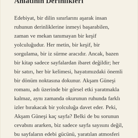
Anlatının Derinlikleri
Edebiyat, bir dilin sınırlarını aşarak insan
ruhunun derinliklerine inmeyi başarabilen,
zaman ve mekan tanımayan bir keşif
yolculuğudur. Her metin, bir keşif, bir
sorgulama, bir iz sürme aracıdır. Ancak, bazen
bir kitap sadece sayfalardan ibaret değildir; her
bir satırı, her bir kelimesi, hayatımızdaki önemli
bir dönüm noktasına dokunur. Akşam Güneşi
romanı, adı üzerinde bir görsel etki yaratmakla
kalmaz, aynı zamanda okurunun ruhunda farklı
izler bırakacak bir yolculuğa davet eder. Peki,
Akşam Güneşi kaç sayfa? Belki de bu sorunun
cevabını ararken, biz sadece sayfa sayısını değil,
bu sayfaların edebi gücünü, yaratılan atmosferi