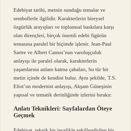
Edebiyat tarihi, metnin sunduğu temalar ve
sembollerle ilgilidir. Karakterlerin bireysel
özgürlük arayışları ve toplumsal baskılara karşı
olan dirençleri, birçok önemli edebi figürün
temasına paralel bir biçimde işlenir. Jean-Paul
Sartre ve Albert Camus’nun varoluşçuluk
anlayışı ile paralel olarak, karakterlerin
yaşamlarına anlam katma çabaları, bu tür bir
metin içinde de kendini bulur. Aynı şekilde, T.S.
Eliot’un modernist anlayışı, Akşam Güneşinin
yapısal ve tematik derinliğinde izlerini bırakır.
Anlatı Teknikleri: Sayfalardan Öteye
Geçmek
Edebiyat, teknik bir incelikle şekillendirilen bir