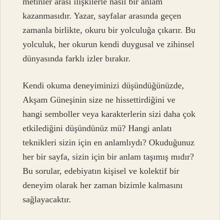
metinler arası ilişkilerle nasıl bir anlam
kazanmasıdır. Yazar, sayfalar arasında geçen
zamanla birlikte, okuru bir yolculuğa çıkarır. Bu
yolculuk, her okurun kendi duygusal ve zihinsel
dünyasında farklı izler bırakır.
Kendi okuma deneyiminizi düşündüğünüzde,
Akşam Güneşinin size ne hissettirdiğini ve
hangi semboller veya karakterlerin sizi daha çok
etkilediğini düşündünüz mü? Hangi anlatı
teknikleri sizin için en anlamlıydı? Okuduğunuz
her bir sayfa, sizin için bir anlam taşımış mıdır?
Bu sorular, edebiyatın kişisel ve kolektif bir
deneyim olarak her zaman bizimle kalmasını
sağlayacaktır.