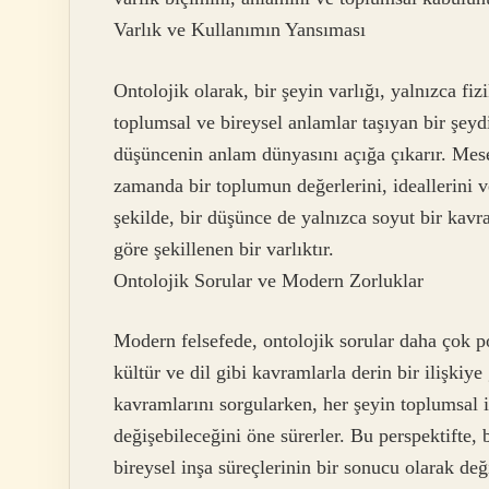
Varlık ve Kullanımın Yansıması
Ontolojik olarak, bir şeyin varlığı, yalnızca fiz
toplumsal ve bireysel anlamlar taşıyan bir şeydi
düşüncenin anlam dünyasını açığa çıkarır. Mesela
zamanda bir toplumun değerlerini, ideallerini ve
şekilde, bir düşünce de yalnızca soyut bir kav
göre şekillenen bir varlıktır.
Ontolojik Sorular ve Modern Zorluklar
Modern felsefede, ontolojik sorular daha çok p
kültür ve dil gibi kavramlarla derin bir ilişkiy
kavramlarını sorgularken, her şeyin toplumsal 
değişebileceğini öne sürerler. Bu perspektifte, 
bireysel inşa süreçlerinin bir sonucu olarak deği