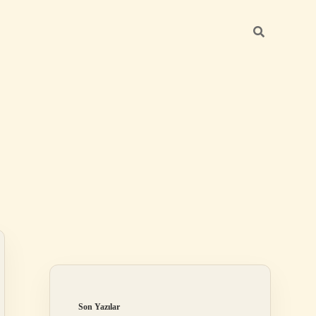
Sidebar
ilbet giriş yap
Son Yazılar