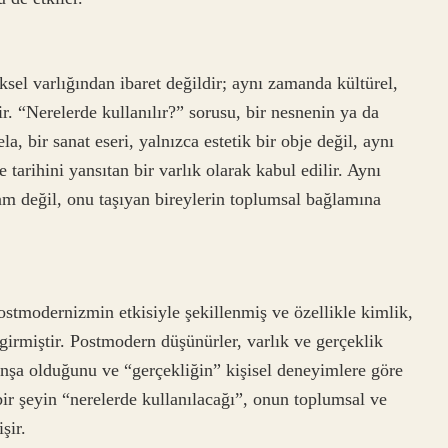
iksel varlığından ibaret değildir; aynı zamanda kültürel,
r. “Nerelerde kullanılır?” sorusu, bir nesnenin ya da
, bir sanat eseri, yalnızca estetik bir obje değil, aynı
 tarihini yansıtan bir varlık olarak kabul edilir. Aynı
ram değil, onu taşıyan bireylerin toplumsal bağlamına
ostmodernizmin etkisiyle şekillenmiş ve özellikle kimlik,
e girmiştir. Postmodern düşünürler, varlık ve gerçeklik
inşa olduğunu ve “gerçekliğin” kişisel deneyimlere göre
bir şeyin “nerelerde kullanılacağı”, onun toplumsal ve
şir.