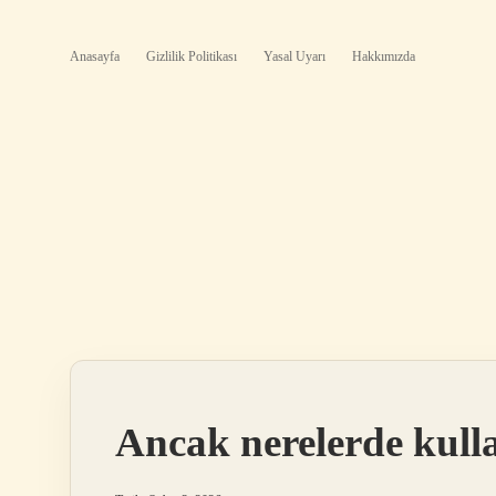
Anasayfa
Gizlilik Politikası
Yasal Uyarı
Hakkımızda
Ancak nerelerde kulla