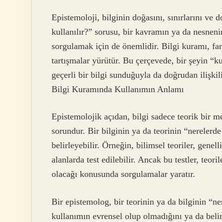
Epistemoloji, bilginin doğasını, sınırlarını ve 
kullanılır?” sorusu, bir kavramın ya da nesneni
sorgulamak için de önemlidir. Bilgi kuramı, fark
tartışmalar yürütür. Bu çerçevede, bir şeyin “
geçerli bir bilgi sunduğuyla da doğrudan ilişkili
Bilgi Kuramında Kullanımın Anlamı
Epistemolojik açıdan, bilgi sadece teorik bir 
sorundur. Bir bilginin ya da teorinin “nerelerd
belirleyebilir. Örneğin, bilimsel teoriler, gene
alanlarda test edilebilir. Ancak bu testler, teori
olacağı konusunda sorgulamalar yaratır.
Bir epistemolog, bir teorinin ya da bilginin “n
kullanımın evrensel olup olmadığını ya da belir