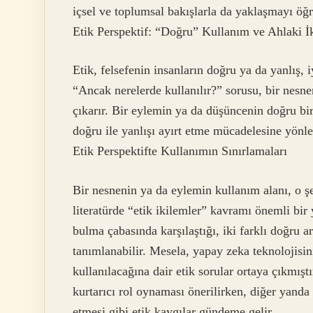
içsel ve toplumsal bakışlarla da yaklaşmayı öğre
Etik Perspektif: “Doğru” Kullanım ve Ahlaki İ
Etik, felsefenin insanların doğru ya da yanlış, i
“Ancak nerelerde kullanılır?” sorusu, bir nesne
çıkarır. Bir eylemin ya da düşüncenin doğru bir
doğru ile yanlışı ayırt etme mücadelesine yönle
Etik Perspektifte Kullanımın Sınırlamaları
Bir nesnenin ya da eylemin kullanım alanı, o şe
literatürde “etik ikilemler” kavramı önemli bir 
bulma çabasında karşılaştığı, iki farklı doğru 
tanımlanabilir. Mesela, yapay zeka teknolojisini
kullanılacağına dair etik sorular ortaya çıkmış
kurtarıcı rol oynaması önerilirken, diğer yanda
etmesi gibi etik kaygılar gündeme gelir.