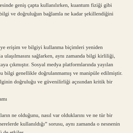
esinde geniş çapta kullanılırken, kuantum fiziği gibi
a bilgi ve doğruluğun bağlamla ne kadar şekillendiğini
giye erişim ve bilgiyi kullanma biçimleri yeniden
la ulaşılmasını sağlarken, aynı zamanda bilgi kirliliği,
taya çıkmıştır. Sosyal medya platformlarında yayılan
 bu bilgi genellikle doğrulanmamış ve manipüle edilmiştir.
ginin doğruluğu ve güvenilirliği açısından kritik bir
lamı
ıkların ne olduğunu, nasıl var olduklarını ve ne tür bir
“nerelerde kullanıldığı” sorusu, aynı zamanda o nesnenin
 de etkiler.