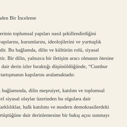
nden Bir İnceleme
erinin toplumsal yapıları nasıl şekillendirdiğini
ılarını, kurumlarını, ideolojilerini ve yurttaşlık
idir. Bu bağlamda, dilin ve kültürün rolü, siyasal
ir. Bir dilin, yalnızca bir iletişim aracı olmanın ötesine
e dair derin izler bıraktığı düşünüldüğünde, “Cumhur
tartışmanın kapılarını aralamaktadır.
 bağlamında, dilin meşruiyet, katılım ve toplumsal
el siyasal olaylar üzerinden bu olgulara dair
farklılıklar, halk katılımı ve modern demokrasilerdeki
örtüştüğüne dair derinlemesine bir bakış açısı sunmayı