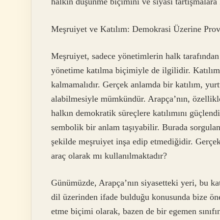
halkın düşünme biçimini ve siyasi tartışmalara k
Meşruiyet ve Katılım: Demokrasi Üzerine Prov
Meşruiyet, sadece yönetimlerin halk tarafından
yönetime katılma biçimiyle de ilgilidir. Katılı
kalmamalıdır. Gerçek anlamda bir katılım, yurtt
alabilmesiyle mümkündür. Arapça’nın, özellikle
halkın demokratik süreçlere katılımını güçlendi
sembolik bir anlam taşıyabilir. Burada sorgulan
şekilde meşruiyet inşa edip etmediğidir. Gerçek
araç olarak mı kullanılmaktadır?
Günümüzde, Arapça’nın siyasetteki yeri, bu katı
dil üzerinden ifade bulduğu konusunda bize öne
etme biçimi olarak, bazen de bir egemen sınıfın