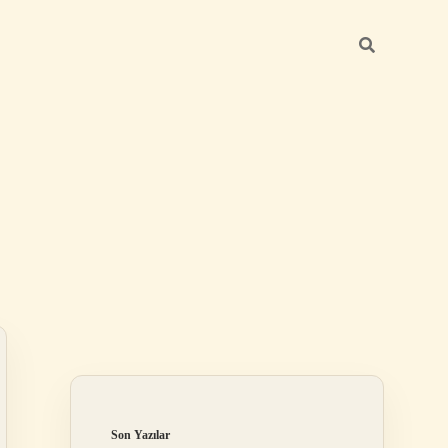
Sidebar
ilbet giriş yap
Son Yazılar