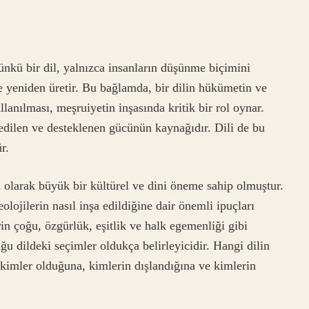
ünkü bir dil, yalnızca insanların düşünme biçimini
e yeniden üretir. Bu bağlamda, bir dilin hükümetin ve
lanılması, meşruiyetin inşasında kritik bir rol oynar.
edilen ve desteklenen gücünün kaynağıdır. Dili de bu
r.
olarak büyük bir kültürel ve dini öneme sahip olmuştur.
eolojilerin nasıl inşa edildiğine dair önemli ipuçları
n çoğu, özgürlük, eşitlik ve halk egemenliği gibi
ğu dildeki seçimler oldukça belirleyicidir. Hangi dilin
 kimler olduğuna, kimlerin dışlandığına ve kimlerin