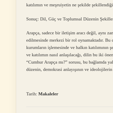
katılımın ve meşruiyetin ne şekilde şekillendiği
Sonuç: Dil, Güç ve Toplumsal Düzenin Şekill
Arapça, sadece bir iletişim aracı değil, aynı z
edilmesinde merkezi bir rol oynamaktadır. Bu di
kurumların işlemesinde ve halkın katılımının şe
ve katılımın nasıl anlaşılacağı, dilin bu iki öne
“Cumhur Arapça mı?” sorusu, bu bağlamda yalnı
düzenin, demokrasi anlayışının ve ideolojilerin
Tarih:
Makaleler