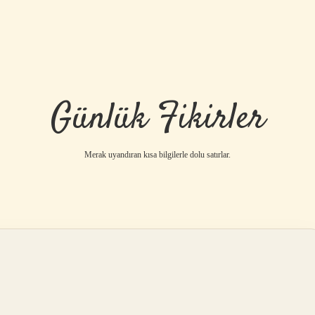
Günlük Fikirler
Merak uyandıran kısa bilgilerle dolu satırlar.