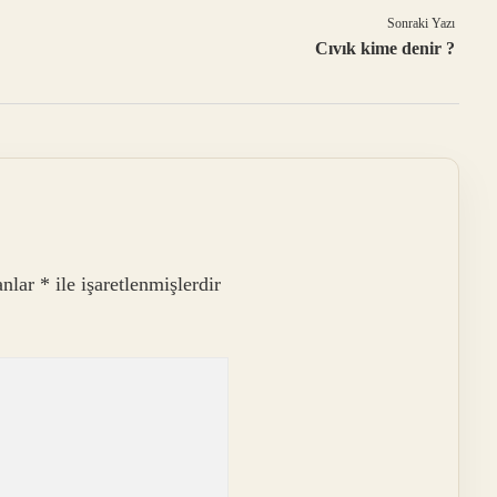
Sonraki Yazı
Cıvık kime denir ?
anlar
*
ile işaretlenmişlerdir