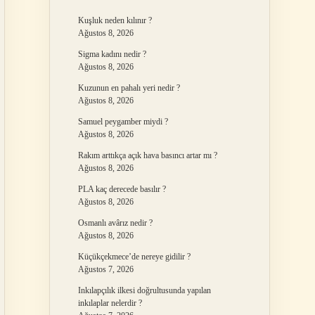
Kuşluk neden kılınır ?
Ağustos 8, 2026
Sigma kadını nedir ?
Ağustos 8, 2026
Kuzunun en pahalı yeri nedir ?
Ağustos 8, 2026
Samuel peygamber miydi ?
Ağustos 8, 2026
Rakım arttıkça açık hava basıncı artar mı ?
Ağustos 8, 2026
PLA kaç derecede basılır ?
Ağustos 8, 2026
Osmanlı avârız nedir ?
Ağustos 8, 2026
Küçükçekmece’de nereye gidilir ?
Ağustos 7, 2026
Inkılapçılık ilkesi doğrultusunda yapılan
inkılaplar nelerdir ?