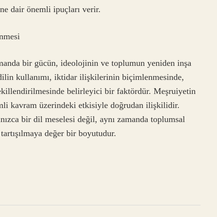
ne dair önemli ipuçları verir.
enmesi
amanda bir gücün, ideolojinin ve toplumun yeniden inşa
lin kullanımı, iktidar ilişkilerinin biçimlenmesinde,
killendirilmesinde belirleyici bir faktördür. Meşruiyetin
mli kavram üzerindeki etkisiyle doğrudan ilişkilidir.
zca bir dil meselesi değil, aynı zamanda toplumsal
 tartışılmaya değer bir boyutudur.