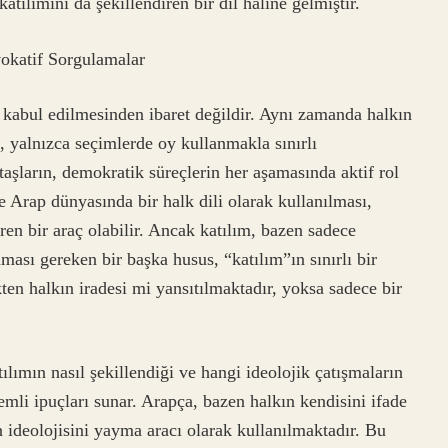
atılımını da şekillendiren bir dil haline gelmiştir.
okatif Sorgulamalar
 kabul edilmesinden ibaret değildir. Aynı zamanda halkın
m, yalnızca seçimlerde oy kullanmakla sınırlı
aşların, demokratik süreçlerin her aşamasında aktif rol
 Arap dünyasında bir halk dili olarak kullanılması,
ren bir araç olabilir. Ancak katılım, bazen sadece
ması gereken bir başka husus, “katılım”ın sınırlı bir
ten halkın iradesi mi yansıtılmaktadır, yoksa sadece bir
lımın nasıl şekillendiği ve hangi ideolojik çatışmaların
mli ipuçları sunar. Arapça, bazen halkın kendisini ifade
 ideolojisini yayma aracı olarak kullanılmaktadır. Bu