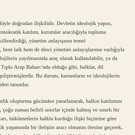
üyle doğrudan ilişkilidir. Devletin ideolojik yapısı,
emokratik katılım, kurumlar aracılığıyla topluma
ekillendirdiği, yönetim anlayışının temel
ü, hem laik hem de dinci yönetim anlayışlarının varlığıyla
ojilerin yayılmasında araç olarak kullanılabilir, ya da
. Tıpkı Arap Baharı’nda olduğu gibi, halklar, dil
geliştirmişlerdir. Bu durum, kurumların ve ideolojilerin
iden tanımlar.
mlik oluşturma gücünden yararlanarak, halkın katılımını
 çoğu zaman belirli sınırlar içinde kalmış ve sınırlı bir
ırları, hükümetlerin halkla kurduğu ilişki biçimine göre
ük yaşamında bir iletişim aracı olmanın ötesine geçerek,