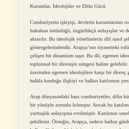
Kurumlar, İdeolojiler ve Dilin Gücü
Cumhuriyetin işleyişi, devletin kurumlarının rol
hukukun üstünlüğü, özgürlükçü anlayışlar ve d
aktarılır. Bu ideolojik yönelimlerin dili nasıl ş
göstergelerindendir. Arapça’nın siyasetteki rol
çelişen bir dinamizm taşır. Bu dil, egemen ideol
toplumsal bir direnişin simgesi haline gelebilir
üzerinden egemen ideolojilere karşı bir direnç 
halkla kurduğu ilişkiyi ve halkın katılımını yen
Arap dünyasındaki bazı cumhuriyetler, dilin ki
bir yönüyle zorunlu kılmıştır. Ancak bu katılım,
yurttaşlık anlayışına evrilmiştir. Katılımın sın
şekillenir. Örneğin, Arapça, sadece halkın günl