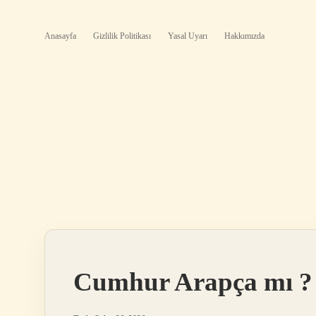
Anasayfa
Gizlilik Politikası
Yasal Uyarı
Hakkımızda
Cumhur Arapça mı ?