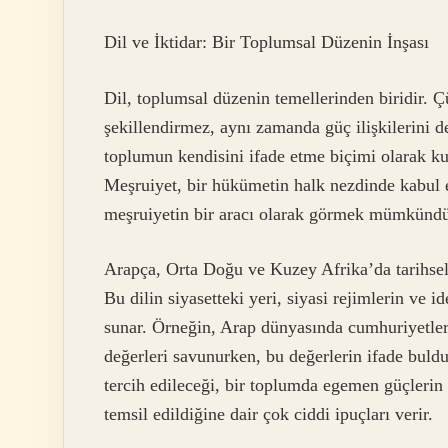
Dil ve İktidar: Bir Toplumsal Düzenin İnşası
Dil, toplumsal düzenin temellerinden biridir. Ç
şekillendirmez, aynı zamanda güç ilişkilerini d
toplumun kendisini ifade etme biçimi olarak kul
Meşruiyet, bir hükümetin halk nezdinde kabul 
meşruiyetin bir aracı olarak görmek mümkündü
Arapça, Orta Doğu ve Kuzey Afrika’da tarihsel 
Bu dilin siyasetteki yeri, siyasi rejimlerin ve id
sunar. Örneğin, Arap dünyasında cumhuriyetleri
değerleri savunurken, bu değerlerin ifade buldu
tercih edileceği, bir toplumda egemen güçlerin
temsil edildiğine dair çok ciddi ipuçları verir.