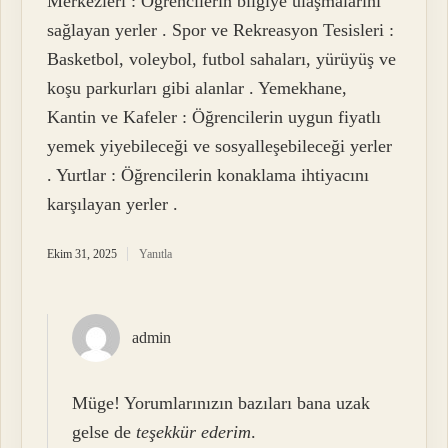
Merkezleri : Öğrencilerin bilgiye ulaşmalarını
sağlayan yerler . Spor ve Rekreasyon Tesisleri :
Basketbol, voleybol, futbol sahaları, yürüyüş ve
koşu parkurları gibi alanlar . Yemekhane,
Kantin ve Kafeler : Öğrencilerin uygun fiyatlı
yemek yiyebileceği ve sosyalleşebileceği yerler
. Yurtlar : Öğrencilerin konaklama ihtiyacını
karşılayan yerler .
Ekim 31, 2025
Yanıtla
admin
Müge! Yorumlarınızın bazıları bana uzak
gelse de
teşekkür ederim
.