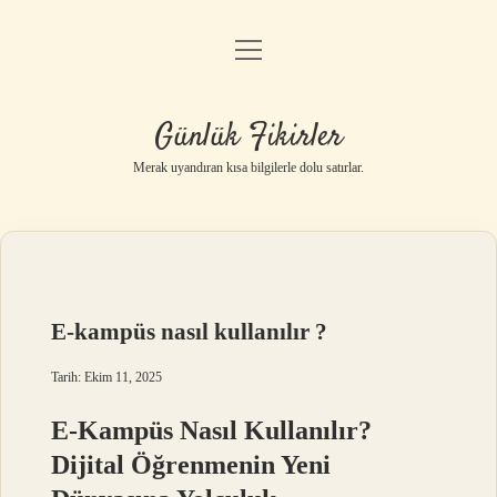
menüyü
Anasayfa
aç
Gizlilik Politikası
Günlük Fikirler
Yasal Uyarı
Merak uyandıran kısa bilgilerle dolu satırlar.
Hakkımızda
E-kampüs nasıl kullanılır ?
Tarih: Ekim 11, 2025
E-Kampüs Nasıl Kullanılır?
Dijital Öğrenmenin Yeni