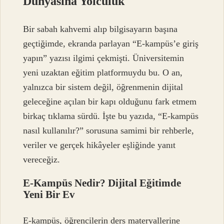
Dünyasına Yolculuk
Bir sabah kahvemi alıp bilgisayarın başına
geçtiğimde, ekranda parlayan “E-kampüs’e giriş
yapın” yazısı ilgimi çekmişti. Üniversitemin
yeni uzaktan eğitim platformuydu bu. O an,
yalnızca bir sistem değil, öğrenmenin dijital
geleceğine açılan bir kapı olduğunu fark etmem
birkaç tıklama sürdü. İşte bu yazıda, “E-kampüs
nasıl kullanılır?” sorusuna samimi bir rehberle,
veriler ve gerçek hikâyeler eşliğinde yanıt
vereceğiz.
E-Kampüs Nedir? Dijital Eğitimde
Yeni Bir Ev
E-kampüs, öğrencilerin ders materyallerine