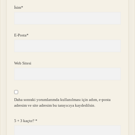
İsim*
E-Posta*
Web Sitesi
Daha sonraki yorumlarımda kullanılması için adım, e-posta
adresim ve site adresim bu tarayıcıya kaydedilsin.
5 + 3 kaçtır?
*