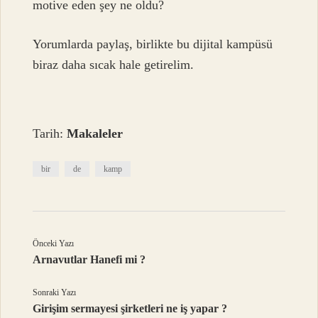
motive eden şey ne oldu?
Yorumlarda paylaş, birlikte bu dijital kampüsü
biraz daha sıcak hale getirelim.
Tarih:
Makaleler
bir
de
kamp
Önceki Yazı
Arnavutlar Hanefi mi ?
Sonraki Yazı
Girişim sermayesi şirketleri ne iş yapar ?