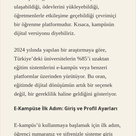
ulaşabildiği, ödevlerini yükleyebildiği,
öğretmenlerle etkileşime geçebildiği çevrimiçi
bir öğrenme platformudur. Kısaca, kampüsün
dijital versiyonu diyebiliriz.
2024 yılında yapılan bir araştırmaya göre,
Türkiye’deki üniversitelerin %85’i uzaktan
eğitim sistemlerini e-kampüs veya benzeri
platformlar üzerinden yürütüyor. Bu oran,
eğitimde dijital dönüşümün artık bir seçenek
değil, bir gereklilik haline geldiğini gösteriyor.
E-Kampüse İlk Adım: Giriş ve Profil Ayarları
E-kampüs’ü kullanmaya başlamak için ilk adım,
öğrenci numaranız ve şifrenizle sisteme giriş