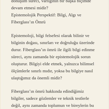
dönüşüm süreci, varlığının bir başka biçimde
devam etmesi midir?
Epistemolojik Perspektif: Bilgi, Algı ve
Fiberglass’ın Ömrü
Epistemoloji, bilgi felsefesi olarak bilinir ve
bilginin doğası, sınırları ve doğruluğu üzerinde
durur. Fiberglass’ın ömrü ile ilgili bilgi edinme
süreci, aynı zamanda bir epistemolojik sorun
oluşturur. Bilgiyi elde etmek, yalnızca bilimsel
ölçümlerle sınırlı mıdır, yoksa bu bilgiye nasıl
ulaştığımız da önemli midir?
Fiberglass’ın ömrü hakkında edindiğimiz
bilgiler, sadece gözlemler ve teknik testlerle
değil, aynı zamanda toplumun ve bireylerin bu