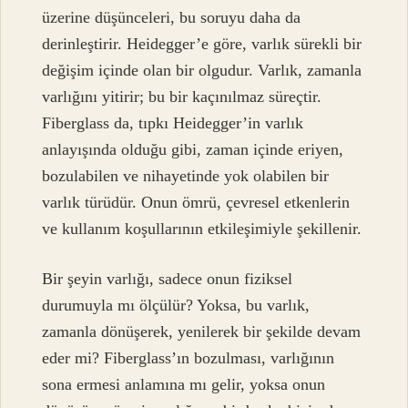
üzerine düşünceleri, bu soruyu daha da
derinleştirir. Heidegger’e göre, varlık sürekli bir
değişim içinde olan bir olgudur. Varlık, zamanla
varlığını yitirir; bu bir kaçınılmaz süreçtir.
Fiberglass da, tıpkı Heidegger’in varlık
anlayışında olduğu gibi, zaman içinde eriyen,
bozulabilen ve nihayetinde yok olabilen bir
varlık türüdür. Onun ömrü, çevresel etkenlerin
ve kullanım koşullarının etkileşimiyle şekillenir.
Bir şeyin varlığı, sadece onun fiziksel
durumuyla mı ölçülür? Yoksa, bu varlık,
zamanla dönüşerek, yenilerek bir şekilde devam
eder mi? Fiberglass’ın bozulması, varlığının
sona ermesi anlamına mı gelir, yoksa onun