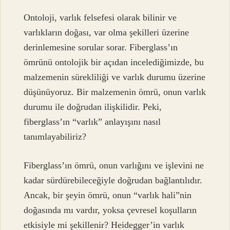
Ontoloji, varlık felsefesi olarak bilinir ve
varlıkların doğası, var olma şekilleri üzerine
derinlemesine sorular sorar. Fiberglass’ın
ömrünü ontolojik bir açıdan incelediğimizde, bu
malzemenin sürekliliği ve varlık durumu üzerine
düşünüyoruz. Bir malzemenin ömrü, onun varlık
durumu ile doğrudan ilişkilidir. Peki,
fiberglass’ın “varlık” anlayışını nasıl
tanımlayabiliriz?
Fiberglass’ın ömrü, onun varlığını ve işlevini ne
kadar sürdürebileceğiyle doğrudan bağlantılıdır.
Ancak, bir şeyin ömrü, onun “varlık hali”nin
doğasında mı vardır, yoksa çevresel koşulların
etkisiyle mi şekillenir? Heidegger’in varlık