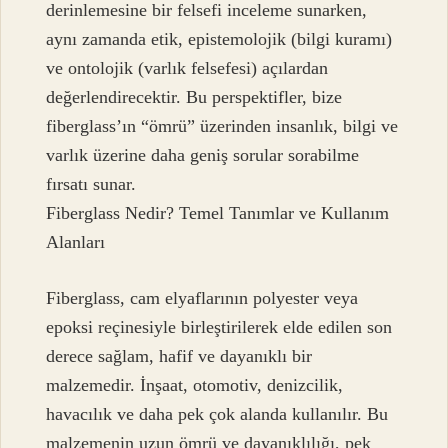
derinlemesine bir felsefi inceleme sunarken,
aynı zamanda etik, epistemolojik (bilgi kuramı)
ve ontolojik (varlık felsefesi) açılardan
değerlendirecektir. Bu perspektifler, bize
fiberglass’ın “ömrü” üzerinden insanlık, bilgi ve
varlık üzerine daha geniş sorular sorabilme
fırsatı sunar.
Fiberglass Nedir? Temel Tanımlar ve Kullanım
Alanları
Fiberglass, cam elyaflarının polyester veya
epoksi reçinesiyle birleştirilerek elde edilen son
derece sağlam, hafif ve dayanıklı bir
malzemedir. İnşaat, otomotiv, denizcilik,
havacılık ve daha pek çok alanda kullanılır. Bu
malzemenin uzun ömrü ve dayanıklılığı, pek