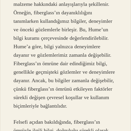
malzeme hakkındaki anlayışlarıyla şekillenir.
Örneğin, fiberglass’ın dayanıklılığını
tanımlarken kullandığımız bilgiler, deneyimler
ve önceki gözlemlerle birleşir. Bu, Hume’un
bilgi kuramı çerçevesinde değerlendirilebilir.
Hume’a göre, bilgi yalnızca deneyimlere
dayanır ve gözlemlerimiz zamanla değişebilir.
Fiberglass’ın ömrüne dair edindiğimiz bilgi,
genellikle geçmişteki gözlemler ve deneyimlere
dayanır. Ancak, bu bilgiler zamanla değişebilir,
çünkü fiberglass’ın ömrünü etkileyen faktörler
sürekli değişen çevresel koşullar ve kullanım
biçimleriyle bağlantılıdır.
Felsefi açıdan bakıldığında, fiberglass’ın
ömrüyle ilgili bilgi, doğruluğu sürekli olarak