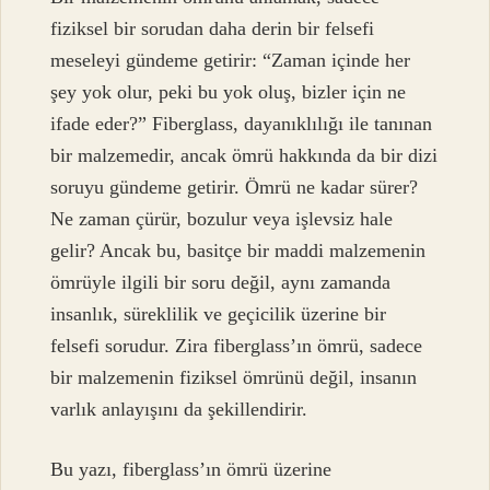
fiziksel bir sorudan daha derin bir felsefi
meseleyi gündeme getirir: “Zaman içinde her
şey yok olur, peki bu yok oluş, bizler için ne
ifade eder?” Fiberglass, dayanıklılığı ile tanınan
bir malzemedir, ancak ömrü hakkında da bir dizi
soruyu gündeme getirir. Ömrü ne kadar sürer?
Ne zaman çürür, bozulur veya işlevsiz hale
gelir? Ancak bu, basitçe bir maddi malzemenin
ömrüyle ilgili bir soru değil, aynı zamanda
insanlık, süreklilik ve geçicilik üzerine bir
felsefi sorudur. Zira fiberglass’ın ömrü, sadece
bir malzemenin fiziksel ömrünü değil, insanın
varlık anlayışını da şekillendirir.
Bu yazı, fiberglass’ın ömrü üzerine