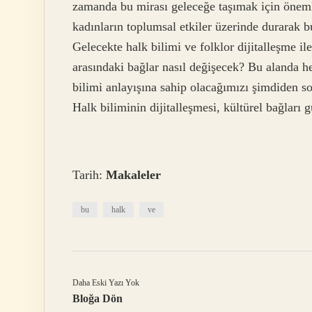
zamanda bu mirası geleceğe taşımak için önemli
kadınların toplumsal etkiler üzerinde durarak bu
Gelecekte halk bilimi ve folklor dijitalleşme ile
arasındaki bağlar nasıl değişecek? Bu alanda he
bilimi anlayışına sahip olacağımızı şimdiden s
Halk biliminin dijitalleşmesi, kültürel bağları
Tarih:
Makaleler
bu
halk
ve
Daha Eski Yazı Yok
Bloğa Dön