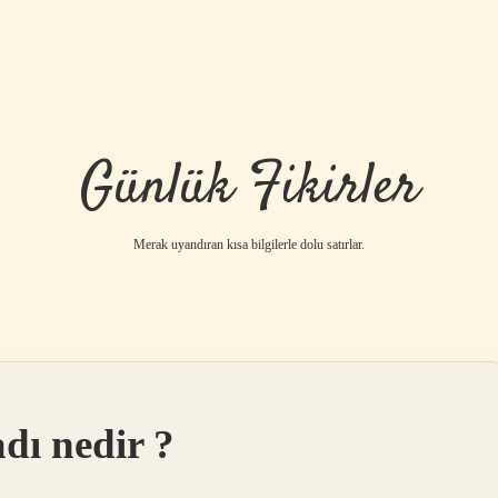
Günlük Fikirler
Merak uyandıran kısa bilgilerle dolu satırlar.
adı nedir ?