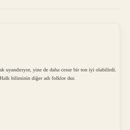
k uyandırıyor, yine de daha cesur bir ton iyi olabilirdi.
Halk biliminin diğer adı folklor dur.