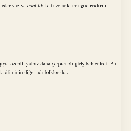
üşler yazıya
canlılık
kattı ve anlatımı
güçlendirdi
.
çta özenli, yalnız daha çarpıcı bir giriş beklenirdi. Bu
 biliminin diğer adı folklor dur.