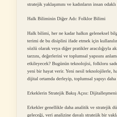
stratejik yaklaşımını ve kadınların insan odaklı
Halk Biliminin Diğer Adı: Folklor Bilimi
Halk bilimi, her ne kadar halkın geleneksel bilg
terimi de bu disiplini ifade etmek için kullanıl
sözlü olarak veya diğer pratikler aracılığıyla ak
tarzını, değerlerini ve toplumsal yapısını anlam
etkileyecek? Bugünün teknolojisi, folkloru sa
yeni bir hayat verir. Yeni nesil teknolojilerle,
dijital ortamda derleyip, toplumsal yapıyı daha 
Erkeklerin Stratejik Bakış Açısı: Dijitalleşmen
Erkekler genellikle daha analitik ve stratejik 
geleceği, veri analizine dayalı stratejik bir yak