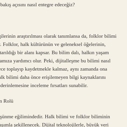
 bakış açısını nasıl entegre edeceğiz?
ilerinin araştırılması olarak tanımlansa da, folklor bilimi
ır. Folklor, halk kültürünün ve geleneksel öğelerinin,
tarıldığı bir alanı kapsar. Bu bilim dalı, halkın yaşam
amıza yardımcı olur. Peki, dijitalleşme bu bilimi nasıl
dece toplayıp kaydetmekle kalmaz, aynı zamanda ona
 halk bilimi daha önce erişilemeyen bilgi kaynaklarını
derinlemesine inceleme fırsatları sunabilir.
in Rolü
düşünme eğilimindedir. Halk bilimi ve folklor biliminin
laşımla şekillenecek. Dijital teknolojilerle, büyük veri