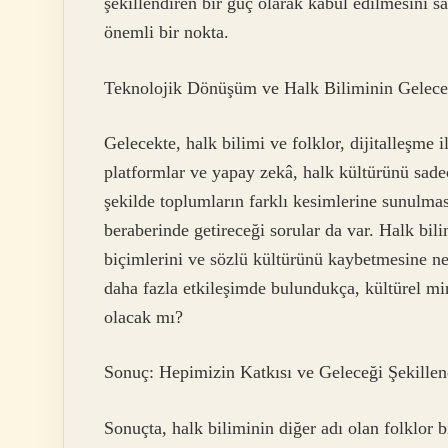
şekillendiren bir güç olarak kabul edilmesini s
önemli bir nokta.
Teknolojik Dönüşüm ve Halk Biliminin Gelece
Gelecekte, halk bilimi ve folklor, dijitalleşme 
platformlar ve yapay zekâ, halk kültürünü sad
şekilde toplumların farklı kesimlerine sunulm
beraberinde getireceği sorular da var. Halk bili
biçimlerini ve sözlü kültürünü kaybetmesine ned
daha fazla etkileşimde bulundukça, kültürel m
olacak mı?
Sonuç: Hepimizin Katkısı ve Geleceği Şekille
Sonuçta, halk biliminin diğer adı olan folklor b