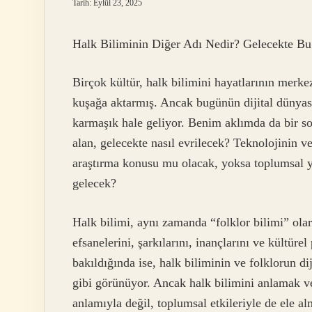
Tarih: Eylül 23, 2025
Halk Biliminin Diğer Adı Nedir? Gelecekte Bu
Birçok kültür, halk bilimini hayatlarının merke
kuşağa aktarmış. Ancak bugünün dijital dünyas
karmaşık hale geliyor. Benim aklımda da bir so
alan, gelecekte nasıl evrilecek? Teknolojinin ve
araştırma konusu mu olacak, yoksa toplumsal y
gelecek?
Halk bilimi, aynı zamanda “folklor bilimi” olara
efsanelerini, şarkılarını, inançlarını ve kültürel
bakıldığında ise, halk biliminin ve folklorun d
gibi görünüyor. Ancak halk bilimini anlamak v
anlamıyla değil, toplumsal etkileriyle de ele 