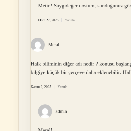
Metin! Saygıdeğer dostum, sunduğunuz gör
Ekim 27, 2025
Yanıtla
Meral
Halk biliminin diğer adı nedir ? konusu başlangı
bilgiye küçük bir çerçeve daha eklenebilir: Halk
Kasım 2, 2025
Yanıtla
admin
Meral!