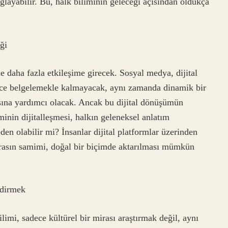
ağlayabilir. Bu, halk biliminin geleceği açısından oldukça
ği
ile daha fazla etkileşime girecek. Sosyal medya, dijital
ece belgelemekle kalmayacak, aynı zamanda dinamik bir
asına yardımcı olacak. Ancak bu dijital dönüşümün
minin dijitalleşmesi, halkın geleneksel anlatım
en olabilir mi? İnsanlar dijital platformlar üzerinden
irasın samimi, doğal bir biçimde aktarılması mümkün
ndirmek
ilimi, sadece kültürel bir mirası araştırmak değil, aynı