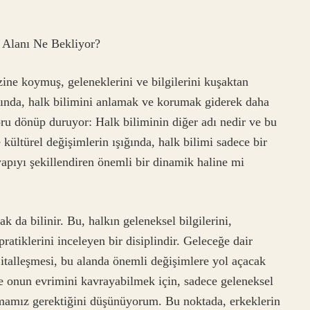
 Alanı Ne Bekliyor?
zine koymuş, geleneklerini ve bilgilerini kuşaktan
ında, halk bilimini anlamak ve korumak giderek daha
ru dönüp duruyor: Halk biliminin diğer adı nedir ve bu
 kültürel değişimlerin ışığında, halk bilimi sadece bir
apıyı şekillendiren önemli bir dinamik haline mi
k da bilinir. Bu, halkın geleneksel bilgilerini,
 pratiklerini inceleyen bir disiplindir. Geleceğe dair
ijitalleşmesi, bu alanda önemli değişimlere yol açacak
e onun evrimini kavrayabilmek için, sadece geleneksel
almamız gerektiğini düşünüyorum. Bu noktada, erkeklerin