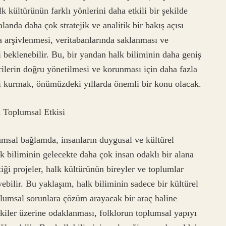
k kültürünün farklı yönlerini daha etkili bir şekilde
anda daha çok stratejik ve analitik bir bakış açısı
a arşivlenmesi, veritabanlarında saklanması ve
 beklenebilir. Bu, bir yandan halk biliminin daha geniş
rilerin doğru yönetilmesi ve korunması için daha fazla
i kurmak, önümüzdeki yıllarda önemli bir konu olacak.
n Toplumsal Etkisi
umsal bağlamda, insanların duygusal ve kültürel
alk biliminin gelecekte daha çok insan odaklı bir alana
tiği projeler, halk kültürünün bireyler ve toplumlar
ebilir. Bu yaklaşım, halk biliminin sadece bir kültürel
lumsal sorunlara çözüm arayacak bir araç haline
tkiler üzerine odaklanması, folklorun toplumsal yapıyı