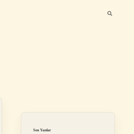
Sidebar
ilbet giriş yap
Son Yazılar