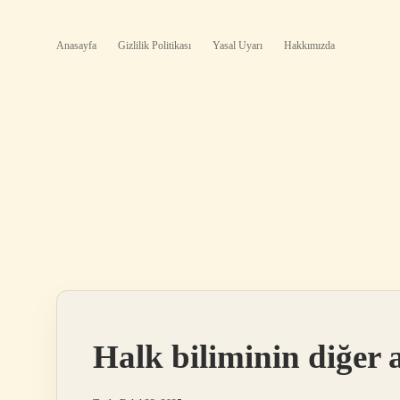
Anasayfa
Gizlilik Politikası
Yasal Uyarı
Hakkımızda
Halk biliminin diğer 