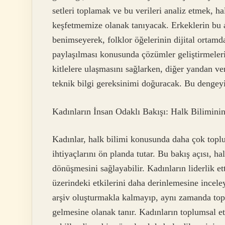
setleri toplamak ve bu verileri analiz etmek, hal
keşfetmemize olanak tanıyacak. Erkeklerin bu al
benimseyerek, folklor öğelerinin dijital ortamd
paylaşılması konusunda çözümler geliştirmeleri
kitlelere ulaşmasını sağlarken, diğer yandan ve
teknik bilgi gereksinimi doğuracak. Bu dengey
Kadınların İnsan Odaklı Bakışı: Halk Bilimini
Kadınlar, halk bilimi konusunda daha çok topl
ihtiyaçlarını ön planda tutar. Bu bakış açısı, h
dönüşmesini sağlayabilir. Kadınların liderlik et
üzerindeki etkilerini daha derinlemesine inceley
arşiv oluşturmakla kalmayıp, aynı zamanda top
gelmesine olanak tanır. Kadınların toplumsal e