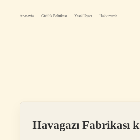
Anasayfa
Gizlilik Politikası
Yasal Uyarı
Hakkımızda
Havagazı Fabrikası k