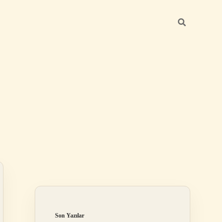
Sidebar
ilbet giriş yap
Son Yazılar