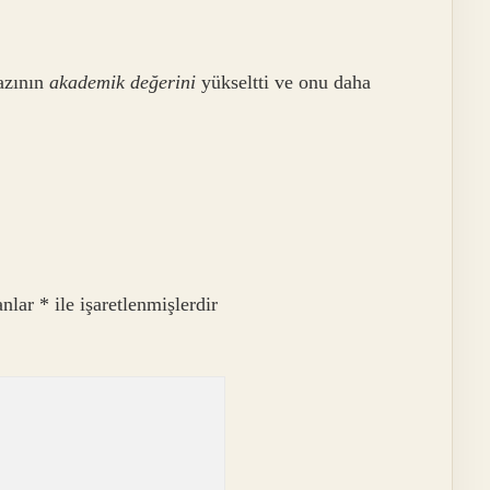
azının
akademik değerini
yükseltti ve onu daha
anlar
*
ile işaretlenmişlerdir