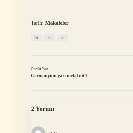
Tarih:
Makaleler
bir
bu
de
Önceki Yazı
Germanyum yarı metal mi ?
2 Yorum