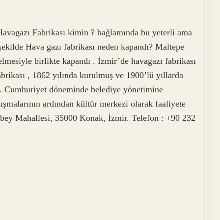
 Havagazı Fabrikası kimin ? bağlamında bu yeterli ama
 şekilde Hava gazı fabrikası neden kapandı? Maltepe
lmesiyle birlikte kapandı . İzmir’de havagazı fabrikası
brikası , 1862 yılında kurulmuş ve 1900’lü yıllarda
ır. Cumhuriyet döneminde belediye yönetimine
ışmalarının ardından kültür merkezi olarak faaliyete
urbey Mahallesi, 35000 Konak, İzmir. Telefon : +90 232