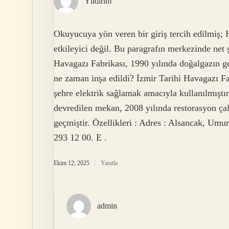
Yıldırım
Okuyucuya yön veren bir giriş tercih edilmiş;
etkileyici değil. Bu paragrafın merkezinde net
Havagazı Fabrikası, 1990 yılında doğalgazın ge
ne zaman inşa edildi? İzmir Tarihi Havagazı Fa
şehre elektrik sağlamak amacıyla kullanılmışt
devredilen mekan, 2008 yılında restorasyon çal
geçmiştir. Özellikleri : Adres : Alsancak, Um
293 12 00. E .
Ekim 12, 2025
Yanıtla
admin