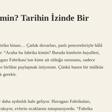
min? Tarihin İzinde Bir
abrika binası… Çatlak duvarları, paslı pencereleriyle hâlâ
r: “Acaba bu fabrika kimin? Burada kimlerin hayalleri,
vagazı Fabrikası’nın kime ait olduğu sorusunu, sadece
eyle birlikte paylaşmak istiyorum. Çünkü bazen bir mülkün
k gerekir.
 daha aydınlık hale geliyor. Havagazı Fabrikaları,
akıyor, evlerin ocaklarını tutuşturuyordu. “Fabrika