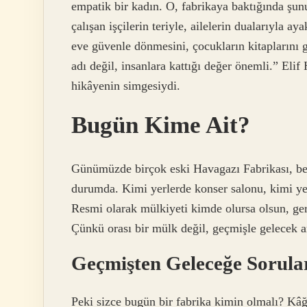
empatik bir kadın. O, fabrikaya baktığında şu
çalışan işçilerin teriyle, ailelerin dualarıyla 
eve güvenle dönmesini, çocukların kitaplarını 
adı değil, insanlara kattığı değer önemli.” Elif
hikâyenin simgesiydi.
Bugün Kime Ait?
Günümüzde birçok eski Havagazı Fabrikası, bel
durumda. Kimi yerlerde konser salonu, kimi ye
Resmi olarak mülkiyeti kimde olursa olsun, ger
Çünkü orası bir mülk değil, geçmişle gelecek 
Geçmişten Geleceğe Sorula
Peki sizce bugün bir fabrika kimin olmalı? Kâğı