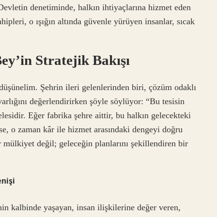
Devletin denetiminde, halkın ihtiyaçlarına hizmet eden
ipleri, o ışığın altında güvenle yürüyen insanlar, sıcak
y’in Stratejik Bakışı
şünelim. Şehrin ileri gelenlerinden biri, çözüm odaklı
 varlığını değerlendirirken şöyle söylüyor: “Bu tesisin
lesidir. Eğer fabrika şehre aittir, bu halkın gelecekteki
itse, o zaman kâr ile hizmet arasındaki dengeyi doğru
mülkiyet değil; geleceğin planlarını şekillendiren bir
nişi
n kalbinde yaşayan, insan ilişkilerine değer veren,