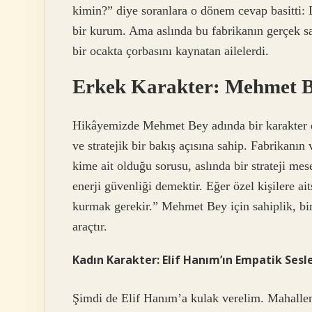
kimin?” diye soranlara o dönem cevap basitti: 
bir kurum. Ama aslında bu fabrikanın gerçek sah
bir ocakta çorbasını kaynatan ailelerdi.
Erkek Karakter: Mehmet Be
Hikâyemizde Mehmet Bey adında bir karakter dü
ve stratejik bir bakış açısına sahip. Fabrikanın
kime ait olduğu sorusu, aslında bir strateji mese
enerji güvenliği demektir. Eğer özel kişilere a
kurmak gerekir.” Mehmet Bey için sahiplik, bir 
araçtır.
Kadın Karakter: Elif Hanım’ın Empatik Sesle
Şimdi de Elif Hanım’a kulak verelim. Mahalleni