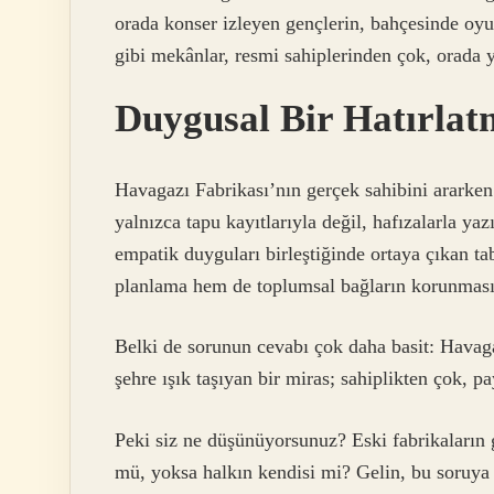
orada konser izleyen gençlerin, bahçesinde oy
gibi mekânlar, resmi sahiplerinden çok, orada y
Duygusal Bir Hatırla
Havagazı Fabrikası’nın gerçek sahibini ararke
yalnızca tapu kayıtlarıyla değil, hafızalarla ya
empatik duyguları birleştiğinde ortaya çıkan t
planlama hem de toplumsal bağların korunması 
Belki de sorunun cevabı çok daha basit: Havag
şehre ışık taşıyan bir miras; sahiplikten çok, 
Peki siz ne düşünüyorsunuz? Eski fabrikaların 
mü, yoksa halkın kendisi mi? Gelin, bu soruya 