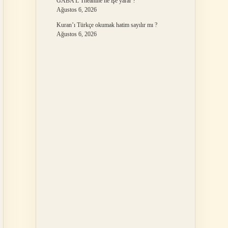
GABA L Theanine ne işe yarar ?
Ağustos 6, 2026
Kuran’ı Türkçe okumak hatim sayılır mı ?
Ağustos 6, 2026