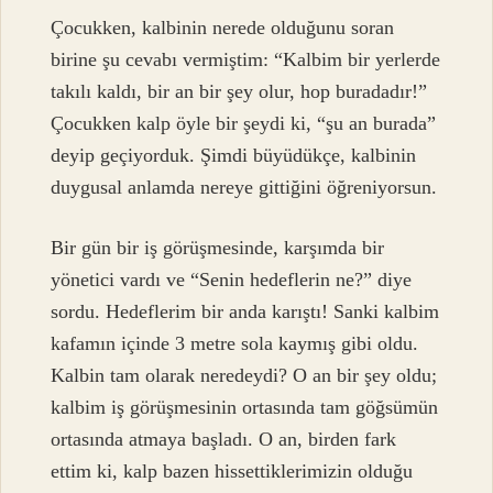
Çocukken, kalbinin nerede olduğunu soran
birine şu cevabı vermiştim: “Kalbim bir yerlerde
takılı kaldı, bir an bir şey olur, hop buradadır!”
Çocukken kalp öyle bir şeydi ki, “şu an burada”
deyip geçiyorduk. Şimdi büyüdükçe, kalbinin
duygusal anlamda nereye gittiğini öğreniyorsun.
Bir gün bir iş görüşmesinde, karşımda bir
yönetici vardı ve “Senin hedeflerin ne?” diye
sordu. Hedeflerim bir anda karıştı! Sanki kalbim
kafamın içinde 3 metre sola kaymış gibi oldu.
Kalbin tam olarak neredeydi? O an bir şey oldu;
kalbim iş görüşmesinin ortasında tam göğsümün
ortasında atmaya başladı. O an, birden fark
ettim ki, kalp bazen hissettiklerimizin olduğu