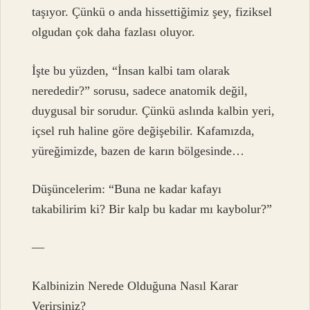
taşıyor. Çünkü o anda hissettiğimiz şey, fiziksel
olgudan çok daha fazlası oluyor.
İşte bu yüzden, “İnsan kalbi tam olarak
nerededir?” sorusu, sadece anatomik değil,
duygusal bir sorudur. Çünkü aslında kalbin yeri,
içsel ruh haline göre değişebilir. Kafamızda,
yüreğimizde, bazen de karın bölgesinde…
Düşüncelerim: “Buna ne kadar kafayı
takabilirim ki? Bir kalp bu kadar mı kaybolur?”
—
Kalbinizin Nerede Olduğuna Nasıl Karar
Verirsiniz?