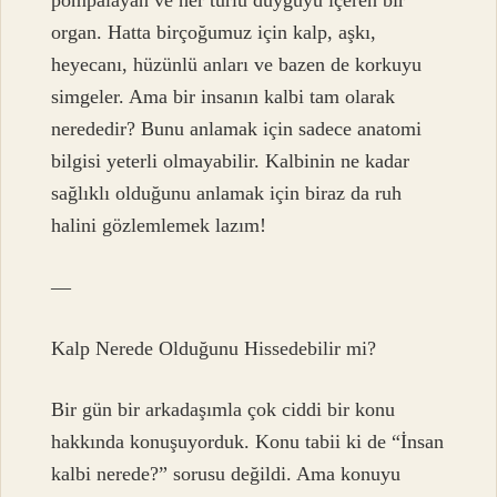
pompalayan ve her türlü duyguyu içeren bir
organ. Hatta birçoğumuz için kalp, aşkı,
heyecanı, hüzünlü anları ve bazen de korkuyu
simgeler. Ama bir insanın kalbi tam olarak
nerededir? Bunu anlamak için sadece anatomi
bilgisi yeterli olmayabilir. Kalbinin ne kadar
sağlıklı olduğunu anlamak için biraz da ruh
halini gözlemlemek lazım!
—
Kalp Nerede Olduğunu Hissedebilir mi?
Bir gün bir arkadaşımla çok ciddi bir konu
hakkında konuşuyorduk. Konu tabii ki de “İnsan
kalbi nerede?” sorusu değildi. Ama konuyu