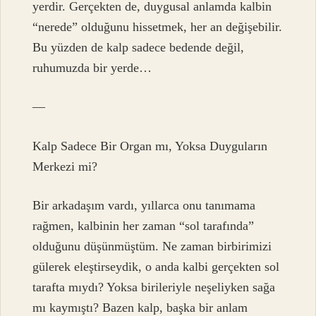
yerdir. Gerçekten de, duygusal anlamda kalbin
“nerede” olduğunu hissetmek, her an değişebilir.
Bu yüzden de kalp sadece bedende değil,
ruhumuzda bir yerde…
—
Kalp Sadece Bir Organ mı, Yoksa Duyguların
Merkezi mi?
Bir arkadaşım vardı, yıllarca onu tanımama
rağmen, kalbinin her zaman “sol tarafında”
olduğunu düşünmüştüm. Ne zaman birbirimizi
gülerek eleştirseydik, o anda kalbi gerçekten sol
tarafta mıydı? Yoksa birileriyle neşeliyken sağa
mı kaymıştı? Bazen kalp, başka bir anlam