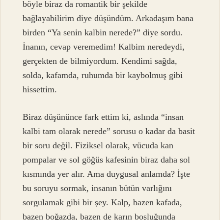
böyle biraz da romantik bir şekilde
bağlayabilirim diye düşündüm. Arkadaşım bana
birden “Ya senin kalbin nerede?” diye sordu.
İnanın, cevap veremedim! Kalbim neredeydi,
gerçekten de bilmiyordum. Kendimi sağda,
solda, kafamda, ruhumda bir kaybolmuş gibi
hissettim.
Biraz düşününce fark ettim ki, aslında “insan
kalbi tam olarak nerede” sorusu o kadar da basit
bir soru değil. Fiziksel olarak, vücuda kan
pompalar ve sol göğüs kafesinin biraz daha sol
kısmında yer alır. Ama duygusal anlamda? İşte
bu soruyu sormak, insanın bütün varlığını
sorgulamak gibi bir şey. Kalp, bazen kafada,
bazen boğazda, bazen de karın boşluğunda