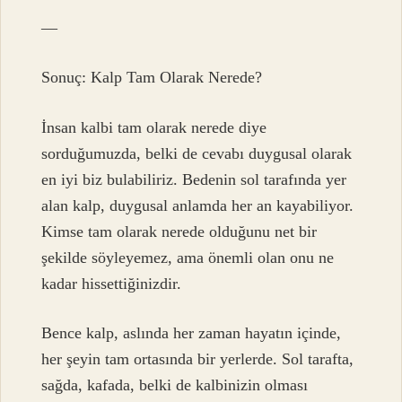
—
Sonuç: Kalp Tam Olarak Nerede?
İnsan kalbi tam olarak nerede diye
sorduğumuzda, belki de cevabı duygusal olarak
en iyi biz bulabiliriz. Bedenin sol tarafında yer
alan kalp, duygusal anlamda her an kayabiliyor.
Kimse tam olarak nerede olduğunu net bir
şekilde söyleyemez, ama önemli olan onu ne
kadar hissettiğinizdir.
Bence kalp, aslında her zaman hayatın içinde,
her şeyin tam ortasında bir yerlerde. Sol tarafta,
sağda, kafada, belki de kalbinizin olması