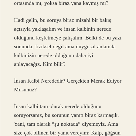
ortasında mı, yoksa biraz yana kaymış mı?
Hadi gelin, bu soruya biraz mizahi bir bakış
açısıyla yaklaşalım ve insan kalbinin nerede
olduğunu keşfetmeye çalışalım. Belki de bu yazı
sonunda, fiziksel değil ama duygusal anlamda
kalbinizin nerede olduğunu daha iyi
anlayacağız. Kim bilir?
İnsan Kalbi Nerededir? Gerçekten Merak Ediyor
Musunuz?
İnsan kalbi tam olarak nerede olduğunu
soruyorsanız, bu sorunun yanıtı biraz karmaşık.
Yani, tam olarak “şu noktada” diyemeyiz. Ama
size çok bilinen bir yanıt vereyim: Kalp, göğsün