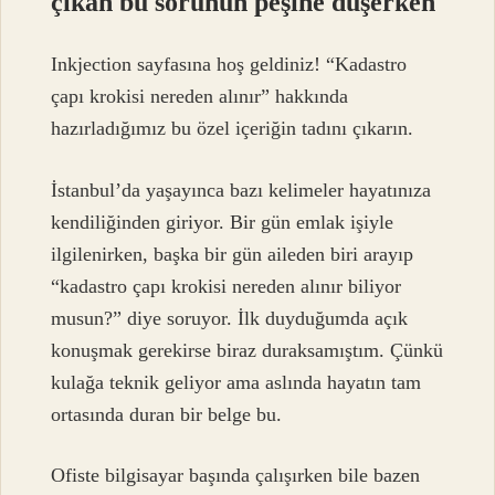
çıkan bu sorunun peşine düşerken
Inkjection sayfasına hoş geldiniz! “Kadastro
çapı krokisi nereden alınır” hakkında
hazırladığımız bu özel içeriğin tadını çıkarın.
İstanbul’da yaşayınca bazı kelimeler hayatınıza
kendiliğinden giriyor. Bir gün emlak işiyle
ilgilenirken, başka bir gün aileden biri arayıp
“kadastro çapı krokisi nereden alınır biliyor
musun?” diye soruyor. İlk duyduğumda açık
konuşmak gerekirse biraz duraksamıştım. Çünkü
kulağa teknik geliyor ama aslında hayatın tam
ortasında duran bir belge bu.
Ofiste bilgisayar başında çalışırken bile bazen