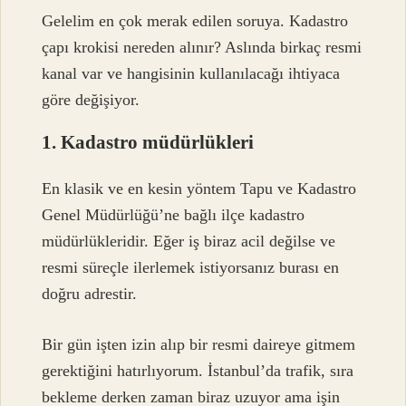
Gelelim en çok merak edilen soruya. Kadastro
çapı krokisi nereden alınır? Aslında birkaç resmi
kanal var ve hangisinin kullanılacağı ihtiyaca
göre değişiyor.
1. Kadastro müdürlükleri
En klasik ve en kesin yöntem Tapu ve Kadastro
Genel Müdürlüğü’ne bağlı ilçe kadastro
müdürlükleridir. Eğer iş biraz acil değilse ve
resmi süreçle ilerlemek istiyorsanız burası en
doğru adrestir.
Bir gün işten izin alıp bir resmi daireye gitmem
gerektiğini hatırlıyorum. İstanbul’da trafik, sıra
bekleme derken zaman biraz uzuyor ama işin