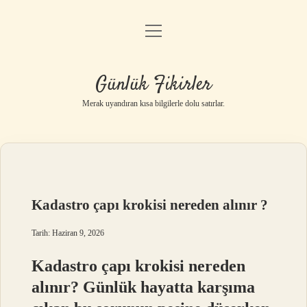
menüyü
Anasayfa
aç
Gizlilik Politikası
Günlük Fikirler
Yasal Uyarı
Merak uyandıran kısa bilgilerle dolu satırlar.
Hakkımızda
Kadastro çapı krokisi nereden alınır ?
Tarih: Haziran 9, 2026
Kadastro çapı krokisi nereden
alınır? Günlük hayatta karşıma