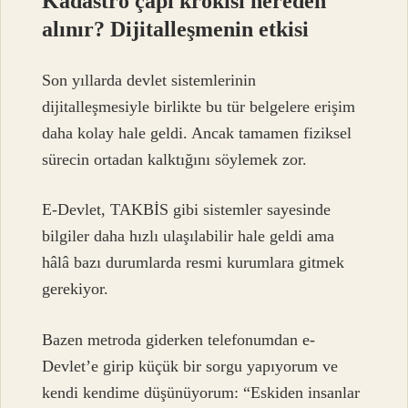
Kadastro çapı krokisi nereden
alınır? Dijitalleşmenin etkisi
Son yıllarda devlet sistemlerinin
dijitalleşmesiyle birlikte bu tür belgelere erişim
daha kolay hale geldi. Ancak tamamen fiziksel
sürecin ortadan kalktığını söylemek zor.
E-Devlet, TAKBİS gibi sistemler sayesinde
bilgiler daha hızlı ulaşılabilir hale geldi ama
hâlâ bazı durumlarda resmi kurumlara gitmek
gerekiyor.
Bazen metroda giderken telefonumdan e-
Devlet’e girip küçük bir sorgu yapıyorum ve
kendi kendime düşünüyorum: “Eskiden insanlar