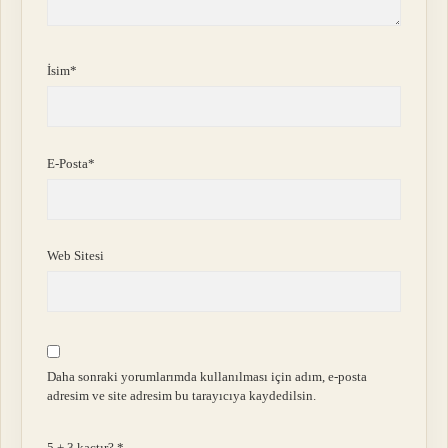
İsim*
E-Posta*
Web Sitesi
Daha sonraki yorumlarımda kullanılması için adım, e-posta
adresim ve site adresim bu tarayıcıya kaydedilsin.
5 + 3 kaçtır?
*