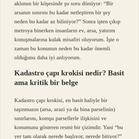
aklımın bir köşesinde şu soru dönüyor: “Bir
arsanın sınırını bu kadar netleştiren bir şey
neden bu kadar az biliniyor?” Sonra işten çıkıp
metroya binerken insanların ev, arsa, yatırım
konuşmalarına kulak misafiri oluyorum. İşte o
zaman bu konunun neden bu kadar önemli
olduğunu daha iyi anlıyorum.
Kadastro çapı krokisi nedir? Basit
ama kritik bir belge
Kadastro çapı krokisi, en basit haliyle bir
taşınmazın (arsa, arazi ya da bina parselinin)
sınırlarını, komşu parsellerle ilişkisini ve
konumunu gösteren resmi bir çizimdir. Yani “bu
yer tam olarak nerede başlıyor, nerede bitiyor?”