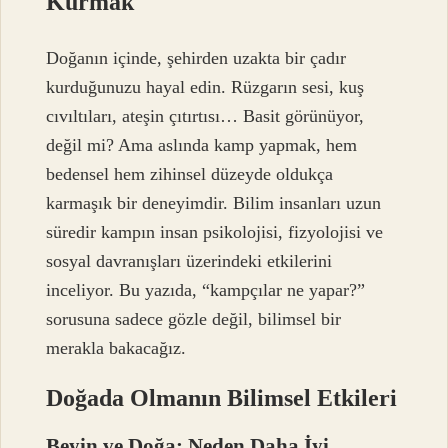
Kurmak
Doğanın içinde, şehirden uzakta bir çadır
kurduğunuzu hayal edin. Rüzgarın sesi, kuş
cıvıltıları, ateşin çıtırtısı… Basit görünüyor,
değil mi? Ama aslında kamp yapmak, hem
bedensel hem zihinsel düzeyde oldukça
karmaşık bir deneyimdir. Bilim insanları uzun
süredir kampın insan psikolojisi, fizyolojisi ve
sosyal davranışları üzerindeki etkilerini
inceliyor. Bu yazıda, “kampçılar ne yapar?”
sorusuna sadece gözle değil, bilimsel bir
merakla bakacağız.
Doğada Olmanın Bilimsel Etkileri
Beyin ve Doğa: Neden Daha İyi