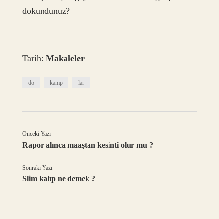
dokundunuz?
Tarih:
Makaleler
do
kamp
lar
Önceki Yazı
Rapor alınca maaştan kesinti olur mu ?
Sonraki Yazı
Slim kalıp ne demek ?