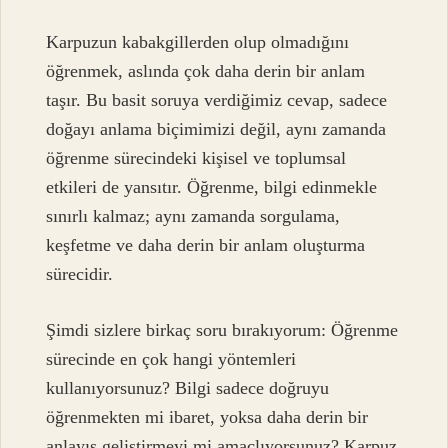
Karpuzun kabakgillerden olup olmadığını
öğrenmek, aslında çok daha derin bir anlam
taşır. Bu basit soruya verdiğimiz cevap, sadece
doğayı anlama biçimimizi değil, aynı zamanda
öğrenme sürecindeki kişisel ve toplumsal
etkileri de yansıtır. Öğrenme, bilgi edinmekle
sınırlı kalmaz; aynı zamanda sorgulama,
keşfetme ve daha derin bir anlam oluşturma
sürecidir.
Şimdi sizlere birkaç soru bırakıyorum: Öğrenme
sürecinde en çok hangi yöntemleri
kullanıyorsunuz? Bilgi sadece doğruyu
öğrenmekten mi ibaret, yoksa daha derin bir
anlayış geliştirmeyi mi amaçlıyorsunuz? Karpuz