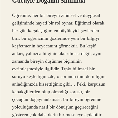
Gücüyle Doğanın Sınıfında
Öğrenme, her bir bireyin zihinsel ve duygusal
gelişiminde hayati bir rol oynar. Eğitimci olarak,
her gün karşılaştığım en büyüleyici şeylerden
biri, bir öğrencinin gözlerinde yeni bir bilgiyi
keşfetmenin heyecanını görmektir. Bu keşif
anları, yalnızca bilginin aktarılması değil, aynı
zamanda bireyin düşünme biçiminin
evrimleşmesiyle ilgilidir. Tıpkı bilimsel bir
soruyu keşfettiğinizde, o sorunun tüm derinliğini
anladığınızda hissettiğiniz gibi… Peki, karpuzun
kabakgillerden olup olmadığı sorusu, bir
çocuğun doğayı anlaması, bir bireyin öğrenme
yolculuğunda nasıl bir dönüşüm geçireceğini
gösteren çok daha derin bir meseleye açılabilir