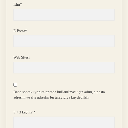
İsim*
E-Posta*
Web Sitesi
Daha sonraki yorumlarımda kullanılması için adım, e-posta
adresim ve site adresim bu tarayıcıya kaydedilsin.
5 + 3 kaçtır?
*