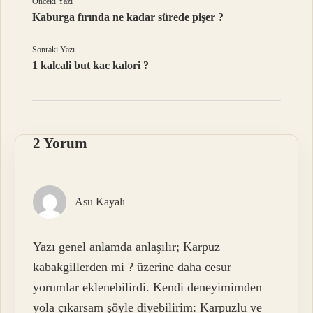
Önceki Yazı
Kaburga fırında ne kadar sürede pişer ?
Sonraki Yazı
1 kalcali but kac kalori ?
2 Yorum
Asu Kayalı
Yazı genel anlamda anlaşılır; Karpuz
kabakgillerden mi ? üzerine daha cesur
yorumlar eklenebilirdi. Kendi deneyimimden
yola çıkarsam şöyle diyebilirim: Karpuzlu ve