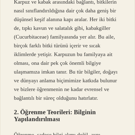
Karpuz ve kabak arasındaki bağlantı, bitkilerin
nasıl sınıflandırıldığına dair çok daha geniş bir
düşünsel keşif alanına kapı aralar. Her iki bitki
de, tıpkı kavun ve salatalık gibi, kabakgiller
(Cucurbitaceae) familyasında yer alır. Bu aile,
birçok farklı bitki türünü içerir ve sıcak
iklimlerde yetişir. Karpuzun bu familyaya ait
olması, ona dair pek çok önemli bilgiye
ulaşmamıza imkan tanır. Bu tür bilgiler, doğayı
ve dünyayı anlama biçimimize katkıda bulunur
ve bizlere öğrenmenin ne kadar evrensel ve
bağlantılı bir süreç olduğunu hatırlatır.
2. Öğrenme Teorileri: Bilginin
Yapılandırılması
Öğrenme, sadece bilgi alımı değil, aynı