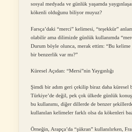
sosyal medyada ve günlük yaşamda yaygınlaşan
kökenli olduğunu biliyor muyuz?
Farsça’daki “merci” kelimesi, “teşekkür” anla
olabilir ama dilimizde günlük kullanımda “mer
Durum böyle olunca, merak ettim: “Bu kelime s
bir benzerlik var mı?”
Küresel Açıdan: “Mersi”nin Yaygınlığı
Şimdi bir adım geri çekilip biraz daha küresel 
Türkiye’de değil, pek çok ülkede günlük konuş
bu kullanımı, diğer dillerde de benzer şekillerd
kullanılan kelimeler farklı olsa da kökenleri ba
Örneğin, Arapça’da “şükran” kullanılırken, Fra