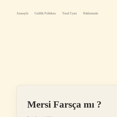
Anasayfa
Gizlilik Politikası
Yasal Uyarı
Hakkımızda
Mersi Farsça mı ?