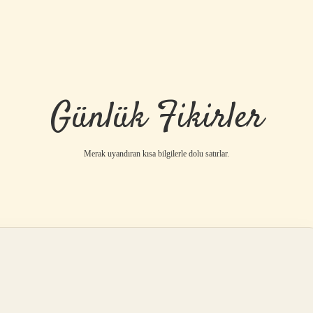
Günlük Fikirler
Merak uyandıran kısa bilgilerle dolu satırlar.