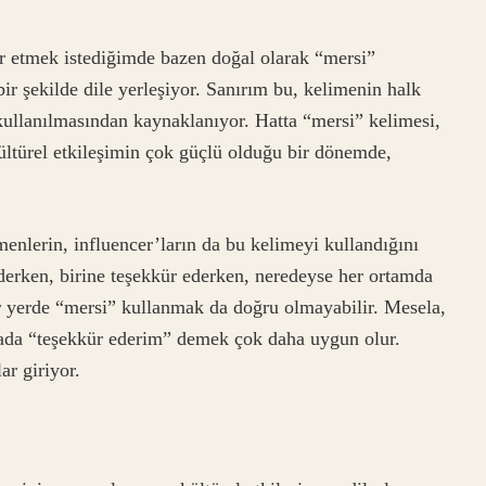
r etmek istediğimde bazen doğal olarak “mersi”
ir şekilde dile yerleşiyor. Sanırım bu, kelimenin halk
 kullanılmasından kaynaklanıyor. Hatta “mersi” kelimesi,
 kültürel etkileşimin çok güçlü olduğu bir dönemde,
enlerin, influencer’ların da bu kelimeyi kullandığını
ederken, birine teşekkür ederken, neredeyse her ortamda
er yerde “mersi” kullanmak da doğru olmayabilir. Mesela,
mada “teşekkür ederim” demek çok daha uygun olur.
r giriyor.