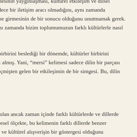
esinin yaygınlaşması, kültürel etkileşim ve dilsel
adece bir iletişim aracı olmadığını, aynı zamanda
eşime girmesinin de bir sonucu olduğunu unutmamak gerek.
nı zamanda bizim toplumumuzun farklı kültürlerle nasıl
birini beslediği bir dönemde, kültürler birbirini
i almış. Yani, “mersi” kelimesi sadece dilin bir parçası
çmişten gelen bir etkileşimin de bir simgesi. Bu, dilin
olan ancak zaman içinde farklı kültürlerde ve dillerde
esel ölçekte, bu kelimenin farklı dillerde benzer
 ve kültürel alışverişin bir göstergesi olduğunu