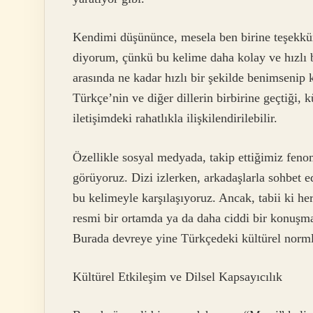
Kendimi düşününce, mesela ben birine teşekkü
diyorum, çünkü bu kelime daha kolay ve hızlı b
arasında ne kadar hızlı bir şekilde benimsenip
Türkçe’nin ve diğer dillerin birbirine geçtiği,
iletişimdeki rahatlıkla ilişkilendirilebilir.
Özellikle sosyal medyada, takip ettiğimiz fenom
görüyoruz. Dizi izlerken, arkadaşlarla sohbet 
bu kelimeyle karşılaşıyoruz. Ancak, tabii ki h
resmi bir ortamda ya da daha ciddi bir konuş
Burada devreye yine Türkçedeki kültürel normla
Kültürel Etkileşim ve Dilsel Kapsayıcılık