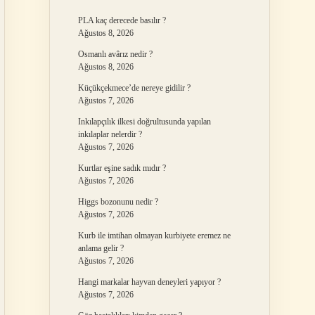
PLA kaç derecede basılır ?
Ağustos 8, 2026
Osmanlı avârız nedir ?
Ağustos 8, 2026
Küçükçekmece’de nereye gidilir ?
Ağustos 7, 2026
Inkılapçılık ilkesi doğrultusunda yapılan
inkılaplar nelerdir ?
Ağustos 7, 2026
Kurtlar eşine sadık mıdır ?
Ağustos 7, 2026
Higgs bozonunu nedir ?
Ağustos 7, 2026
Kurb ile imtihan olmayan kurbiyete eremez ne
anlama gelir ?
Ağustos 7, 2026
Hangi markalar hayvan deneyleri yapıyor ?
Ağustos 7, 2026