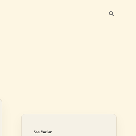
Sidebar
ilbet giriş yap
Son Yazılar