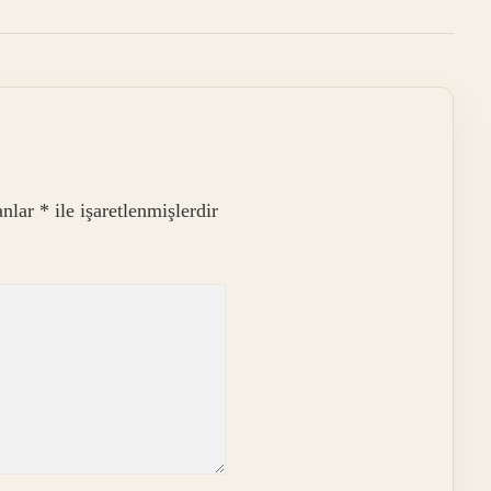
anlar
*
ile işaretlenmişlerdir