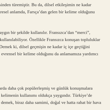
nden türemiştir. Bu da, dilsel etkileşimin ne kadar
üresel anlamda, Farsça’dan gelen bir kelime olduğunu
ygın bir şekilde kullanılır. Fransızca’dan “merci”,
ullanılabiliyor. Özellikle Fransızca konuşan topluluklar
Demek ki, dilsel geçmişin ne kadar iç içe geçtiğini
 evrensel bir kelime olduğunu da anlamamıza yardımcı
larda daha çok popülerleşmiş ve günlük konuşmalara
u kelimenin kullanımı oldukça yaygındır. Türkiye’de
demek, biraz daha samimi, doğal ve hatta rahat bir hava