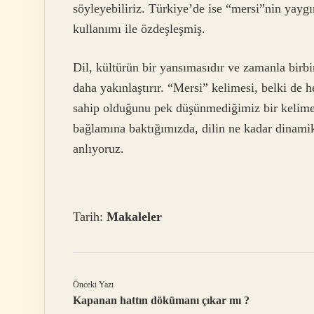
söyleyebiliriz. Türkiye’de ise “mersi”nin yaygı
kullanımı ile özdeşleşmiş.
Dil, kültürün bir yansımasıdır ve zamanla birbir
daha yakınlaştırır. “Mersi” kelimesi, belki de 
sahip olduğunu pek düşünmediğimiz bir kelime.
bağlamına baktığımızda, dilin ne kadar dinamik
anlıyoruz.
Tarih:
Makaleler
Önceki Yazı
Kapanan hattın dökümanı çıkar mı ?