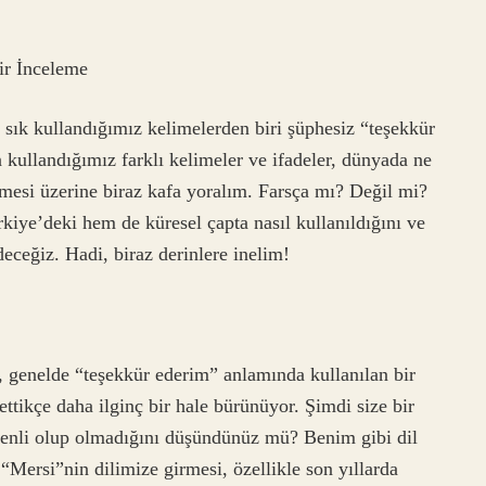
ir İnceleme
 sık kullandığımız kelimelerden biri şüphesiz “teşekkür
 kullandığımız farklı kelimeler ve ifadeler, dünyada ne
imesi üzerine biraz kafa yoralım. Farsça mı? Değil mi?
iye’deki hem de küresel çapta nasıl kullanıldığını ve
eceğiz. Hadi, biraz derinlere inelim!
, genelde “teşekkür ederim” anlamında kullanılan bir
tikçe daha ilginç bir hale bürünüyor. Şimdi size bir
kenli olup olmadığını düşündünüz mü? Benim gibi dil
. “Mersi”nin dilimize girmesi, özellikle son yıllarda