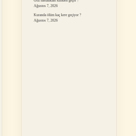
Göz hastalıkları kimden geçer ?
Ağustos 7, 2026
Kuranda ölüm kaç kere geçiyor ?
Ağustos 7, 2026