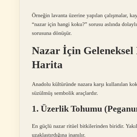
Örneğin lavanta üzerine yapılan çalışmalar, ka
“nazar için hangi koku?” sorusu aslında dolaylı
sorusuna dönüşür.
Nazar İçin Geleneksel
Harita
Anadolu kültüründe nazara karşı kullanılan kok
süzülmüş sembolik araçlardır.
1. Üzerlik Tohumu (Pegan
En güçlü nazar ritüel bitkilerinden biridir. Yak
uzaklaştırdığına inanılır.