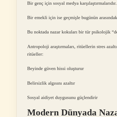
Bir genç için sosyal medya karşılaştırmalarıdır.
Bir emekli için ise geçmişle bugünün arasındak
Bu noktada nazar kokuları bir tür psikolojik “d
Antropoloji araştırmaları, ritüellerin stres azal
ritüeller:
Beyinde güven hissi oluşturur
Belirsizlik algısını azaltır
Sosyal aidiyet duygusunu güçlendirir
Modern Dünyada Naza