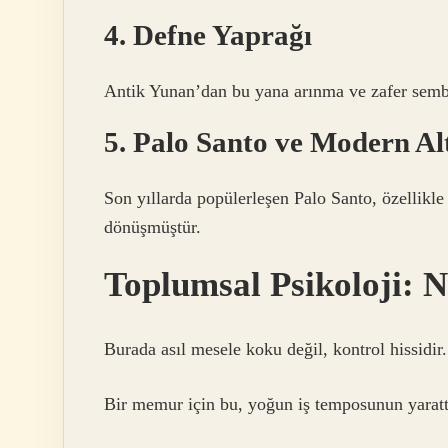
4. Defne Yaprağı
Antik Yunan’dan bu yana arınma ve zafer sembo
5. Palo Santo ve Modern Alt
Son yıllarda popülerleşen Palo Santo, özellikle 
dönüşmüştür.
Toplumsal Psikoloji: 
Burada asıl mesele koku değil, kontrol hissidir. 
Bir memur için bu, yoğun iş temposunun yaratt