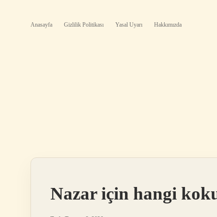
Anasayfa
Gizlilik Politikası
Yasal Uyarı
Hakkımızda
Nazar için hangi kok