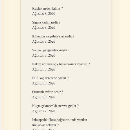
Kuşluk neden kılınır ?
Ağustos 8, 2026
Sigma kadını nedir ?
Ağustos 8, 2026
Kuzunun en pahalı yeri nedir ?
Ağustos 8, 2026
Samuel peygamber miydi ?
Ağustos 8, 2026
Rakım arttıkça açık hava basıncı artar mı ?
Ağustos 8, 2026
PLA kaç derecede basılır ?
Ağustos 8, 2026
Osmanlı avârız nedir ?
Ağustos 8, 2026
Küçükçekmece’de nereye gidilir ?
Ağustos 7, 2026
Inkılapçılık ilkesi doğrultusunda yapılan
inkılaplar nelerdir ?