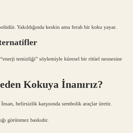
lüdür. Yakıldığında keskin ama ferah bir koku yayar.
ernatifler
“enerji temizliği” söylemiyle küresel bir ritüel nesnesine
Neden Kokuya İnanırız?
İnsan, belirsizlik karşısında sembolik araçlar üretir.
ığı görünmez baskıdır.