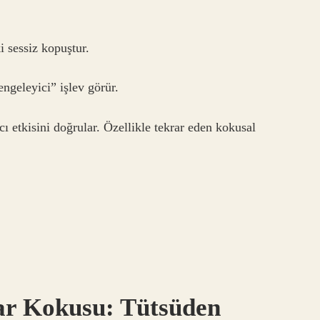
i sessiz kopuştur.
engeleyici” işlev görür.
tıcı etkisini doğrular. Özellikle tekrar eden kokusal
r Kokusu: Tütsüden