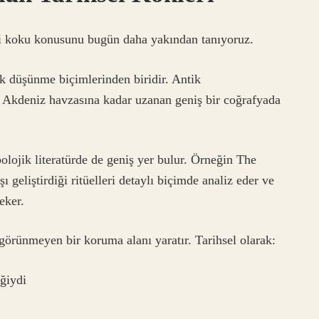
ngi koku konusunu bugün daha yakından tanıyoruz.
ik düşünme biçimlerinden biridir. Antik
kdeniz havzasına kadar uzanan geniş bir coğrafyada
olojik literatürde de geniş yer bulur. Örneğin The
 geliştirdiği ritüelleri detaylı biçimde analiz eder ve
eker.
görünmeyen bir koruma alanı yaratır. Tarihsel olarak:
ğiydi