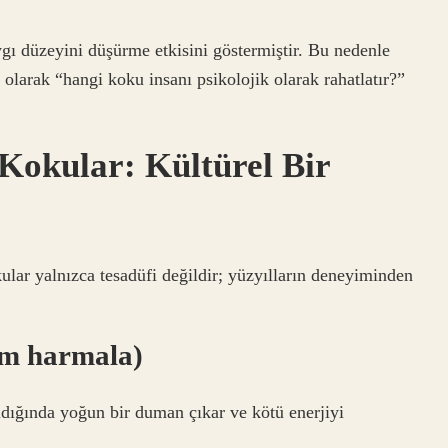
ygı düzeyini düşürme etkisini göstermiştir. Bu nedenle
 olarak “hangi koku insanı psikolojik olarak rahatlatır?”
 Kokular: Kültürel Bir
ular yalnızca tesadüfi değildir; yüzyılların deneyiminden
um harmala)
ıldığında yoğun bir duman çıkar ve kötü enerjiyi