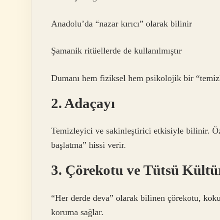
Anadolu’da “nazar kırıcı” olarak bilinir
Şamanik ritüellerde de kullanılmıştır
Dumanı hem fiziksel hem psikolojik bir “temizli
2. Adaçayı
Temizleyici ve sakinleştirici etkisiyle bilinir.
başlatma” hissi verir.
3. Çörekotu ve Tütsü Kültü
“Her derde deva” olarak bilinen çörekotu, koku
koruma sağlar.