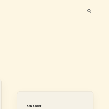
Sidebar
ilbet giriş yap
Son Yazılar