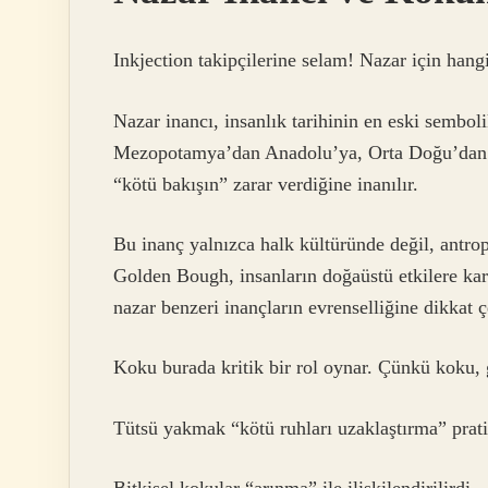
Inkjection takipçilerine selam! Nazar için ha
Nazar inancı, insanlık tarihinin en eski sembol
Mezopotamya’dan Anadolu’ya, Orta Doğu’dan A
“kötü bakışın” zarar verdiğine inanılır.
Bu inanç yalnızca halk kültüründe değil, antrop
Golden Bough, insanların doğaüstü etkilere karşı
nazar benzeri inançların evrenselliğine dikkat ç
Koku burada kritik bir rol oynar. Çünkü koku, 
Tütsü yakmak “kötü ruhları uzaklaştırma” prati