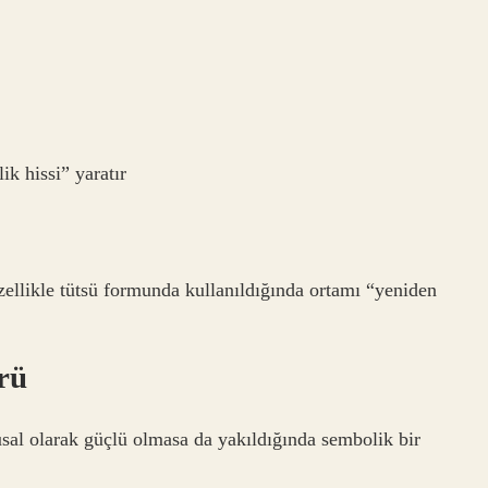
k hissi” yaratır
 Özellikle tütsü formunda kullanıldığında ortamı “yeniden
rü
sal olarak güçlü olmasa da yakıldığında sembolik bir