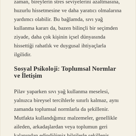
zaman, bireylerin stres seviyelerini azaltmasına,
huzurlu hissetmesine ve daha yaratıcı olmalarına
yardımcı olabilir. Bu bağlamda, sıvı yağ
kullanma kararı da, bazen bilinçli bir seçimden
ziyade, daha çok kişinin içsel dünyasında
hissettiği rahatlık ve duygusal ihtiyaçlarla
ilgilidir.
Sosyal Psikoloji: Toplumsal Normlar
ve İletişim
Pilav yaparken sıvı yağ kullanma meselesi,
yalnızca bireysel tercihlerle sınırlı kalmaz, aynı
zamanda toplumsal normlarla da şekillenir.
Mutfakta kullandığımız malzemeler, genellikle
aileden, arkadaşlardan veya toplumun geri
kalanından edindiğimiz bilgilerle şekillenir.