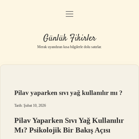
menüyü
Anasayfa
aç
Gizlilik Politikası
Günlük Fikirler
Yasal Uyarı
Merak uyandıran kısa bilgilerle dolu satırlar.
Hakkımızda
Pilav yaparken sıvı yağ kullanılır mı ?
Tarih: Şubat 10, 2026
Pilav Yaparken Sıvı Yağ Kullanılır
Mı? Psikolojik Bir Bakış Açısı