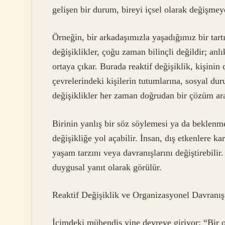
gelişen bir durum, bireyi içsel olarak değişmeye
Örneğin, bir arkadaşımızla yaşadığımız bir tartı
değişiklikler, çoğu zaman bilinçli değildir; anlı
ortaya çıkar. Burada reaktif değişiklik, kişinin d
çevrelerindeki kişilerin tutumlarına, sosyal du
değişiklikler her zaman doğrudan bir çözüm ara
Birinin yanlış bir söz söylemesi ya da beklenme
değişikliğe yol açabilir. İnsan, dış etkenlere ka
yaşam tarzını veya davranışlarını değiştirebilir
duygusal yanıt olarak görülür.
Reaktif Değişiklik ve Organizasyonel Davranış
İçimdeki mühendis yine devreye giriyor: “Bir or