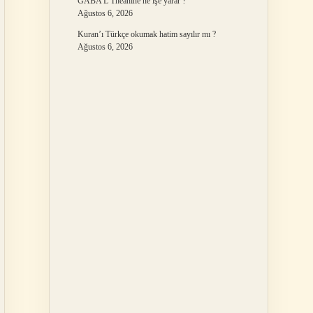
GABA L Theanine ne işe yarar ?
Ağustos 6, 2026
Kuran’ı Türkçe okumak hatim sayılır mı ?
Ağustos 6, 2026