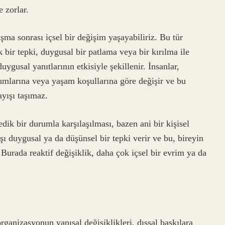
 zorlar.
şma sonrası içsel bir değişim yaşayabiliriz. Bu tür
k bir tepki, duygusal bir patlama veya bir kırılma ile
uygusal yanıtlarının etkisiyle şekillenir. İnsanlar,
rumlarına veya yaşam koşullarına göre değişir ve bu
yışı taşımaz.
dik bir durumla karşılaşılması, bazen ani bir kişisel
rşı duygusal ya da düşünsel bir tepki verir ve bu, bireyin
. Burada reaktif değişiklik, daha çok içsel bir evrim ya da
ganizasyonun yapısal değişiklikleri, dışsal baskılara