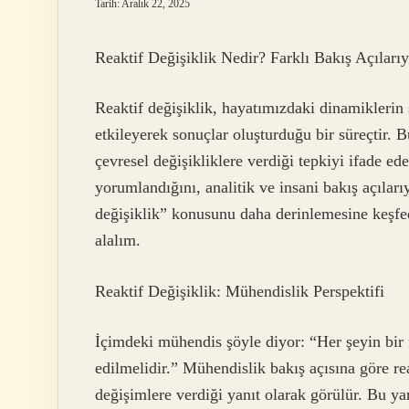
Tarih: Aralık 22, 2025
Reaktif Değişiklik Nedir? Farklı Bakış Açıları
Reaktif değişiklik, hayatımızdaki dinamiklerin sü
etkileyerek sonuçlar oluşturduğu bir süreçtir. 
çevresel değişikliklere verdiği tepkiyi ifade ed
yorumlandığını, analitik ve insani bakış açıları
değişiklik” konusunu daha derinlemesine keşfe
alalım.
Reaktif Değişiklik: Mühendislik Perspektifi
İçimdeki mühendis şöyle diyor: “Her şeyin bir n
edilmelidir.” Mühendislik bakış açısına göre rea
değişimlere verdiği yanıt olarak görülür. Bu ya