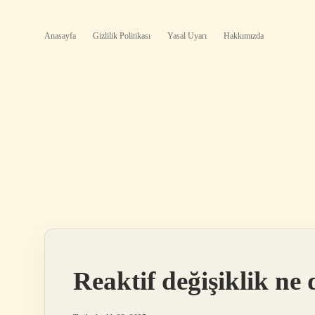
Anasayfa
Gizlilik Politikası
Yasal Uyarı
Hakkımızda
Reaktif değişiklik ne