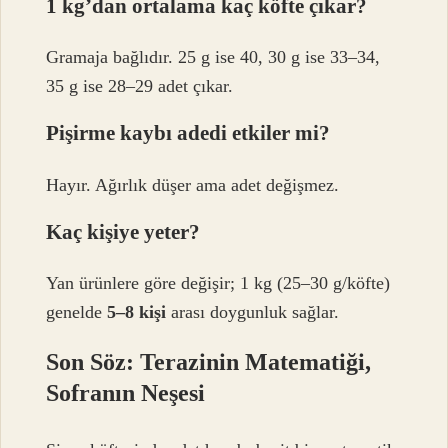
1 kg’dan ortalama kaç köfte çıkar?
Gramaja bağlıdır. 25 g ise 40, 30 g ise 33–34,
35 g ise 28–29 adet çıkar.
Pişirme kaybı adedi etkiler mi?
Hayır. Ağırlık düşer ama adet değişmez.
Kaç kişiye yeter?
Yan ürünlere göre değişir; 1 kg (25–30 g/köfte)
genelde
5–8 kişi
arası doygunluk sağlar.
Son Söz: Terazinin Matematiği,
Sofranın Neşesi