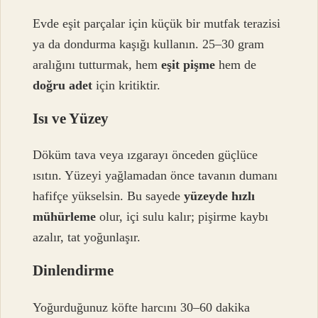
Evde eşit parçalar için küçük bir mutfak terazisi
ya da dondurma kaşığı kullanın. 25–30 gram
aralığını tutturmak, hem
eşit pişme
hem de
doğru adet
için kritiktir.
Isı ve Yüzey
Döküm tava veya ızgarayı önceden güçlüce
ısıtın. Yüzeyi yağlamadan önce tavanın dumanı
hafifçe yükselsin. Bu sayede
yüzeyde hızlı
mühürleme
olur, içi sulu kalır; pişirme kaybı
azalır, tat yoğunlaşır.
Dinlendirme
Yoğurduğunuz köfte harcını 30–60 dakika