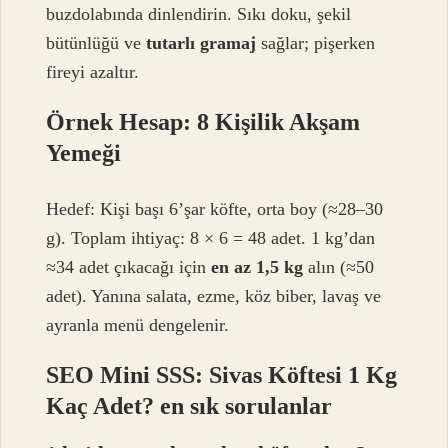
buzdolabında dinlendirin. Sıkı doku, şekil
bütünlüğü ve
tutarlı gramaj
sağlar; pişerken
fireyi azaltır.
Örnek Hesap: 8 Kişilik Akşam
Yemeği
Hedef: Kişi başı 6’şar köfte, orta boy (≈28–30
g). Toplam ihtiyaç: 8 × 6 = 48 adet. 1 kg’dan
≈34 adet çıkacağı için
en az 1,5 kg
alın (≈50
adet). Yanına salata, ezme, köz biber, lavaş ve
ayranla menü dengelenir.
SEO Mini SSS: Sivas Köftesi 1 Kg
Kaç Adet? en sık sorulanlar