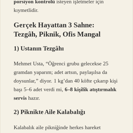
porsiyon kontrolü
isteyen işletmeler için
kıymetlidir.
Gerçek Hayattan 3 Sahne:
Tezgâh, Piknik, Ofis Mangal
1) Ustanın Tezgâhı
Mehmet Usta, “Öğrenci grubu gelecekse 25
gramdan yaparım; adet artsın, paylaşılsa da
doysunlar,” diyor. 1 kg’dan 40 köfte çıkarıp kişi
başı 5–6 adet verdi mi,
6–8 kişilik atıştırmalık
servis
hazır.
2) Piknikte Aile Kalabalığı
Kalabalık aile pikniğinde herkes hareket