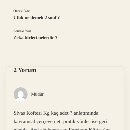
Önceki Yazı
Ufuk ne demek 2 sınıf ?
Sonraki Yazı
Zeka türleri nelerdir ?
2 Yorum
Müdür
Sivas Köftesi Kg kaç adet ? anlatımında
kavramsal çerçeve net, pratik yönler ise geri
planda. Asıl söylenen şey Porsiyon Köfte Kaç