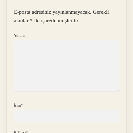
E-posta adresiniz yayınlanmayacak.
Gerekli
alanlar
*
ile işaretlenmişlerdir
Yorum
İsim*
E-Posta*