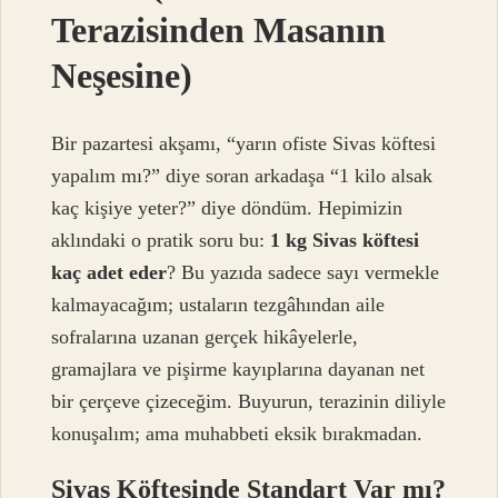
Terazisinden Masanın
Neşesine)
Bir pazartesi akşamı, “yarın ofiste Sivas köftesi
yapalım mı?” diye soran arkadaşa “1 kilo alsak
kaç kişiye yeter?” diye döndüm. Hepimizin
aklındaki o pratik soru bu:
1 kg Sivas köftesi
kaç adet eder
? Bu yazıda sadece sayı vermekle
kalmayacağım; ustaların tezgâhından aile
sofralarına uzanan gerçek hikâyelerle,
gramajlara ve pişirme kayıplarına dayanan net
bir çerçeve çizeceğim. Buyurun, terazinin diliyle
konuşalım; ama muhabbeti eksik bırakmadan.
Sivas Köftesinde Standart Var mı?