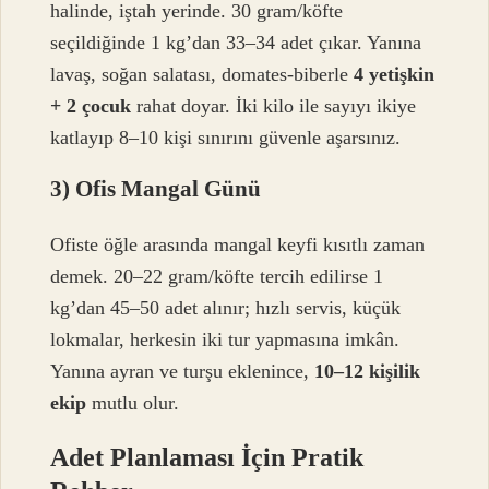
halinde, iştah yerinde. 30 gram/köfte
seçildiğinde 1 kg’dan 33–34 adet çıkar. Yanına
lavaş, soğan salatası, domates-biberle
4 yetişkin
+ 2 çocuk
rahat doyar. İki kilo ile sayıyı ikiye
katlayıp 8–10 kişi sınırını güvenle aşarsınız.
3) Ofis Mangal Günü
Ofiste öğle arasında mangal keyfi kısıtlı zaman
demek. 20–22 gram/köfte tercih edilirse 1
kg’dan 45–50 adet alınır; hızlı servis, küçük
lokmalar, herkesin iki tur yapmasına imkân.
Yanına ayran ve turşu eklenince,
10–12 kişilik
ekip
mutlu olur.
Adet Planlaması İçin Pratik