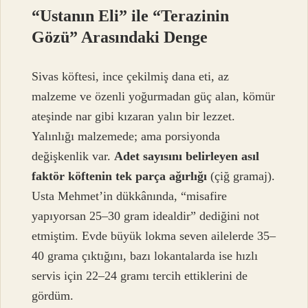
“Ustanın Eli” ile “Terazinin
Gözü” Arasındaki Denge
Sivas köftesi, ince çekilmiş dana eti, az
malzeme ve özenli yoğurmadan güç alan, kömür
ateşinde nar gibi kızaran yalın bir lezzet.
Yalınlığı malzemede; ama porsiyonda
değişkenlik var.
Adet sayısını belirleyen asıl
faktör köftenin tek parça ağırlığı
(çiğ gramaj).
Usta Mehmet’in dükkânında, “misafire
yapıyorsan 25–30 gram idealdir” dediğini not
etmiştim. Evde büyük lokma seven ailelerde 35–
40 grama çıktığını, bazı lokantalarda ise hızlı
servis için 22–24 gramı tercih ettiklerini de
gördüm.