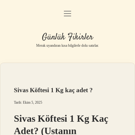
menüyü
Anasayfa
aç
Gizlilik Politikası
Günlük Fikirler
Yasal Uyarı
Merak uyandıran kısa bilgilerle dolu satırlar.
Hakkımızda
Sivas Köftesi 1 Kg kaç adet ?
Tarih: Ekim 5, 2025
Sivas Köftesi 1 Kg Kaç
Adet? (Ustanın