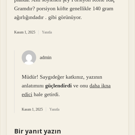
Gramdır? porsiyon köfte genellikle 140 gram
ağırlığındadır . gibi görünüyor.
Kasım 1, 2025
Yanıtla
admin
Müdür! Saygıdeğer katkınız, yazının
anlatımını
güçlendirdi
ve onu
daha ikna
edici
hale getirdi.
Kasım 1, 2025
Yanıtla
Bir yanıt yazın