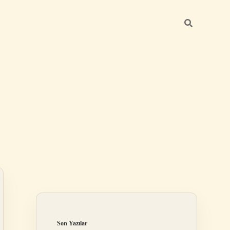
Sidebar
ilbet giriş yap
Son Yazılar