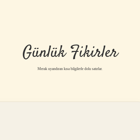
Günlük Fikirler
Merak uyandıran kısa bilgilerle dolu satırlar.