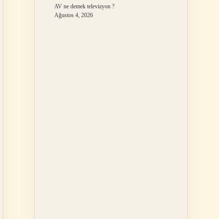
AV ne demek televizyon ?
Ağustos 4, 2026