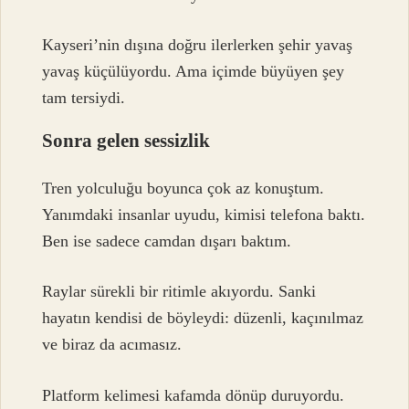
Kayseri’nin dışına doğru ilerlerken şehir yavaş
yavaş küçülüyordu. Ama içimde büyüyen şey
tam tersiydi.
Sonra gelen sessizlik
Tren yolculuğu boyunca çok az konuştum.
Yanımdaki insanlar uyudu, kimisi telefona baktı.
Ben ise sadece camdan dışarı baktım.
Raylar sürekli bir ritimle akıyordu. Sanki
hayatın kendisi de böyleydi: düzenli, kaçınılmaz
ve biraz da acımasız.
Platform kelimesi kafamda dönüp duruyordu.