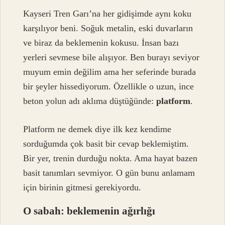
Kayseri Tren Garı’na her gidişimde aynı koku
karşılıyor beni. Soğuk metalin, eski duvarların
ve biraz da beklemenin kokusu. İnsan bazı
yerleri sevmese bile alışıyor. Ben burayı seviyor
muyum emin değilim ama her seferinde burada
bir şeyler hissediyorum. Özellikle o uzun, ince
beton yolun adı aklıma düştüğünde:
platform
.
Platform ne demek diye ilk kez kendime
sorduğumda çok basit bir cevap beklemiştim.
Bir yer, trenin durduğu nokta. Ama hayat bazen
basit tanımları sevmiyor. O gün bunu anlamam
için birinin gitmesi gerekiyordu.
O sabah: beklemenin ağırlığı