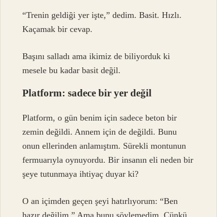
“Trenin geldiği yer işte,” dedim. Basit. Hızlı.
Kaçamak bir cevap.
Başını salladı ama ikimiz de biliyorduk ki
mesele bu kadar basit değil.
Platform: sadece bir yer değil
Platform, o gün benim için sadece beton bir
zemin değildi. Annem için de değildi. Bunu
onun ellerinden anlamıştım. Sürekli montunun
fermuarıyla oynuyordu. Bir insanın eli neden bir
şeye tutunmaya ihtiyaç duyar ki?
O an içimden geçen şeyi hatırlıyorum: “Ben
hazır değilim.” Ama bunu söylemedim. Çünkü