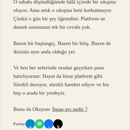
O sabahı düşündüğümde hâlâ içimde bir sıkışma
oluyor. Ama artık o sıkışma beni korkutmuyor.
Çünkü o gün bir şey öğrendim: Platform ne
demek sorusunun tek bir cevabı yok.
Bazen bir başlangıç. Bazen bir bitiş. Bazen de
ikisinin aynı anda olduğu yer.
Ve ben her seferinde oradan geçerken şunu
hatırlıyorum: Hayat da biraz platform gibi.
Sürekli duruyor, sürekli hareket ediyor ve biz
hep o arada bir yerdeyiz.
Bunu da Okuyun:
İnsan avı nedir ?
Paylaş:
𝕏
✈
f