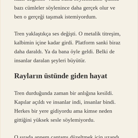
bazı cümleler söylenince daha gerçek olur ve
ben o gerçeği taşımak istemiyordum.
Tren yaklaştıkça ses değişti. O metalik titreşim,
kalbimin içine kadar girdi. Platform sanki biraz
daha daraldı. Ya da bana öyle geldi. Belki de
insanlar daralan şeyleri büyütür.
Rayların üstünde giden hayat
Tren durduğunda zaman bir anlığına kesildi.
Kapılar açıldı ve insanlar indi, insanlar bindi.
Herkes bir yere gidiyordu ama kimse neden
gittiğini yüksek sesle söylemiyordu.
O sırada annem çantamı düzeltmek için uzandı.