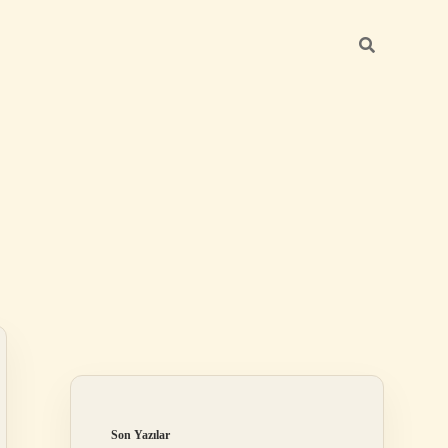
Sidebar
ilbet giriş yap
Son Yazılar