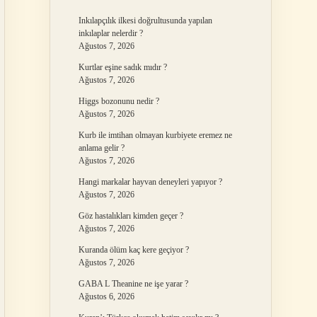
Inkılapçılık ilkesi doğrultusunda yapılan
inkılaplar nelerdir ?
Ağustos 7, 2026
Kurtlar eşine sadık mıdır ?
Ağustos 7, 2026
Higgs bozonunu nedir ?
Ağustos 7, 2026
Kurb ile imtihan olmayan kurbiyete eremez ne
anlama gelir ?
Ağustos 7, 2026
Hangi markalar hayvan deneyleri yapıyor ?
Ağustos 7, 2026
Göz hastalıkları kimden geçer ?
Ağustos 7, 2026
Kuranda ölüm kaç kere geçiyor ?
Ağustos 7, 2026
GABA L Theanine ne işe yarar ?
Ağustos 6, 2026