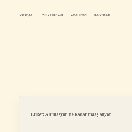
Anasayfa
Gizlilik Politikası
Yasal Uyarı
Hakkımızda
Etiket:
Animasyon ne kadar maaş alıyor