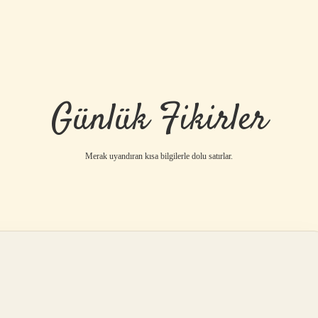
Günlük Fikirler
Merak uyandıran kısa bilgilerle dolu satırlar.