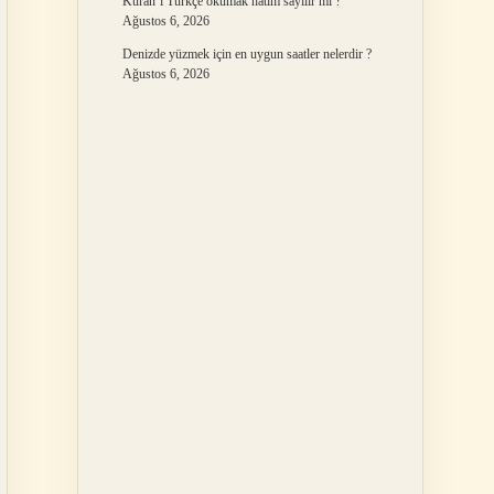
Kuran’ı Türkçe okumak hatim sayılır mı ?
Ağustos 6, 2026
Denizde yüzmek için en uygun saatler nelerdir ?
Ağustos 6, 2026