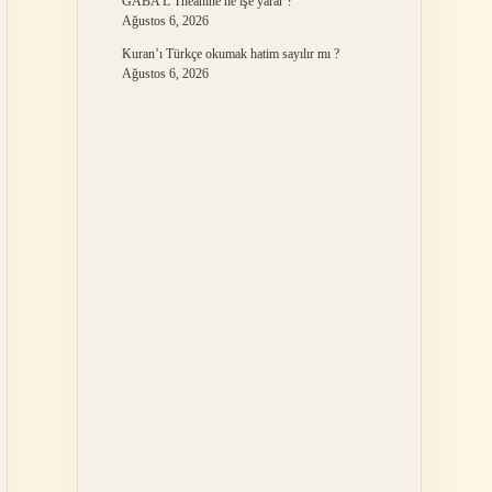
GABA L Theanine ne işe yarar ?
Ağustos 6, 2026
Kuran’ı Türkçe okumak hatim sayılır mı ?
Ağustos 6, 2026