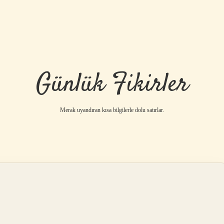
Günlük Fikirler
Merak uyandıran kısa bilgilerle dolu satırlar.