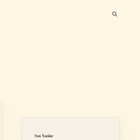
Sidebar
ilbet giriş yap
Son Yazılar