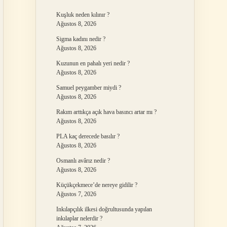
Kuşluk neden kılınır ?
Ağustos 8, 2026
Sigma kadını nedir ?
Ağustos 8, 2026
Kuzunun en pahalı yeri nedir ?
Ağustos 8, 2026
Samuel peygamber miydi ?
Ağustos 8, 2026
Rakım arttıkça açık hava basıncı artar mı ?
Ağustos 8, 2026
PLA kaç derecede basılır ?
Ağustos 8, 2026
Osmanlı avârız nedir ?
Ağustos 8, 2026
Küçükçekmece’de nereye gidilir ?
Ağustos 7, 2026
Inkılapçılık ilkesi doğrultusunda yapılan
inkılaplar nelerdir ?