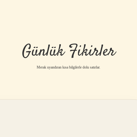
Günlük Fikirler
Merak uyandıran kısa bilgilerle dolu satırlar.