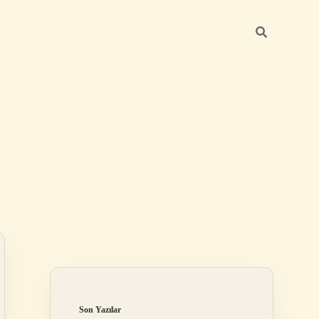
Sidebar
ilbet giriş yap
Son Yazılar