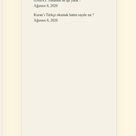
GABA L Theanine ne işe yarar ?
Ağustos 6, 2026
Kuran’ı Türkçe okumak hatim sayılır mı ?
Ağustos 6, 2026