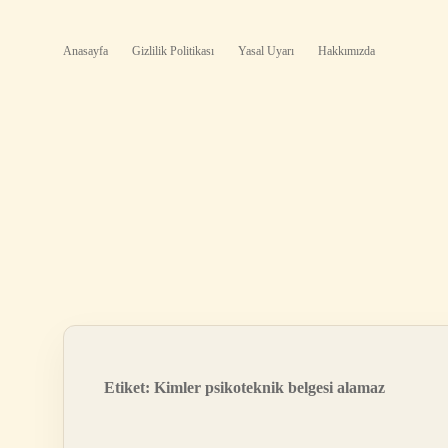
Anasayfa
Gizlilik Politikası
Yasal Uyarı
Hakkımızda
Etiket:
Kimler psikoteknik belgesi alamaz