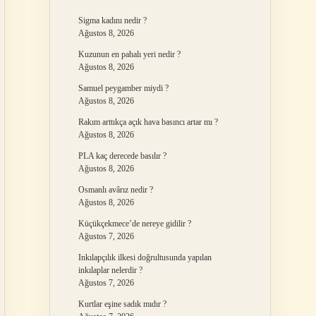
Sigma kadını nedir ?
Ağustos 8, 2026
Kuzunun en pahalı yeri nedir ?
Ağustos 8, 2026
Samuel peygamber miydi ?
Ağustos 8, 2026
Rakım arttıkça açık hava basıncı artar mı ?
Ağustos 8, 2026
PLA kaç derecede basılır ?
Ağustos 8, 2026
Osmanlı avârız nedir ?
Ağustos 8, 2026
Küçükçekmece’de nereye gidilir ?
Ağustos 7, 2026
Inkılapçılık ilkesi doğrultusunda yapılan
inkılaplar nelerdir ?
Ağustos 7, 2026
Kurtlar eşine sadık mıdır ?