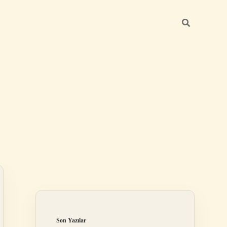
Sidebar
ilbet giriş yap
Son Yazılar