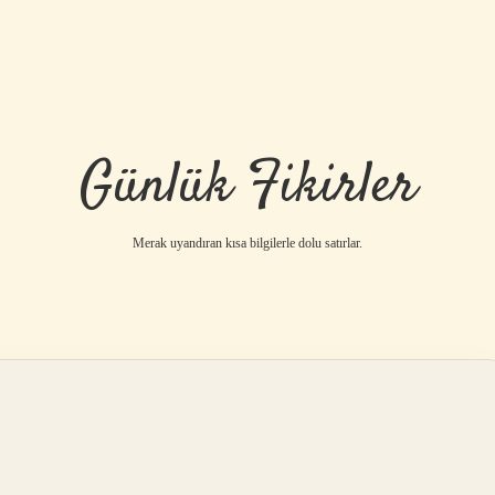
Günlük Fikirler
Merak uyandıran kısa bilgilerle dolu satırlar.