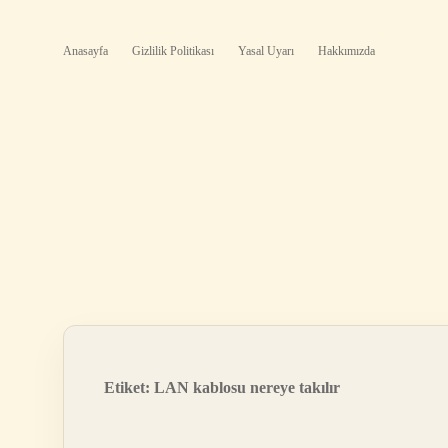
Anasayfa
Gizlilik Politikası
Yasal Uyarı
Hakkımızda
Etiket:
LAN kablosu nereye takılır