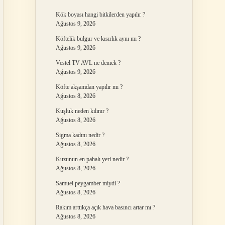
Kök boyası hangi bitkilerden yapılır ?
Ağustos 9, 2026
Köftelik bulgur ve kısırlık aynı mı ?
Ağustos 9, 2026
Vestel TV AVL ne demek ?
Ağustos 9, 2026
Köfte akşamdan yapılır mı ?
Ağustos 8, 2026
Kuşluk neden kılınır ?
Ağustos 8, 2026
Sigma kadını nedir ?
Ağustos 8, 2026
Kuzunun en pahalı yeri nedir ?
Ağustos 8, 2026
Samuel peygamber miydi ?
Ağustos 8, 2026
Rakım arttıkça açık hava basıncı artar mı ?
Ağustos 8, 2026