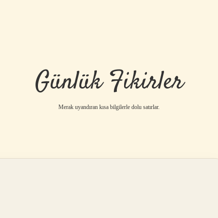
Günlük Fikirler
Merak uyandıran kısa bilgilerle dolu satırlar.