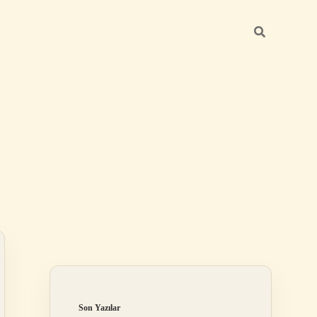
Sidebar
ilbet giriş yap
Son Yazılar