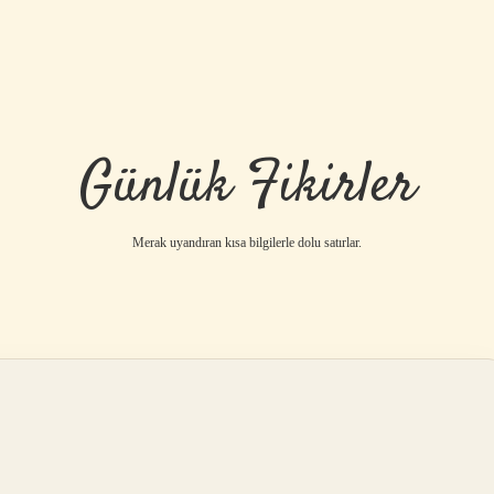
Günlük Fikirler
Merak uyandıran kısa bilgilerle dolu satırlar.