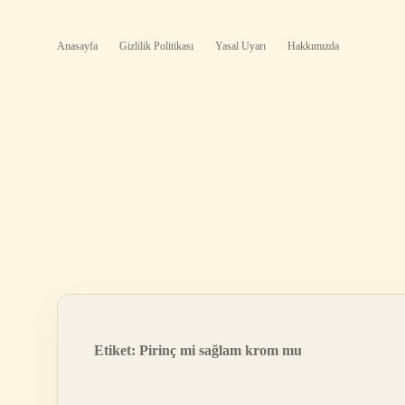
Anasayfa
Gizlilik Politikası
Yasal Uyarı
Hakkımızda
Etiket:
Pirinç mi sağlam krom mu