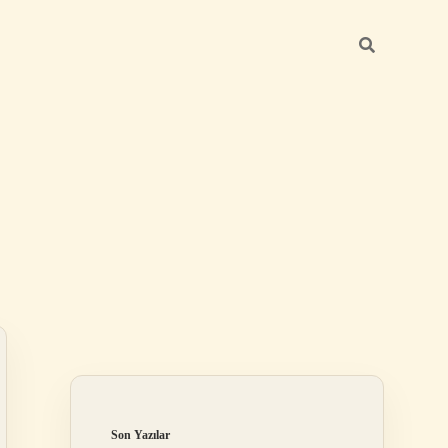
Sidebar
ilbet giriş yap
Son Yazılar