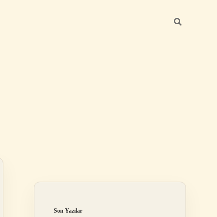
Sidebar
ilbet giriş yap
Son Yazılar