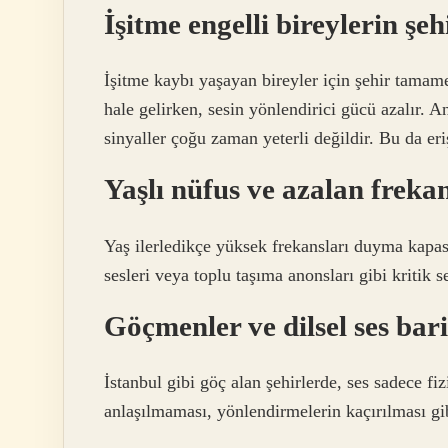
İşitme engelli bireylerin şe
İşitme kaybı yaşayan bireyler için şehir tamamen
hale gelirken, sesin yönlendirici gücü azalır. A
sinyaller çoğu zaman yeterli değildir. Bu da eriş
Yaşlı nüfus ve azalan frekan
Yaş ilerledikçe yüksek frekansları duyma kapasit
sesleri veya toplu taşıma anonsları gibi kritik se
Göçmenler ve dilsel ses bari
İstanbul gibi göç alan şehirlerde, ses sadece fiz
anlaşılmaması, yönlendirmelerin kaçırılması gibi 