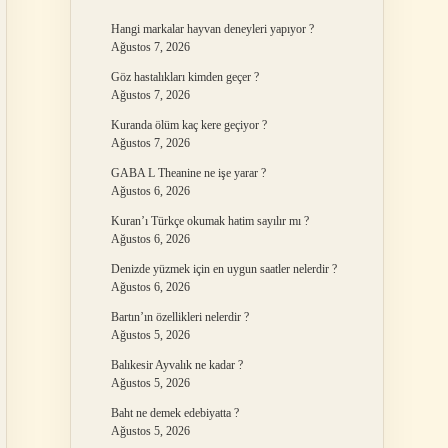
Hangi markalar hayvan deneyleri yapıyor ?
Ağustos 7, 2026
Göz hastalıkları kimden geçer ?
Ağustos 7, 2026
Kuranda ölüm kaç kere geçiyor ?
Ağustos 7, 2026
GABA L Theanine ne işe yarar ?
Ağustos 6, 2026
Kuran’ı Türkçe okumak hatim sayılır mı ?
Ağustos 6, 2026
Denizde yüzmek için en uygun saatler nelerdir ?
Ağustos 6, 2026
Bartın’ın özellikleri nelerdir ?
Ağustos 5, 2026
Balıkesir Ayvalık ne kadar ?
Ağustos 5, 2026
Baht ne demek edebiyatta ?
Ağustos 5, 2026