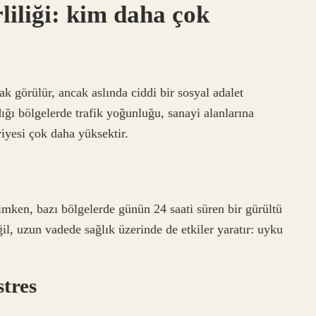
rliliği: kim daha çok
ak görülür, ancak aslında ciddi bir sosyal adalet
ığı bölgelerde trafik yoğunluğu, sanayi alanlarına
iyesi çok daha yüksektir.
imken, bazı bölgelerde günün 24 saati süren bir gürültü
il, uzun vadede sağlık üzerinde de etkiler yaratır: uyku
stres