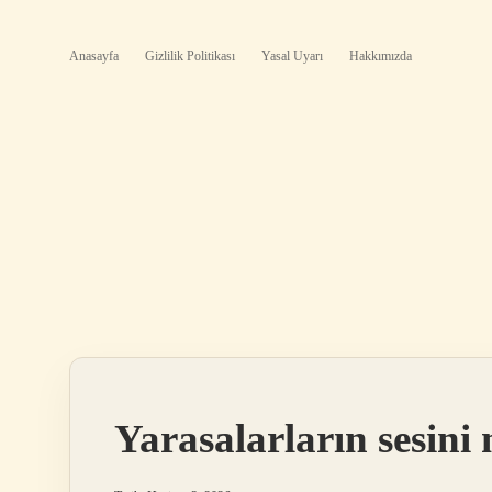
Anasayfa
Gizlilik Politikası
Yasal Uyarı
Hakkımızda
Yarasalarların sesin