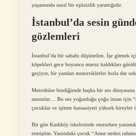
yaşamında nasıl bir eşitsizlik yarattığıdır.
İstanbul’da sesin günd
gözlemleri
İstanbul’da bir sabahı düşünelim. İşe gitmek i
köpekleri gece boyunca maruz kaldıkları gürül
geçiyor, bir yandan motorsikletler hızla dar so
Metrobüse bindiğimde başka bir ses dünyasına 
anonslar… Bu ses yoğunluğu çoğu insan için “al
çocuklar ve işitme hassasiyeti yüksek bireyler 
Bir gün Kadıköy iskelesinde otururken yanımda o
etmiştim. Yanındaki çocuk “Anne neden rahats