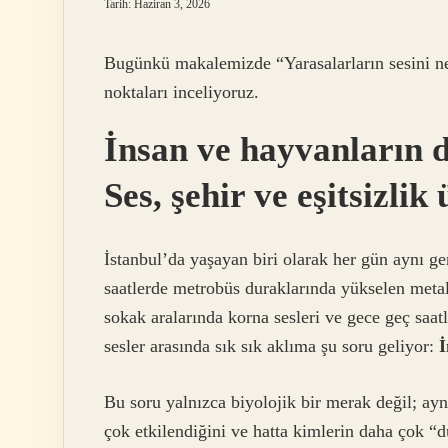
Tarih: Haziran 3, 2026
Bugünkü makalemizde “Yarasalarların sesini ne
noktaları inceliyoruz.
İnsan ve hayvanların 
Ses, şehir ve eşitsizli
İstanbul’da yaşayan biri olarak her gün aynı ge
saatlerde metrobüs duraklarında yükselen metalik
sokak aralarında korna sesleri ve gece geç saa
sesler arasında sık sık aklıma şu soru geliyor:
İ
Bu soru yalnızca biyolojik bir merak değil; ay
çok etkilendiğini ve hatta kimlerin daha çok “