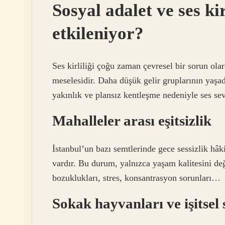
Sosyal adalet ve ses ki
etkileniyor?
Ses kirliliği çoğu zaman çevresel bir sorun olar
meselesidir. Daha düşük gelir gruplarının yaşad
yakınlık ve plansız kentleşme nedeniyle ses sev
Mahalleler arası eşitsizlik
İstanbul’un bazı semtlerinde gece sessizlik hâk
vardır. Bu durum, yalnızca yaşam kalitesini değ
bozuklukları, stres, konsantrasyon sorunları…
Sokak hayvanları ve işitsel 