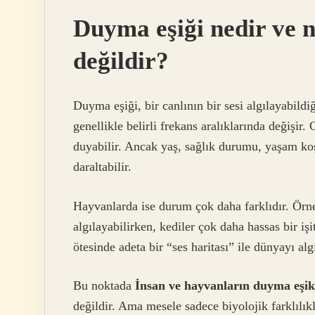
Duyma eşiği nedir ve n
değildir?
Duyma eşiği, bir canlının bir sesi algılayabildiğ
genellikle belirli frekans aralıklarında değişir
duyabilir. Ancak yaş, sağlık durumu, yaşam koş
daraltabilir.
Hayvanlarda ise durum çok daha farklıdır. Örn
algılayabilirken, kediler çok daha hassas bir işi
ötesinde adeta bir “ses haritası” ile dünyayı algı
Bu noktada
İnsan ve hayvanların duyma eşik
değildir. Ama mesele sadece biyolojik farklılıkla