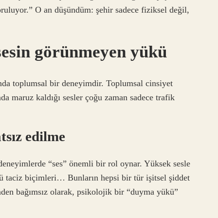
ruluyor.” O an düşündüm: şehir sadece fiziksel değil,
 sesin görünmeyen yükü
anda toplumsal bir deneyimdir. Toplumsal cinsiyet
nda maruz kaldığı sesler çoğu zaman sadece trafik
tsız edilme
 deneyimlerde “ses” önemli bir rol oynar. Yüksek sesle
taciz biçimleri… Bunların hepsi bir tür işitsel şiddet
nden bağımsız olarak, psikolojik bir “duyma yükü”