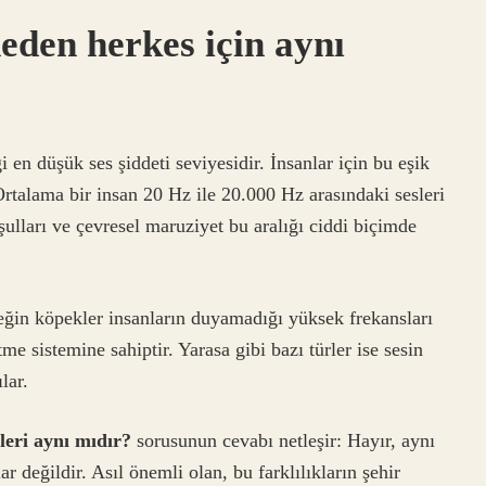
eden herkes için aynı
i en düşük ses şiddeti seviyesidir. İnsanlar için bu eşik
. Ortalama bir insan 20 Hz ile 20.000 Hz arasındaki sesleri
ulları ve çevresel maruziyet bu aralığı ciddi biçimde
eğin köpekler insanların duyamadığı yüksek frekansları
tme sistemine sahiptir. Yarasa gibi bazı türler ise sesin
lar.
leri aynı mıdır?
sorusunun cevabı netleşir: Hayır, aynı
r değildir. Asıl önemli olan, bu farklılıkların şehir