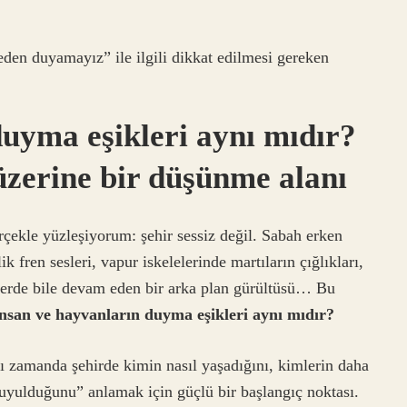
den duyamayız” ile ilgili dikkat edilmesi gereken
duyma eşikleri aynı mıdır?
k üzerine bir düşünme alanı
rçekle yüzleşiyorum: şehir sessiz değil. Sabah erken
 fren sesleri, vapur iskelelerinde martıların çığlıkları,
tlerde bile devam eden bir arka plan gürültüsü… Bu
nsan ve hayvanların duyma eşikleri aynı mıdır?
nı zamanda şehirde kimin nasıl yaşadığını, kimlerin daha
duyulduğunu” anlamak için güçlü bir başlangıç noktası.