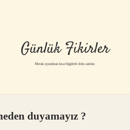
Günlük Fikirler
Merak uyandıran kısa bilgilerle dolu satırlar.
i neden duyamayız ?