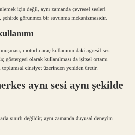
nlemek için değil, aynı zamanda çevresel sesleri
Bu, şehirde görünmez bir savunma mekanizmasıdır.
kullanımı
onuşması, motorlu araç kullanımındaki agresif ses
üç göstergesi olarak kullanılması da işitsel ortamı
i toplumsal cinsiyet üzerinden yeniden üretir.
herkes aynı sesi aynı şekilde
ıklarla sınırlı değildir; aynı zamanda duyusal deneyim