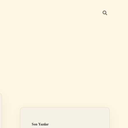
Sidebar
ilbet giriş yap
Son Yazılar