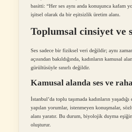
basitti: “Her ses aynı anda konuşunca kafam yo
işitsel olarak da bir eşitsizlik üretim alanı.
Toplumsal cinsiyet ve
Ses sadece bir fiziksel veri değildir; aynı zam
açısından bakıldığında, kadınların kamusal ala
gürültüsüyle sınırlı değildir.
Kamusal alanda ses ve raha
İstanbul’da toplu taşımada kadınların yaşadığı
yapılan yorumlar, istenmeyen konuşmalar, sözlü 
alanı yaratır. Bu durum, biyolojik duyma eşiği
oluşturur.