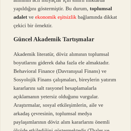
yapıldığını göstermiştir. Bu durum,
toplumsal
adalet
ve
ekonomik eşitsizlik
bağlamında dikkat
çekici bir örnektir.
Güncel Akademik Tartışmalar
Akademik literatür, döviz alımının toplumsal
boyutlarını giderek daha fazla ele almaktadır.
Behavioral Finance (Davranışsal Finans) ve
Sosyolojik Finans çalışmaları, bireylerin yatırım
kararlarını salt rasyonel hesaplamalarla
açıklamanın yetersiz olduğunu vurgular.
Araştırmalar, sosyal etkileşimlerin, aile ve
arkadaş çevresinin, toplumsal medya
paylaşımlarının döviz alım kararlarını önemli
ölçüde etkilediğini göstermektedir (Thaler ve