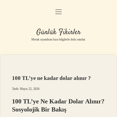
menüyü
Anasayfa
aç
Gizlilik Politikası
Günlük Fikirler
Yasal Uyarı
Merak uyandıran kısa bilgilerle dolu satırlar.
Hakkımızda
100 TL’ye ne kadar dolar alınır ?
Tarih: Mayıs 22, 2026
100 TL’ye Ne Kadar Dolar Alınır?
Sosyolojik Bir Bakış