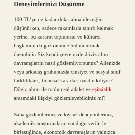
Deneyimlerinizi Düşünme
100 TL’ye ne kadar dolar alınabileceğini
düşünürken, sadece rakamlarla sınırlı kalmak
yerine, bu kararın toplumsal ve kültürel
bağlamını da göz önünde bulundurmak
önemlidir. Siz kendi çevrenizde döviz alım
davranışlarını nasıl gözlemliyorsunuz? Ailenizde
veya arkadaş grubunuzda cinsiyet ve sosyal sınıf
farklılıkları, finansal kararları nasıl etkiliyor?
Döviz alımı ile toplumsal adalet ve
eşitsizlik
arasındaki ilişkiyi gözlemleyebildiniz mi?
Saha gözlemleriniz ve kişisel deneyimleriniz,
akademik araştırmaların sunduğu verilerle
birleştiğinde, ekonomik davranışların yalnızca