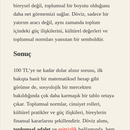
bireysel değil, toplumsal bir boyutu olduğunu
daha net görmemizi sağlar. Döviz, sadece bir
yatırım aracı değil, aynı zamanda toplum
içindeki güç ilişkilerini, kültürel değerleri ve
toplumsal normları yansıtan bir semboldür.
Sonuç
100 TL’ye ne kadar dolar alınır sorusu, ilk
bakışta basit bir matematiksel hesap gibi
görünse de, sosyolojik bir mercekten
bakıldığında çok daha karmaşık bir tablo ortaya
çıkar. Toplumsal normlar, cinsiyet rolleri,
kültürel pratikler ve güç ilişkileri, bireylerin
finansal kararlarını şekillendirir. Döviz alımı,
toplumsal adalet
ve
eşitsizlik
bağlamında, hem