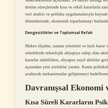
Makroekonomi açısından, 24 saniye tekniği birey
üretim süreçlerinde kısa ve etkili kararlarla 
veri analizi ve politika uygulamalarıyla kaynak 
dönemlerinde, ekonomik toparlanmayı hızlandırm
Dengesizlikler ve Toplumsal Refah
Makro ölçekte, zaman yönetimi ve hızlı karar 
sektörlerde teknolojik altyapıya sahip olan aktö
kararlar alabilirken, altyapısı zayıf aktörler ge
açısından yeni zorluklar yaratır. Kamu politikal
azaltacak mekanizmalar geliştirmeyi hedeflemel
Davranışsal Ekonomi v
Kısa Süreli Kararların Psik