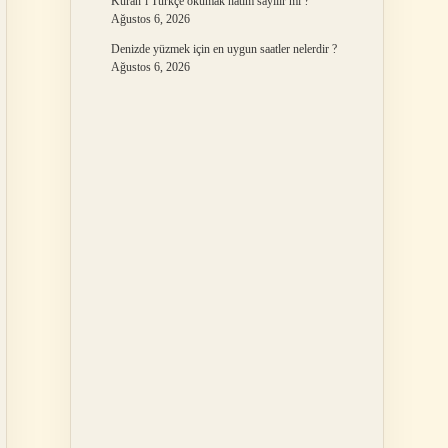
Kuran’ı Türkçe okumak hatim sayılır mı ?
Ağustos 6, 2026
Denizde yüzmek için en uygun saatler nelerdir ?
Ağustos 6, 2026