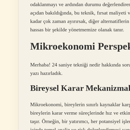
odaklanmayı ve ardından durumu değerlendirer
açıdan bakıldığında, bu teknik, fırsat maliyeti v
kadar çok zaman ayırırsak, diğer alternatiflerin
hassas bir şekilde yönetmemize olanak tanır.
Mikroekonomi Perspek
Merhaba! 24 saniye tekniği nedir hakkında soru 
yazı hazırladık.
Bireysel Karar Mekanizmala
Mikroekonomi, bireylerin sınırlı kaynaklar karşı
bireylerin karar verme süreçlerinde hız ve etkin
taşır. Örneğin, bir yatırımcı, her potansiyel i
içinde temel analiz ve risk değerlendirmesi yapa