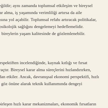
eğildir; aynı zamanda toplumsal etkileşim ve bireysel
ar alma, iş yaşamında verimliliği artırsa da aile
sına yol açabilir. Toplumsal refahı artıracak politikalar,
sikolojik sağlığını dengelemeyi hedeflemelidir.
 bireylerin yaşam kalitesinde de gözlemlenebilir.
pektiften incelendiğinde, kaynak kıtlığı ve fırsat
açtır. Bireysel karar alma süreçlerini hızlandırırken,
an etkiler. Ancak, davranışsal ekonomi perspektifi, hızlı
 de göz önüne alarak teknik kullanımında dengeyi
birleşen hızlı karar mekanizmaları, ekonomik fırsatların