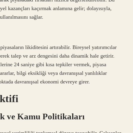
yel kazançları kaçırmak anlamına gelir; dolayısıyla,
ullanılmasını sağlar.
asaların likiditesini artırabilir. Bireysel yatırımcılar
ererek talep ve arz dengesini daha dinamik hale getirir.
lerine 24 saniye gibi kısa tepkiler vermek, piyasa
kararlar, bilgi eksikliği veya davranışsal yanlılıklar
noktada davranışsal ekonomi devreye girer.
tifi
k ve Kamu Politikaları