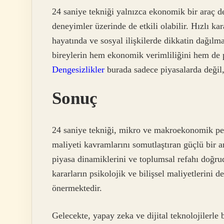
24 saniye tekniği yalnızca ekonomik bir araç d
deneyimler üzerinde de etkili olabilir. Hızlı kar
hayatında ve sosyal ilişkilerde dikkatin dağılma
bireylerin hem ekonomik verimliliğini hem de p
Dengesizlikler
burada sadece piyasalarda değil,
Sonuç
24 saniye tekniği, mikro ve makroekonomik pers
maliyeti kavramlarını somutlaştıran güçlü bir ar
piyasa dinamiklerini ve toplumsal refahı doğrud
kararların psikolojik ve bilişsel maliyetlerini
önermektedir.
Gelecekte, yapay zeka ve dijital teknolojilerle 