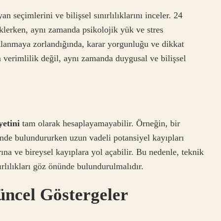
 seçimlerini ve bilişsel sınırlılıklarını inceler. 24
eklerken, aynı zamanda psikolojik yük ve stres
daklanmaya zorlandığında, karar yorgunluğu ve dikkat
 verimlilik değil, aynı zamanda duygusal ve bilişsel
yetini
tam olarak hesaplayamayabilir. Örneğin, bir
ünde bulundururken uzun vadeli potansiyel kayıpları
na ve bireysel kayıplara yol açabilir. Bu nedenle, teknik
ırlılıkları göz önünde bulundurulmalıdır.
üncel Göstergeler