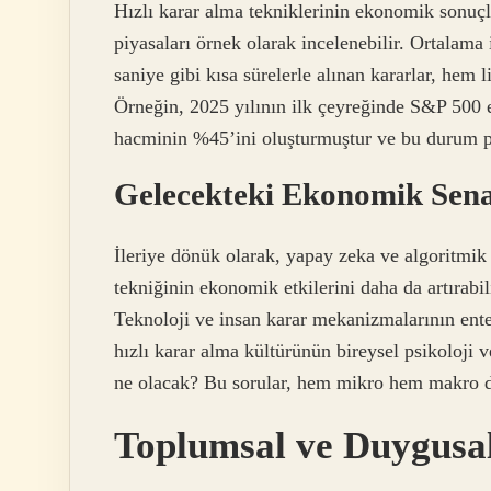
Hızlı karar alma tekniklerinin ekonomik sonuçl
piyasaları örnek olarak incelenebilir. Ortalama
saniye gibi kısa sürelerle alınan kararlar, hem 
Örneğin, 2025 yılının ilk çeyreğinde S&P 500 
hacminin %45’ini oluşturmuştur ve bu durum pi
Gelecekteki Ekonomik Sen
İleriye dönük olarak, yapay zeka ve algoritmi
tekniğinin ekonomik etkilerini daha da artırabil
Teknoloji ve insan karar mekanizmalarının ente
hızlı karar alma kültürünün bireysel psikoloji 
ne olacak? Bu sorular, hem mikro hem makro d
Toplumsal ve Duygusa