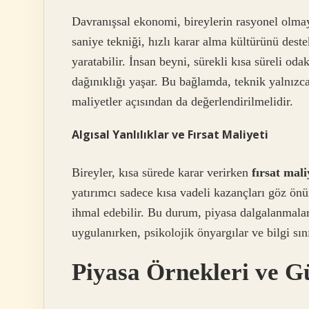
Davranışsal ekonomi, bireylerin rasyonel olmayan
saniye tekniği, hızlı karar alma kültürünü dest
yaratabilir. İnsan beyni, sürekli kısa süreli o
dağınıklığı yaşar. Bu bağlamda, teknik yalnızca
maliyetler açısından da değerlendirilmelidir.
Algısal Yanlılıklar ve Fırsat Maliyeti
Bireyler, kısa sürede karar verirken
fırsat mali
yatırımcı sadece kısa vadeli kazançları göz ön
ihmal edebilir. Bu durum, piyasa dalgalanmaları
uygulanırken, psikolojik önyargılar ve bilgi sın
Piyasa Örnekleri ve G