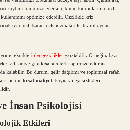
sel verimliliği toplumsal düzeye taşıyabilir. Çalışanlar,
zaman kaybını minimize ederken, kamu kurumları da hızlı
kullanımını optimize edebilir. Özellikle kriz
ak için hızlı karar mekanizmaları kritik rol oynar.
verme teknikleri
dengesizlikler
yaratabilir. Örneğin, bazı
rler, 24 saniye gibi kısa sürelerle optimize edilmiş
ride kalabilir. Bu durum, gelir dağılımı ve toplumsal refah
arı, bu tür
fırsat maliyeti
kaynaklı eşitsizlikleri
idir.
e İnsan Psikolojisi
olojik Etkileri