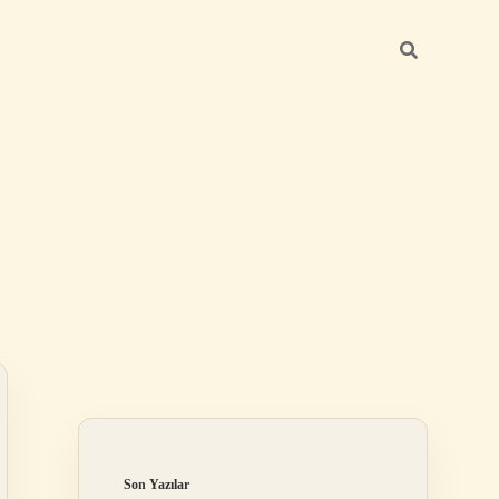
Sidebar
ilbet giriş yap
Son Yazılar