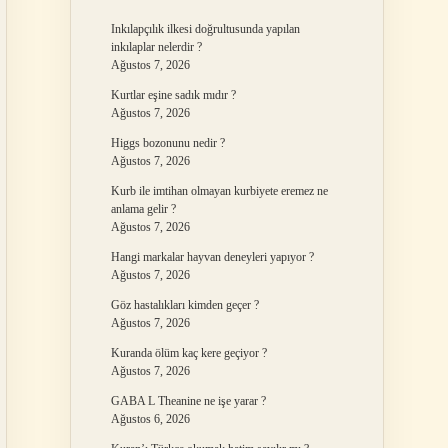
Inkılapçılık ilkesi doğrultusunda yapılan
inkılaplar nelerdir ?
Ağustos 7, 2026
Kurtlar eşine sadık mıdır ?
Ağustos 7, 2026
Higgs bozonunu nedir ?
Ağustos 7, 2026
Kurb ile imtihan olmayan kurbiyete eremez ne
anlama gelir ?
Ağustos 7, 2026
Hangi markalar hayvan deneyleri yapıyor ?
Ağustos 7, 2026
Göz hastalıkları kimden geçer ?
Ağustos 7, 2026
Kuranda ölüm kaç kere geçiyor ?
Ağustos 7, 2026
GABA L Theanine ne işe yarar ?
Ağustos 6, 2026