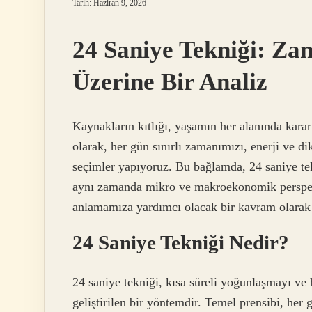
Tarih: Haziran 9, 2026
24 Saniye Tekniği: Z
Üzerine Bir Analiz
Kaynakların kıtlığı, yaşamın her alanında karar
olarak, her gün sınırlı zamanımızı, enerji ve di
seçimler yapıyoruz. Bu bağlamda, 24 saniye te
aynı zamanda mikro ve makroekonomik perspekti
anlamamıza yardımcı olacak bir kavram olarak 
24 Saniye Tekniği Nedir?
24 saniye tekniği, kısa süreli yoğunlaşmayı ve 
geliştirilen bir yöntemdir. Temel prensibi, her