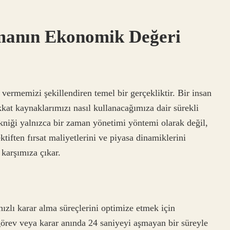
amanın Ekonomik Değeri
 vermemizi şekillendiren temel bir gerçekliktir. Bir insan
kkat kaynaklarımızı nasıl kullanacağımıza dair sürekli
kniği yalnızca bir zaman yönetimi yöntemi olarak değil,
ften fırsat maliyetlerini ve piyasa dinamiklerini
karşımıza çıkar.
hızlı karar alma süreçlerini optimize etmek için
 görev veya karar anında 24 saniyeyi aşmayan bir süreyle