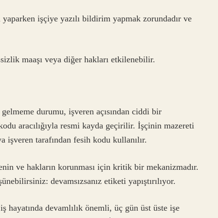
 yaparken işçiye yazılı bildirim yapmak zorundadır ve
izlik maaşı veya diğer hakları etkilenebilir.
e gelmeme durumu, işveren açısından ciddi bir
kodu aracılığıyla resmi kayda geçirilir. İşçinin mazereti
 işveren tarafından fesih kodu kullanılır.
nin ve hakların korunması için kritik bir mekanizmadır.
şünebilirsiniz: devamsızsanız etiketi yapıştırılıyor.
iş hayatında devamlılık önemli, üç gün üst üste işe