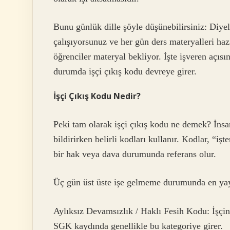
Bunu günlük dille şöyle düşünebilirsiniz: Diyel
çalışıyorsunuz ve her gün ders materyalleri haz
öğrenciler materyal bekliyor. İşte işveren açıs
durumda işçi çıkış kodu devreye girer.
İşçi Çıkış Kodu Nedir?
Peki tam olarak işçi çıkış kodu ne demek? İnsa
bildirirken belirli kodları kullanır. Kodlar, “işt
bir hak veya dava durumunda referans olur.
Üç gün üst üste işe gelmeme durumunda en yay
Aylıksız Devamsızlık / Haklı Fesih Kodu: İşçi
SGK kaydında genellikle bu kategoriye girer.