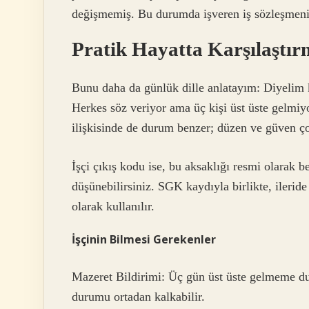
değişmemiş. Bu durumda işveren iş sözleşmeniz
Pratik Hayatta Karşılaştı
Bunu daha da günlük dille anlatayım: Diyelim 
Herkes söz veriyor ama üç kişi üst üste gelmiyo
ilişkisinde de durum benzer; düzen ve güven ç
İşçi çıkış kodu ise, bu aksaklığı resmi olarak 
düşünebilirsiniz. SGK kaydıyla birlikte, ileride
olarak kullanılır.
İşçinin Bilmesi Gerekenler
Mazeret Bildirimi: Üç gün üst üste gelmeme dur
durumu ortadan kalkabilir.