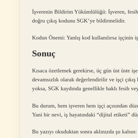
İşverenin Bildirim Yükümlülüğü: İşveren, fesih
doğru çıkış kodunu SGK’ye bildirmelidir.
Kodun Önemi: Yanlış kod kullanılırsa işçinin işs
Sonuç
Kısaca özetlemek gerekirse, üç gün üst üste iş
devamsızlık olarak değerlendirilir ve işçi çıkış 
yoksa, SGK kaydında genellikle haklı fesih veya
Bu durum, hem işveren hem işçi açısından düze
Yani bir nevi, iş hayatındaki “dijital etiketi” dü
Bu yazıyı okuduktan sonra aklınızda şu kalsın: 