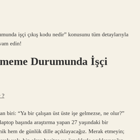
munda işçi çıkış kodu nedir” konusunu tüm detaylarıyla
evam edin!
elmeme Durumunda İşçi
 ?
n biri: “Ya bir çalışan üst üste işe gelmezse, ne olur?”
laptop başında araştırma yapan 27 yaşındaki bir
emik hem de günlük dille açıklayacağız. Merak etmeyin;