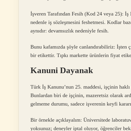
İşveren Tarafından Fesih (Kod 24 veya 25): İş 
nedenle iş sözleşmesini feshetmesi. Kodlar baz
aynıdır: devamsızlık nedeniyle fesih.
Bunu kafamızda şöyle canlandırabiliriz: İşten 
bir etikettir. Tıpkı markette ürünlerin fiyat eti
Kanuni Dayanak
Türk İş Kanunu’nun 25. maddesi, işçinin haklı n
Bunlardan biri de işçinin, mazeretsiz olarak ar
gelmeme durumu, sadece işverenin keyfi kararı
Bir örnekle açıklayalım: Üniversitede laborat
yoksunuz; deneyler iptal oluyor, öğrenciler bek