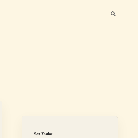
Sidebar
ilbet giriş yap
Son Yazılar