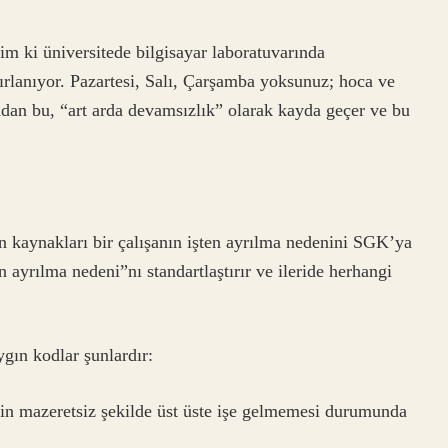
im ki üniversitede bilgisayar laboratuvarında
ırlanıyor. Pazartesi, Salı, Çarşamba yoksunuz; hoca ve
ından bu, “art arda devamsızlık” olarak kayda geçer ve bu
n kaynakları bir çalışanın işten ayrılma nedenini SGK’ya
en ayrılma nedeni”nı standartlaştırır ve ileride herhangi
gın kodlar şunlardır:
nin mazeretsiz şekilde üst üste işe gelmemesi durumunda