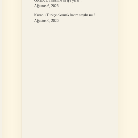
GABA L Theanine ne işe yarar ?
Ağustos 6, 2026
Kuran’ı Türkçe okumak hatim sayılır mı ?
Ağustos 6, 2026