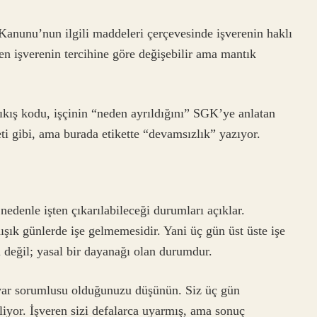
Kanunu’nun ilgili maddeleri çerçevesinde işverenin haklı
en işverenin tercihine göre değişebilir ama mantık
çıkış kodu, işçinin “neden ayrıldığını” SGK’ye anlatan
keti gibi, ama burada etikette “devamsızlık” yazıyor.
edenle işten çıkarılabileceği durumları açıklar.
dışık günlerde işe gelmemesidir. Yani üç gün üst üste işe
 değil; yasal bir dayanağı olan durumdur.
uvar sorumlusu olduğunuzu düşünün. Siz üç gün
liyor. İşveren sizi defalarca uyarmış, ama sonuç