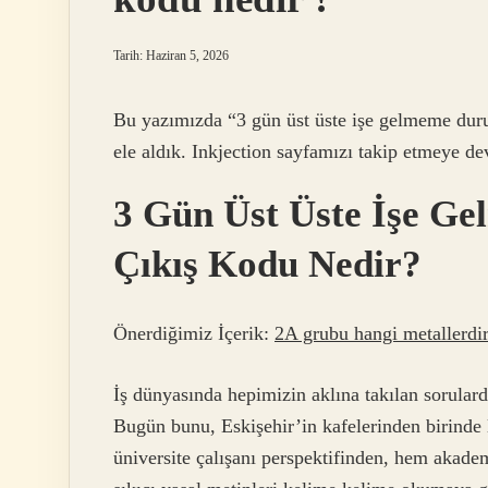
Tarih: Haziran 5, 2026
Bu yazımızda “3 gün üst üste işe gelmeme duru
ele aldık. Inkjection sayfamızı takip etmeye d
3 Gün Üst Üste İşe G
Çıkış Kodu Nedir?
Önerdiğimiz İçerik:
2A grubu hangi metallerdir
İş dünyasında hepimizin aklına takılan sorularda
Bugün bunu, Eskişehir’in kafelerinden birinde 
üniversite çalışanı perspektifinden, hem akad