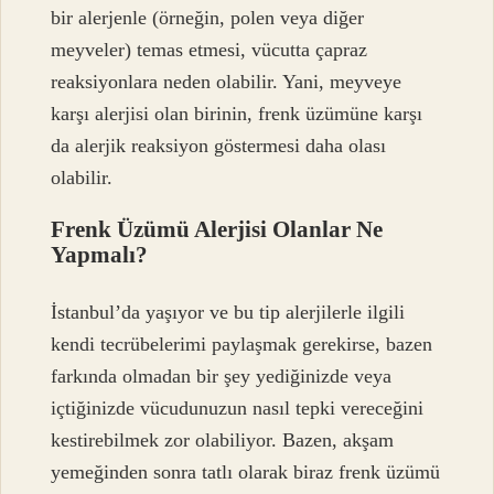
bir alerjenle (örneğin, polen veya diğer
meyveler) temas etmesi, vücutta çapraz
reaksiyonlara neden olabilir. Yani, meyveye
karşı alerjisi olan birinin, frenk üzümüne karşı
da alerjik reaksiyon göstermesi daha olası
olabilir.
Frenk Üzümü Alerjisi Olanlar Ne
Yapmalı?
İstanbul’da yaşıyor ve bu tip alerjilerle ilgili
kendi tecrübelerimi paylaşmak gerekirse, bazen
farkında olmadan bir şey yediğinizde veya
içtiğinizde vücudunuzun nasıl tepki vereceğini
kestirebilmek zor olabiliyor. Bazen, akşam
yemeğinden sonra tatlı olarak biraz frenk üzümü