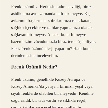
Frenk üzümü… Herkesin tadını sevdiği, biraz
asidik ama aynı zamanda tatlı bir meyve. Kış
aylarının başlarında, sofralarımıza renk katan,
sağlıklı içecekler ve tatlılar yapmamıza olanak
sağlayan bir meyve. Ancak, bu tatlı meyve
bazen bizim vücudumuzla biraz ters düşebiliyor.
Peki, frenk üzümü alerji yapar mı? Hadi bunu
derinlemesine inceleyelim.
Frenk Üzümü Nedir?
Frenk üzümü, genellikle Kuzey Avrupa ve
Kuzey Amerika’da yetişen, kırmızı, yeşil veya
siyah renklerde olabilen bir meyvedir. Kendine
özgü asidik bir tadı vardır ve sıklıkla reçel,
şurup, tatlılar ve içecekler için kullanılır.