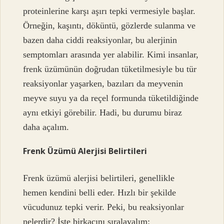
proteinlerine karşı aşırı tepki vermesiyle başlar.
Örneğin, kaşıntı, döküntü, gözlerde sulanma ve
bazen daha ciddi reaksiyonlar, bu alerjinin
semptomları arasında yer alabilir. Kimi insanlar,
frenk üzümünün doğrudan tüketilmesiyle bu tür
reaksiyonlar yaşarken, bazıları da meyvenin
meyve suyu ya da reçel formunda tüketildiğinde
aynı etkiyi görebilir. Hadi, bu durumu biraz
daha açalım.
Frenk Üzümü Alerjisi Belirtileri
Frenk üzümü alerjisi belirtileri, genellikle
hemen kendini belli eder. Hızlı bir şekilde
vücudunuz tepki verir. Peki, bu reaksiyonlar
nelerdir? İşte birkaçını sıralayalım: