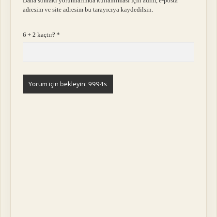
Daha sonraki yorumlarımda kullanılması için adım, e-posta
adresim ve site adresim bu tarayıcıya kaydedilsin.
6 + 2 kaçtır?
*