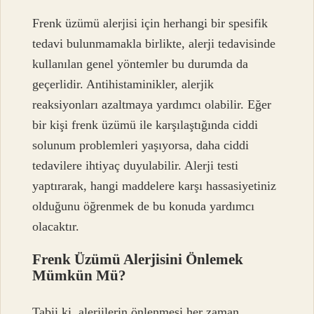
Frenk üzümü alerjisi için herhangi bir spesifik
tedavi bulunmamakla birlikte, alerji tedavisinde
kullanılan genel yöntemler bu durumda da
geçerlidir. Antihistaminikler, alerjik
reaksiyonları azaltmaya yardımcı olabilir. Eğer
bir kişi frenk üzümü ile karşılaştığında ciddi
solunum problemleri yaşıyorsa, daha ciddi
tedavilere ihtiyaç duyulabilir. Alerji testi
yaptırarak, hangi maddelere karşı hassasiyetiniz
olduğunu öğrenmek de bu konuda yardımcı
olacaktır.
Frenk Üzümü Alerjisini Önlemek
Mümkün Mü?
Tabii ki, alerjilerin önlenmesi her zaman