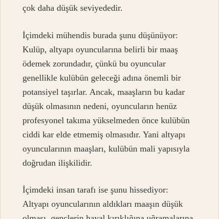
çok daha düşük seviyededir.
İçimdeki mühendis burada şunu düşünüyor:
Kulüp, altyapı oyuncularına belirli bir maaş
ödemek zorundadır, çünkü bu oyuncular
genellikle kulübün geleceği adına önemli bir
potansiyel taşırlar. Ancak, maaşların bu kadar
düşük olmasının nedeni, oyuncuların henüz
profesyonel takıma yükselmeden önce kulübün
ciddi kar elde etmemiş olmasıdır. Yani altyapı
oyuncularının maaşları, kulübün mali yapısıyla
doğrudan ilişkilidir.
İçimdeki insan tarafı ise şunu hissediyor:
Altyapı oyuncularının aldıkları maaşın düşük
olması, gençlerin hayal kırıklığına uğramalarına