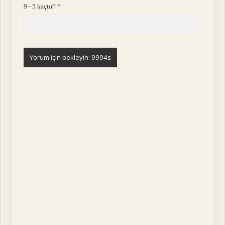
9 - 5 kaçtır?
*