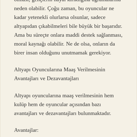
neden olabilir. Çoğu zaman, bu oyuncular ne
kadar yetenekli olurlarsa olsunlar, sadece
altyapıdan çıkabilmeleri bile büyük bir başarıdır.
Ama bu süreçte onlara maddi destek sağlanması,
moral kaynağı olabilir. Ne de olsa, onların da
birer insan olduğunu unutmamak gerekiyor.
Altyapı Oyuncularına Maaş Verilmesinin
Avantajları ve Dezavantajları
Altyapı oyuncularına maaş verilmesinin hem
kulüp hem de oyuncular açısından bazı
avantajları ve dezavantajları bulunmaktadır.
Avantajlar: