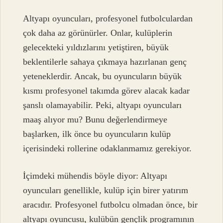
Altyapı oyuncuları, profesyonel futbolculardan
çok daha az görünürler. Onlar, kulüplerin
gelecekteki yıldızlarını yetiştiren, büyük
beklentilerle sahaya çıkmaya hazırlanan genç
yeteneklerdir. Ancak, bu oyuncuların büyük
kısmı profesyonel takımda görev alacak kadar
şanslı olamayabilir. Peki, altyapı oyuncuları
maaş alıyor mu? Bunu değerlendirmeye
başlarken, ilk önce bu oyuncuların kulüp
içerisindeki rollerine odaklanmamız gerekiyor.
İçimdeki mühendis böyle diyor: Altyapı
oyuncuları genellikle, kulüp için birer yatırım
aracıdır. Profesyonel futbolcu olmadan önce, bir
altyapı oyuncusu, kulübün gençlik programının