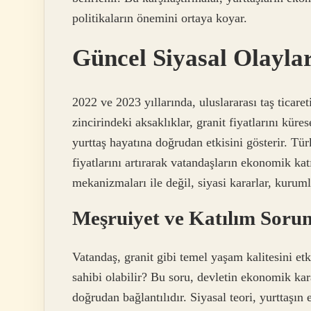
politikaların önemini ortaya koyar.
Güncel Siyasal Olaylar
2022 ve 2023 yıllarında, uluslararası taş ticare
zincirindeki aksaklıklar, granit fiyatlarını kür
yurttaş hayatına doğrudan etkisini gösterir. Tür
fiyatlarını artırarak vatandaşların ekonomik katı
mekanizmaları ile değil, siyasi kararlar, kurumla
Meşruiyet ve Katılım Sorun
Vatandaş, granit gibi temel yaşam kalitesini etk
sahibi olabilir? Bu soru, devletin ekonomik kar
doğrudan bağlantılıdır. Siyasal teori, yurttaşın