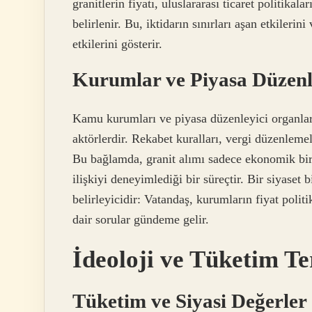
granitlerin fiyatı, uluslararası ticaret politikala
belirlenir. Bu, iktidarın sınırları aşan etkileri
etkilerini gösterir.
Kurumlar ve Piyasa Düzenl
Kamu kurumları ve piyasa düzenleyici organlar, 
aktörlerdir. Rekabet kuralları, vergi düzenlemele
Bu bağlamda, granit alımı sadece ekonomik bir
ilişkiyi deneyimlediği bir süreçtir. Bir siyaset 
belirleyicidir: Vatandaş, kurumların fiyat polit
dair sorular gündeme gelir.
İdeoloji ve Tüketim Te
Tüketim ve Siyasi Değerler