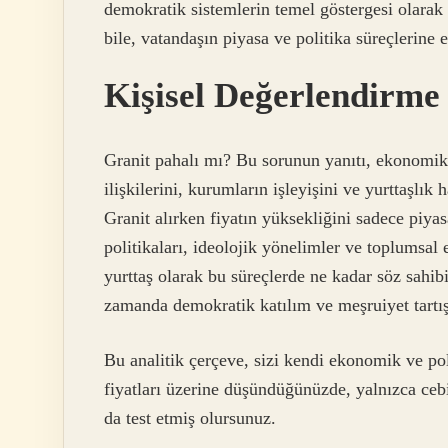
demokratik sistemlerin temel göstergesi olarak 
bile, vatandaşın piyasa ve politika süreçlerine er
Kişisel Değerlendirme
Granit pahalı mı? Bu sorunun yanıtı, ekonomik 
ilişkilerini, kurumların işleyişini ve yurttaşlı
Granit alırken fiyatın yüksekliğini sadece piya
politikaları, ideolojik yönelimler ve toplumsal e
yurttaş olarak bu süreçlerde ne kadar söz sahibi
zamanda demokratik katılım ve meşruiyet tartış
Bu analitik çerçeve, sizi kendi ekonomik ve po
fiyatları üzerine düşündüğünüzde, yalnızca cebi
da test etmiş olursunuz.