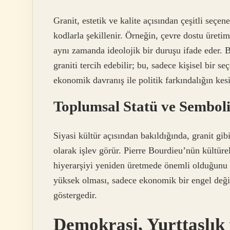
Granit, estetik ve kalite açısından çeşitli seçe
kodlarla şekillenir. Örneğin, çevre dostu üretim
aynı zamanda ideolojik bir duruşu ifade eder. B
graniti tercih edebilir; bu, sadece kişisel bir s
ekonomik davranış ile politik farkındalığın kesi
Toplumsal Statü ve Sembol
Siyasi kültür açısından bakıldığında, granit gibi
olarak işlev görür. Pierre Bourdieu’nün kültür
hiyerarşiyi yeniden üretmede önemli olduğunu be
yüksek olması, sadece ekonomik bir engel değil
göstergedir.
Demokrasi, Yurttaşlık