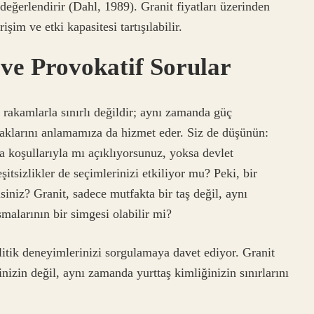
değerlendirir (Dahl, 1989). Granit fiyatları üzerinden
işim ve etki kapasitesi tartışılabilir.
 ve Provokatif Sorular
rakamlarla sınırlı değildir; aynı zamanda güç
k haklarını anlamamıza da hizmet eder. Siz de düşünün:
sa koşullarıyla mı açıklıyorsunuz, yoksa devlet
şitsizlikler de seçimlerinizi etkiliyor mu? Peki, bir
siniz? Granit, sadece mutfakta bir taş değil, aynı
malarının bir simgesi olabilir mi?
litik deneyimlerinizi sorgulamaya davet ediyor. Granit
nizin değil, aynı zamanda yurttaş kimliğinizin sınırlarını