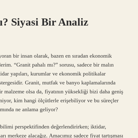
ı? Siyasi Bir Analiz
 yoran bir insan olarak, bazen en sıradan ekonomik
ederim. “Granit pahalı mı?” sorusu, sadece bir malın
idar yapıları, kurumlar ve ekonomik politikalar
östergesidir. Granit, mutfak ve banyo kaplamalarında
bir malzeme olsa da, fiyatının yüksekliği bizi daha geniş
niyor, kim hangi ölçütlerle erişebiliyor ve bu süreçler
lamında ne anlama geliyor?
bilimi perspektifinden değerlendirirken; iktidar,
ları merkeze alacağız. Amacımız sadece fiyat tartışması