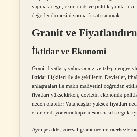
yapmak değil, ekonomik ve politik yapılar üz
değerlendirmesini sorma fırsatı sunmak.
Granit ve Fiyatlandır
İktidar ve Ekonomi
Granit fiyatları, yalnızca arz ve talep dengesiy
iktidar ilişkileri ile de şekillenir. Devletler, ith
anlaşmaları ile malın maliyetini doğrudan etkile
fiyatları yükseltirken, devletin ekonomik politi
neden olabilir: Vatandaşlar yüksek fiyatları n
ekonomik yönetim kapasitesini nasıl sorgulatıy
Aynı şekilde, küresel granit üretim merkezler