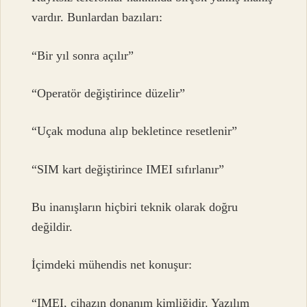
vardır. Bunlardan bazıları:
“Bir yıl sonra açılır”
“Operatör değiştirince düzelir”
“Uçak moduna alıp bekletince resetlenir”
“SIM kart değiştirince IMEI sıfırlanır”
Bu inanışların hiçbiri teknik olarak doğru
değildir.
İçimdeki mühendis net konuşur:
“IMEI, cihazın donanım kimliğidir. Yazılım