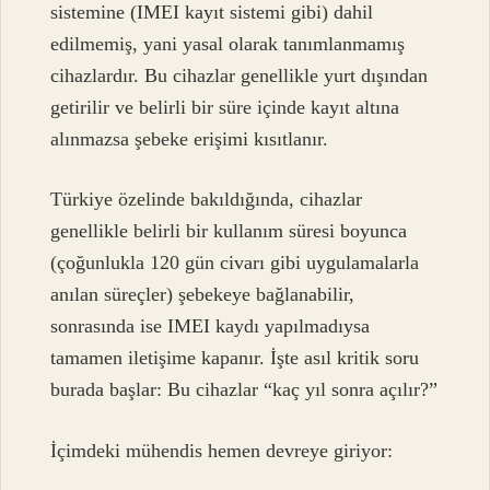
sistemine (IMEI kayıt sistemi gibi) dahil
edilmemiş, yani yasal olarak tanımlanmamış
cihazlardır. Bu cihazlar genellikle yurt dışından
getirilir ve belirli bir süre içinde kayıt altına
alınmazsa şebeke erişimi kısıtlanır.
Türkiye özelinde bakıldığında, cihazlar
genellikle belirli bir kullanım süresi boyunca
(çoğunlukla 120 gün civarı gibi uygulamalarla
anılan süreçler) şebekeye bağlanabilir,
sonrasında ise IMEI kaydı yapılmadıysa
tamamen iletişime kapanır. İşte asıl kritik soru
burada başlar: Bu cihazlar “kaç yıl sonra açılır?”
İçimdeki mühendis hemen devreye giriyor: