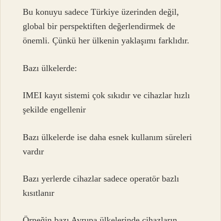
Bu konuyu sadece Türkiye üzerinden değil,
global bir perspektiften değerlendirmek de
önemli. Çünkü her ülkenin yaklaşımı farklıdır.
Bazı ülkelerde:
IMEI kayıt sistemi çok sıkıdır ve cihazlar hızlı
şekilde engellenir
Bazı ülkelerde ise daha esnek kullanım süreleri
vardır
Bazı yerlerde cihazlar sadece operatör bazlı
kısıtlanır
Örneğin bazı Avrupa ülkelerinde cihazların