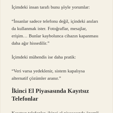
İçimdeki insan tarafı bunu şöyle yorumlar:
“İnsanlar sadece telefonu değil, içindeki anıları
da kullanmak ister. Fotoğraflar, mesajlar,
erişim… Bunlar kaybolunca cihazın kapanması
daha ağır hissedilir.”
İçimdeki mühendis ise daha pratik:
“Veri varsa yedeklenir, sistem kapalıysa
alternatif çözümler aranır.”
İkinci El Piyasasında Kayıtsız
Telefonlar
Kayıtsız telefonlar, ikinci el piyasasında önemli