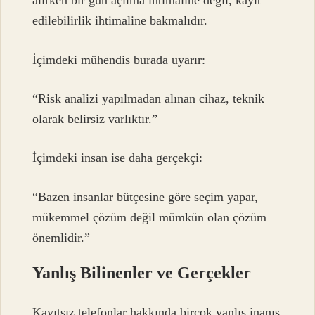
alırken bir gün açılma ihtimaline değil, kayıt
edilebilirlik ihtimaline bakmalıdır.
İçimdeki mühendis burada uyarır:
“Risk analizi yapılmadan alınan cihaz, teknik
olarak belirsiz varlıktır.”
İçimdeki insan ise daha gerçekçi:
“Bazen insanlar bütçesine göre seçim yapar,
mükemmel çözüm değil mümkün olan çözüm
önemlidir.”
Yanlış Bilinenler ve Gerçekler
Kayıtsız telefonlar hakkında birçok yanlış inanış