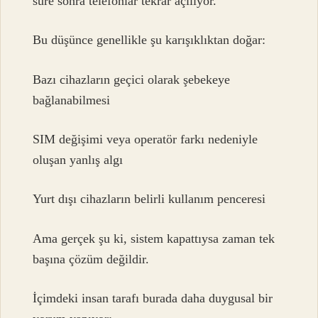
süre sonra telefonlar tekrar açılıyor.”
Bu düşünce genellikle şu karışıklıktan doğar:
Bazı cihazların geçici olarak şebekeye
bağlanabilmesi
SIM değişimi veya operatör farkı nedeniyle
oluşan yanlış algı
Yurt dışı cihazların belirli kullanım penceresi
Ama gerçek şu ki, sistem kapattıysa zaman tek
başına çözüm değildir.
İçimdeki insan tarafı burada daha duygusal bir