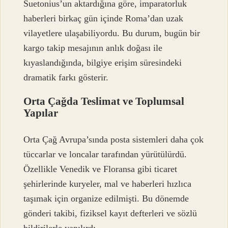
Suetonius’un aktardığına göre, imparatorluk
haberleri birkaç gün içinde Roma’dan uzak
vilayetlere ulaşabiliyordu. Bu durum, bugün bir
kargo takip mesajının anlık doğası ile
kıyaslandığında, bilgiye erişim süresindeki
dramatik farkı gösterir.
Orta Çağda Teslimat ve Toplumsal
Yapılar
Orta Çağ Avrupa’sında posta sistemleri daha çok
tüccarlar ve loncalar tarafından yürütülürdü.
Özellikle Venedik ve Floransa gibi ticaret
şehirlerinde kuryeler, mal ve haberleri hızlıca
taşımak için organize edilmişti. Bu dönemde
gönderi takibi, fiziksel kayıt defterleri ve sözlü
bildirilerle yapılırdı.