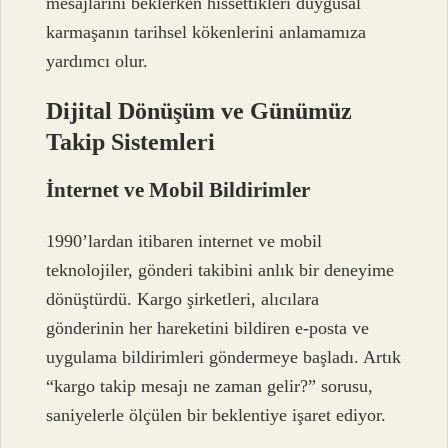
mesajlarını beklerken hissettikleri duygusal
karmaşanın tarihsel kökenlerini anlamamıza
yardımcı olur.
Dijital Dönüşüm ve Günümüz
Takip Sistemleri
İnternet ve Mobil Bildirimler
1990’lardan itibaren internet ve mobil
teknolojiler, gönderi takibini anlık bir deneyime
dönüştürdü. Kargo şirketleri, alıcılara
gönderinin her hareketini bildiren e-posta ve
uygulama bildirimleri göndermeye başladı. Artık
“kargo takip mesajı ne zaman gelir?” sorusu,
saniyelerle ölçülen bir beklentiye işaret ediyor.