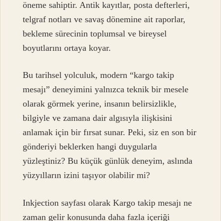
öneme sahiptir. Antik kayıtlar, posta defterleri,
telgraf notları ve savaş dönemine ait raporlar,
bekleme sürecinin toplumsal ve bireysel
boyutlarını ortaya koyar.
Bu tarihsel yolculuk, modern “kargo takip
mesajı” deneyimini yalnızca teknik bir mesele
olarak görmek yerine, insanın belirsizlikle,
bilgiyle ve zamana dair algısıyla ilişkisini
anlamak için bir fırsat sunar. Peki, siz en son bir
gönderiyi beklerken hangi duygularla
yüzleştiniz? Bu küçük günlük deneyim, aslında
yüzyılların izini taşıyor olabilir mi?
Inkjection sayfası olarak Kargo takip mesajı ne
zaman gelir konusunda daha fazla içeriği