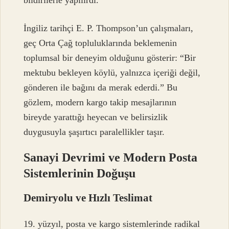
İngiliz tarihçi E. P. Thompson’un çalışmaları,
geç Orta Çağ topluluklarında beklemenin
toplumsal bir deneyim olduğunu gösterir: “Bir
mektubu bekleyen köylü, yalnızca içeriği değil,
gönderen ile bağını da merak ederdi.” Bu
gözlem, modern kargo takip mesajlarının
bireyde yarattığı heyecan ve belirsizlik
duygusuyla şaşırtıcı paralellikler taşır.
Sanayi Devrimi ve Modern Posta
Sistemlerinin Doğuşu
Demiryolu ve Hızlı Teslimat
19. yüzyıl, posta ve kargo sistemlerinde radikal