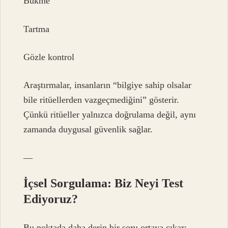
Bükme
Tartma
Gözle kontrol
Araştırmalar, insanların “bilgiye sahip olsalar
bile ritüellerden vazgeçmediğini” gösterir.
Çünkü ritüeller yalnızca doğrulama değil, aynı
zamanda duygusal güvenlik sağlar.
—
İçsel Sorgulama: Biz Neyi Test
Ediyoruz?
Bu noktada daha derin bir soru ortaya çıkar: