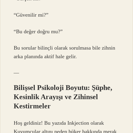
“Güvenilir mi?”
“Bu değer doğru mu?”
Bu sorular bilinçli olarak sorulmasa bile zihnin
arka planında aktif hale gelir.
—
Bilişsel Psikoloji Boyutu: Şüphe,
Kesinlik Arayışı ve Zihinsel
Kestirmeler
Hoş geldiniz! Bu yazıda Inkjection olarak
Kuyumcular altını neden büker hakkında merak