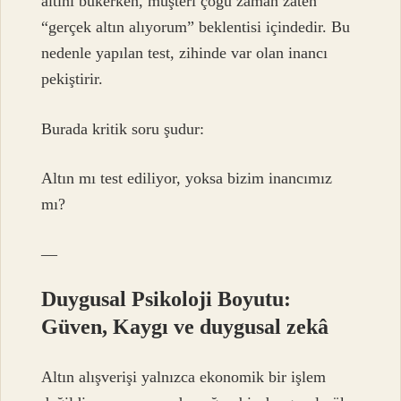
altını bükerken, müşteri çoğu zaman zaten
“gerçek altın alıyorum” beklentisi içindedir. Bu
nedenle yapılan test, zihinde var olan inancı
pekiştirir.
Burada kritik soru şudur:
Altın mı test ediliyor, yoksa bizim inancımız
mı?
—
Duygusal Psikoloji Boyutu:
Güven, Kaygı ve
duygusal zekâ
Altın alışverişi yalnızca ekonomik bir işlem