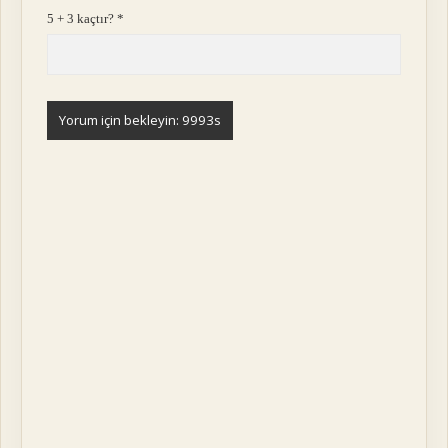
5 + 3 kaçtır?
*