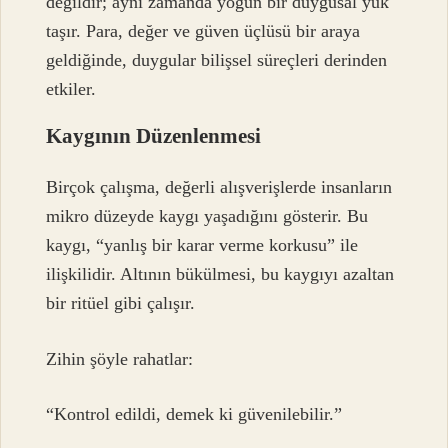
değildir; aynı zamanda yoğun bir duygusal yük
taşır. Para, değer ve güven üçlüsü bir araya
geldiğinde, duygular bilişsel süreçleri derinden
etkiler.
Kaygının Düzenlenmesi
Birçok çalışma, değerli alışverişlerde insanların
mikro düzeyde kaygı yaşadığını gösterir. Bu
kaygı, “yanlış bir karar verme korkusu” ile
ilişkilidir. Altının bükülmesi, bu kaygıyı azaltan
bir ritüel gibi çalışır.
Zihin şöyle rahatlar:
“Kontrol edildi, demek ki güvenilebilir.”