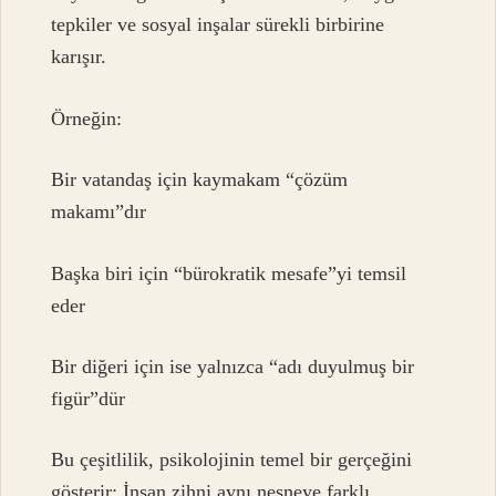
tepkiler ve sosyal inşalar sürekli birbirine
karışır.
Örneğin:
Bir vatandaş için kaymakam “çözüm
makamı”dır
Başka biri için “bürokratik mesafe”yi temsil
eder
Bir diğeri için ise yalnızca “adı duyulmuş bir
figür”dür
Bu çeşitlilik, psikolojinin temel bir gerçeğini
gösterir: İnsan zihni aynı nesneye farklı