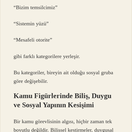
“Bizim temsilcimiz”
“Sistemin yüzü”
“Mesafeli otorite”
gibi farklı kategorilere yerleşir.
Bu kategoriler, bireyin ait olduğu sosyal gruba
göre değişebilir.
Kamu Figürlerinde Biliş, Duygu
ve Sosyal Yapının Kesişimi
Bir kamu görevlisinin algısı, hiçbir zaman tek
boyutlu değildir. Bilişsel kestirmeler, duygusal