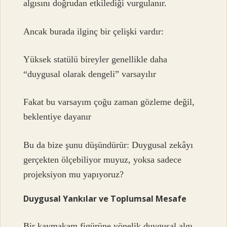
algısını doğrudan etkilediği vurgulanır.
Ancak burada ilginç bir çelişki vardır:
Yüksek statülü bireyler genellikle daha
“duygusal olarak dengeli” varsayılır
Fakat bu varsayım çoğu zaman gözleme değil,
beklentiye dayanır
Bu da bize şunu düşündürür: Duygusal zekâyı
gerçekten ölçebiliyor muyuz, yoksa sadece
projeksiyon mu yapıyoruz?
Duygusal Yankılar ve Toplumsal Mesafe
Bir kaymakam figürüne yönelik duygusal algı,