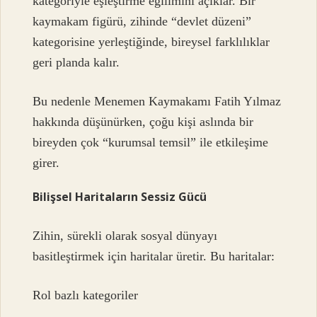
kategoriyle eşleştirme eğilimini açıklar. Bir
kaymakam figürü, zihinde “devlet düzeni”
kategorisine yerleştiğinde, bireysel farklılıklar
geri planda kalır.
Bu nedenle Menemen Kaymakamı Fatih Yılmaz
hakkında düşünürken, çoğu kişi aslında bir
bireyden çok “kurumsal temsil” ile etkileşime
girer.
Bilişsel Haritaların Sessiz Gücü
Zihin, sürekli olarak sosyal dünyayı
basitleştirmek için haritalar üretir. Bu haritalar:
Rol bazlı kategoriler