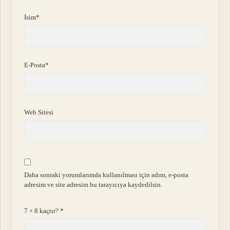
İsim*
E-Posta*
Web Sitesi
Daha sonraki yorumlarımda kullanılması için adım, e-posta
adresim ve site adresim bu tarayıcıya kaydedilsin.
7 + 8 kaçtır?
*