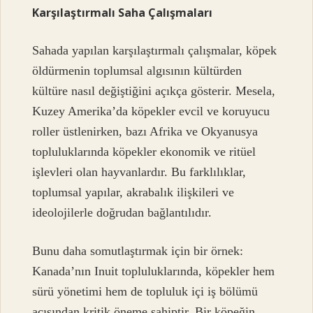
Karşılaştırmalı Saha Çalışmaları
Sahada yapılan karşılaştırmalı çalışmalar, köpek
öldürmenin toplumsal algısının kültürden
kültüre nasıl değiştiğini açıkça gösterir. Mesela,
Kuzey Amerika’da köpekler evcil ve koruyucu
roller üstlenirken, bazı Afrika ve Okyanusya
topluluklarında köpekler ekonomik ve ritüel
işlevleri olan hayvanlardır. Bu farklılıklar,
toplumsal yapılar, akrabalık ilişkileri ve
ideolojilerle doğrudan bağlantılıdır.
Bunu daha somutlaştırmak için bir örnek:
Kanada’nın Inuit topluluklarında, köpekler hem
sürü yönetimi hem de topluluk içi iş bölümü
açısından kritik öneme sahiptir. Bir köpeğin