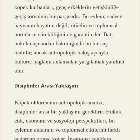
köpek kurbanları, genç erkeklerin yetişkinliğe
geçiş töreninin bir parçasıdır. Bu eylem, sadece
hayvanın hayatını değil, ritüelin ve toplumsal
normların sürekliliğini de garanti eder. Batı
hukuku açısından bakıldığında bu bir suç
olabilir; ancak antropolojik bakış açısıyla,
kültürel bağlamı anlamadan yargılamak yanıltıcı
olur.
Disiplinler Arası Yaklaşım
Köpek öldürmenin antropolojik analizi,
disiplinler arası bir yaklaşımı gerektirir. Hukuk,
etik, ekonomi ve sosyoloji perspektifleri, bu
eylemin anlamını ve toplumsal etkilerini farklı
açılardan ortaya koyar. İnsan-dışı canlılara