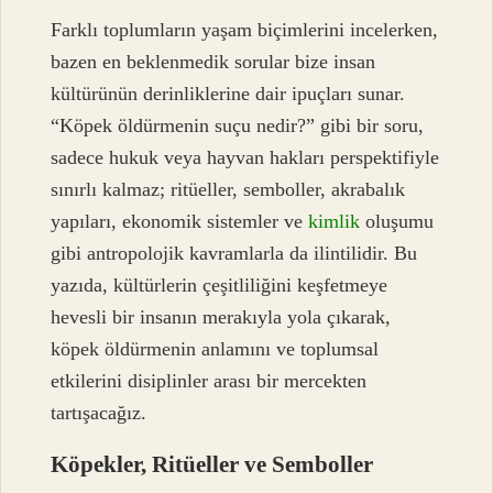
Farklı toplumların yaşam biçimlerini incelerken,
bazen en beklenmedik sorular bize insan
kültürünün derinliklerine dair ipuçları sunar.
“Köpek öldürmenin suçu nedir?” gibi bir soru,
sadece hukuk veya hayvan hakları perspektifiyle
sınırlı kalmaz; ritüeller, semboller, akrabalık
yapıları, ekonomik sistemler ve
kimlik
oluşumu
gibi antropolojik kavramlarla da ilintilidir. Bu
yazıda, kültürlerin çeşitliliğini keşfetmeye
hevesli bir insanın merakıyla yola çıkarak,
köpek öldürmenin anlamını ve toplumsal
etkilerini disiplinler arası bir mercekten
tartışacağız.
Köpekler, Ritüeller ve Semboller