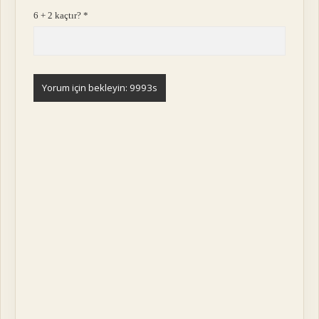
6 + 2 kaçtır?
*