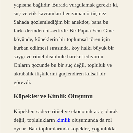
yapısına bağlıdır. Burada vurgulamak gerekir ki,
suç ve etik kavramları her zaman örtüşmez.
Sahada gözlemlediğim bir anekdot, bana bu
farkı derinden hissettirdi: Bir Papua Yeni Gine
köyünde, köpeklerin bir toplumsal tören için
kurban edilmesi sırasında, köy halkı büyük bir
saygı ve ritüel disiplinle hareket ediyordu.
Onların gözünde bu bir suç değil, topluluk ve
akrabalık ilişkilerini güçlendiren kutsal bir
görevdi.
Köpekler ve Kimlik Oluşumu
Köpekler, sadece ritüel ve ekonomik araç olarak
değil, toplulukların
kimlik
oluşumunda da rol
oynar. Batı toplumlarında köpekler, çoğunlukla