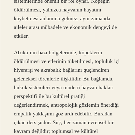
sistemlerinde önemli bir rol oynar. Köpeğin
öldürülmesi, yalnızca hayvanın hayatını
kaybetmesi anlamına gelmez; aynı zamanda
aileler arası mübadele ve ekonomik dengeyi de
etkiler.
Afrika’nın bazı bölgelerinde, köpeklerin
öldürülmesi ve etlerinin tüketilmesi, topluluk içi
hiyerarşi ve akrabalık bağlarını güçlendiren
geleneksel törenlerle ilişkilidir. Bu bağlamda,
hukuk sistemleri veya modern hayvan hakları
perspektifi ile bu kültürel pratiği
değerlendirmek, antropolojik gözlemin önerdiği
empatik yaklaşımı göz ardı edebilir. Buradan
çıkan ders şudur: Suç, her zaman evrensel bir
kavram değildir; toplumsal ve kültürel